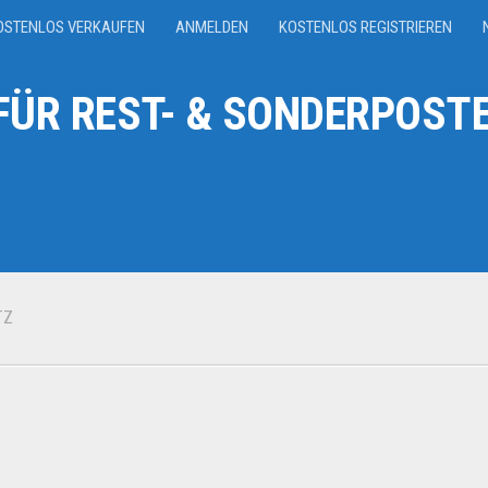
OSTENLOS VERKAUFEN
ANMELDEN
KOSTENLOS REGISTRIEREN
ÜR REST- & SONDERPOSTE
TZ