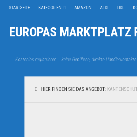
STARTSEITE
KATEGORIEN
AMAZON
ALDI
LIDL
K
EUROPAS MARKTPLATZ F
Kostenlos registrieren – keine Gebühren, direkte Händlerkontakte
HIER FINDEN SIE DAS ANGEBOT:
KANTENSCHU