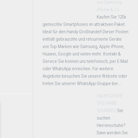
von Samsung,
iPhone & Co.
Kaufen Sie 120x
gemischte Smartphones im attraktiven Paket.
Ideal für den Handy-Großhandel! Dieser Posten
enthält gebrauchte und retournierte Geräte
von Top-Marken wie Samsung, Apple iPhone,
Huawei, Google und vielen mehr. Kontakt &
Service Sie können uns telefonisch, per E-Mail
oder WhatsApp erreichen. Für weitere
Angebote besuchen Sie unsere Website oder
treten Sie unserer WhatsApp-Gruppe bei ...
HALBSCHUHE
SH2 FARBE
SCHWARZ
Sie
suchen
Herrenschuhe?
Dann werden Sie