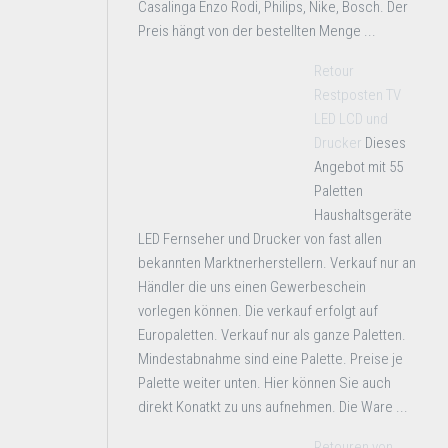
Casalinga Enzo Rodi, Philips, Nike, Bosch. Der
Preis hängt von der bestellten Menge ...
Retour
Restposten TV
LED LCD und
Drucker
Dieses
Angebot mit 55
Paletten
Haushaltsgeräte
LED Fernseher und Drucker von fast allen
bekannten Marktnerherstellern. Verkauf nur an
Händler die uns einen Gewerbeschein
vorlegen können. Die verkauf erfolgt auf
Europaletten. Verkauf nur als ganze Paletten.
Mindestabnahme sind eine Palette. Preise je
Palette weiter unten. Hier können Sie auch
direkt Konatkt zu uns aufnehmen. Die Ware ...
Retouren von