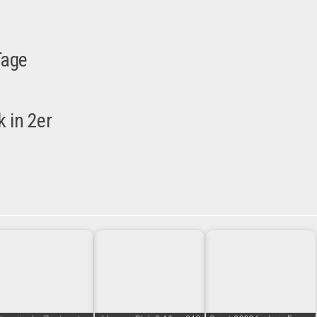
 Tage
 in 2er