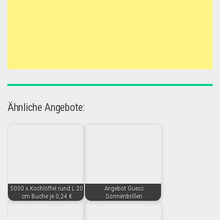
Ähnliche Angebote:
5000 x Kochlöffel rund L 20
Angebot Guess
cm Buche je 0,24 €
Sonnenbrillen