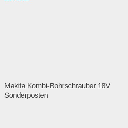
Makita Kombi-Bohrschrauber 18V
Sonderposten
Details zu diesem Artikel m...
Sonderposten