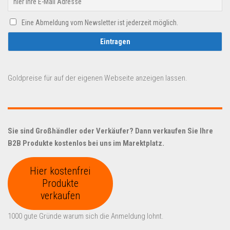
Eine Abmeldung vom Newsletter ist jederzeit möglich.
Goldpreise für auf der eigenen Webseite anzeigen lassen.
Sie sind Großhändler oder Verkäufer? Dann verkaufen Sie Ihre
B2B Produkte kostenlos bei uns im Marektplatz.
Hier kostenfrei
Produkte
verkaufen
1000 gute Gründe warum sich die Anmeldung lohnt.