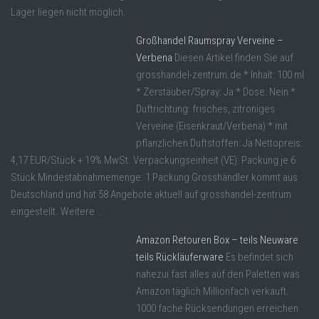
Lager liegen nicht möglich.
Großhandel Raumspray Verveine –
Verbena
Diesen Artikel finden Sie auf
grosshandel-zentrum.de * Inhalt: 100 ml
* Zerstäuber/Spray: Ja * Dose: Nein *
Duftrichtung: frisches, zitroniges
Verveine (Eisenkraut/Verbena) * mit
pflanzlichen Duftstoffen: Ja Nettopreis:
4,17 EUR/Stück + 19% MwSt. Verpackungseinheit (VE): Packung je 6
Stück Mindestabnahmemenge: 1 Packung Grosshändler kommt aus
Deutschland und hat 58 Angebote aktuell auf grosshandel-zentrum
eingestellt. Weitere ...
Amazon Retouren Box – teils Neuware
teils Rückläuferware
Es befindet sich
nahezui fast alles auf den Paletten was
Amazon täglich Millionfach verkauft.
1000 fache Rücksendungen erreichen