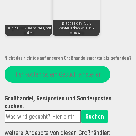
Black Friday -50%
Original HIS-Jeans Neu, mit
Winterjacken ANTONY
Etikett
MORATO
Nicht das richtige auf unseren Großhandelsmarktplatz gefunden?
Hier kostenlos ein Gesuch einstellen
Großhandel, Restposten und Sonderposten
suchen.
Suchen
weitere Angebote von diesen Großhändler: