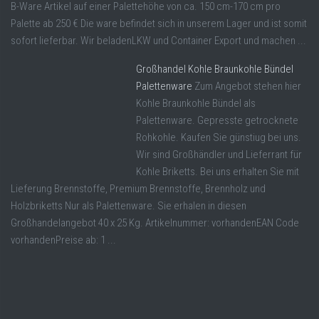
B-Ware Artikel auf einer Palettehöhe von ca. 150 cm-170 cm pro
Palette ab 250 € Die ware befindet sich in unserem Lager und ist somit
sofort lieferbar. Wir beladenLKW und Container Export und machen ...
Großhandel Kohle Braunkohle Bündel
Palettenware
Zum Angebot stehen hier
Kohle Braunkohle Bündel als
Palettenware. Gepresste getrocknete
Rohkohle. Kaufen Sie günstiug bei uns.
Wir sind Großhändler und Lieferrant für
Kohle Briketts. Bei uns erhalten Sie mit
Lieferung Brennstoffe, Premium Brennstoffe, Brennholz und
Holzbriketts Nur als Palettenware. Sie erhalen in diesen
Großhandelangebot 40 x 25 Kg. Artikelnummer: vorhandenEAN Code
vorhandenPreise ab: 1 ...