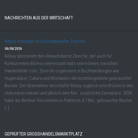
NACHRICHTEN AUS DER WIRTSCHAFT
Rebuy schnappt sich Buchankäufer Zeercle
06/08/2026
Rebuy übernimmt den Ankaufsdienst Zeercle, der auch für
Konkurrenten Momox interessant hätte sein können, berichtet
Handelsblatt.com. Zeercle organisiere in Buchhandlungen wie
Hugendubel, Cultura und Mondadori die Inzahlungnahme gebrauchter
Bücher. Die Übernahme verschaffe Rebuy zugleich eine Brücke in den
stationären Handel und jährlich eine Mio. zusätzliche Exemplare. 2024
habe die Berliner Recommerce-Plattform 9,7 Mio. gebrauchte Bücher
[…]
GEPRÜFTER GROSSHANDELSMARKTPLATZ