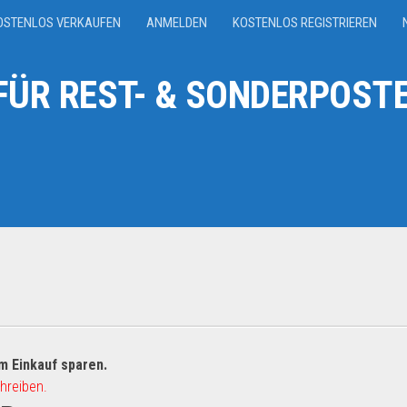
OSTENLOS VERKAUFEN
ANMELDEN
KOSTENLOS REGISTRIEREN
ÜR REST- & SONDERPOSTE
m Einkauf sparen.
hreiben.