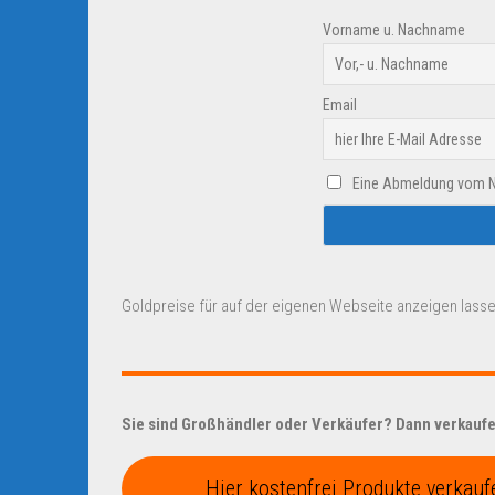
Vorname u. Nachname
Email
Eine Abmeldung vom New
Goldpreise für auf der eigenen Webseite anzeigen lasse
Sie sind Großhändler oder Verkäufer? Dann verkaufen
Hier kostenfrei Produkte verkauf