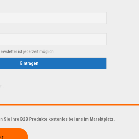
sletter ist jederzeit möglich.
n.
 Sie Ihre B2B Produkte kostenlos bei uns im Marektplatz.
en