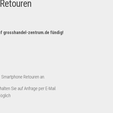
Retouren
uf
grosshandel-zentrum.de
fündig!
G Smartphone Retouren an.
alten Sie auf Anfrage per E-Mail.
möglich