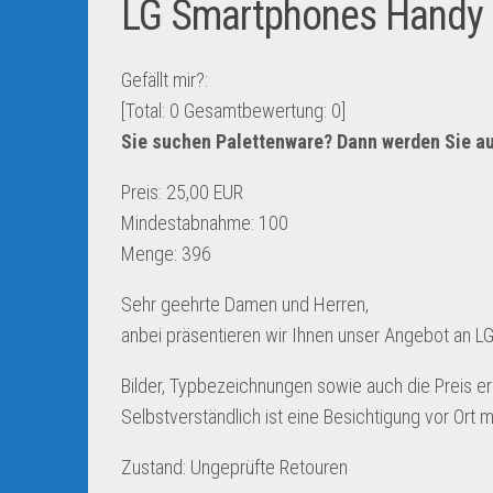
LG Smartphones Handy 
Gefällt mir?:
[Total:
0
Gesamtbewertung:
0
]
Sie suchen Palettenware? Dann werden Sie a
Preis: 25,00 EUR
Mindestabnahme: 100
Menge: 396
Sehr geehrte Damen und Herren,
anbei präsentieren wir Ihnen unser Angebot an L
Bilder, Typbezeichnungen sowie auch die Preis erh
Selbstverständlich ist eine Besichtigung vor Ort 
Zustand: Ungeprüfte Retouren