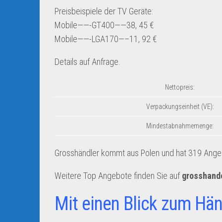
Preisbeispiele der TV Geräte:
Mobile——-GT400——38, 45 €
Mobile——-LGA170—–11, 92 €
Details auf Anfrage.
Nettopreis:
Verpackungseinheit (VE):
Mindestabnahmemenge:
Grosshändler kommt aus Polen und hat 319 Angebo
Weitere Top Angebote finden Sie auf
grosshand
Mit einen Blick zum Hän