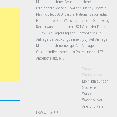
Mindestabnahme: Gesamtabnahme
Erreichbare Menge: 1574 Stk. Disney, Crayola,
Playmobile, LEGO, Barbie, National Geographic,
Fisher Price, Star Wars, Ozbozz etc. Spielzeug
Retourware - insgesamt 1574 Stk. - der Preis
£3.765. Ab Lager England. Nettopreis: Auf
Anfrage Verpackungseinheit (VE): Auf Anfrage
Mindestabnahmemenge: Auf Anfrage
Grosshändler kommt aus Polen und hat 187
Angebote aktuell ...
Waschmittel
Waschpulver
Moin, bin auf der
Suche nach
Waschmittel
Waschpulver
Ariel und Persil
LKW weise !!!!!