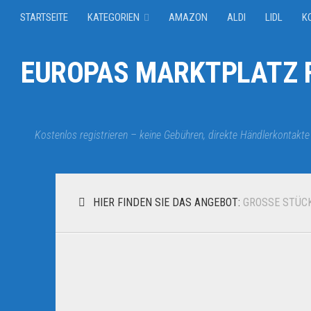
STARTSEITE
KATEGORIEN
AMAZON
ALDI
LIDL
K
EUROPAS MARKTPLATZ F
Kostenlos registrieren – keine Gebühren, direkte Händlerkontakte
HIER FINDEN SIE DAS ANGEBOT:
GROSSE STÜC