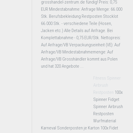
grosshandel-zentrum.de fündig! Preis: 0,75
EUR Mindestabnahme: Anfrage Menge: 66.000
Stk. Berufsbekleidung Restposten Stocklot
66.000 Stk. - verschiedene Teile (Hosen,
Jacken etc.) Alle Details auf Anfrage. Bei
Komplettabnahme - 0,75 EUR/Stk. Nettopreis:
Auf Anfrage/VB Verpackungseinheit (VE): Auf
Anfrage/VB Mindestabnahmemenge: Auf
Anfrage/VB Grosshändler kommt aus Polen
und hat 320 Angebote ...
Fitness Spinner
Airbrush
Restposten
100x
Spinner Fidget
Spinner Airbrush
Restposten
Wurfmaterial
Karneval Sonderposten je Karton 100x Fidet