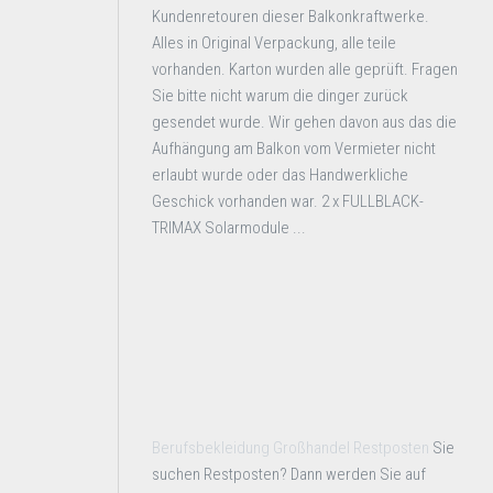
Kundenretouren dieser Balkonkraftwerke.
Alles in Original Verpackung, alle teile
vorhanden. Karton wurden alle geprüft. Fragen
Sie bitte nicht warum die dinger zurück
gesendet wurde. Wir gehen davon aus das die
Aufhängung am Balkon vom Vermieter nicht
erlaubt wurde oder das Handwerkliche
Geschick vorhanden war. 2 x FULLBLACK-
TRIMAX Solarmodule ...
Berufsbekleidung Großhandel Restposten
Sie
suchen Restposten? Dann werden Sie auf