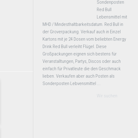
Sondenposten
Red Bull
Lebensmittel mit
MHD / Mindesthaltbarkeitsdatum. Red Bull in
der Groverpackung. Verkauf auch in Einzel
Kartons mit je 24 Dosen vom beliebten Energy
Drink Red Bull verleiht Flügel. Diese
Großpackungen eignen sich bestens für
Veranstalltungen, Partys, Discos oder auch
einfach für Privatleute die den Geschmack
lieben. Verkaufen aber auch Posten als
Sonderposten Lebvensmittel ...
Wir suchen