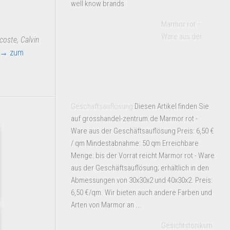
well know brands
Marmor rot –
Ware aus der
coste, Calvin
→ zum
Geschäftsauflösung
Diesen Artikel finden Sie
auf grosshandel-zentrum.de Marmor rot -
Ware aus der Geschäftsauflösung Preis: 6,50 €
/ qm Mindestabnahme: 50 qm Erreichbare
Menge: bis der Vorrat reicht Marmor rot - Ware
aus der Geschäftsauflösung; erhältlich in den
Abmessungen von 30x30x2 und 40x30x2. Preis:
6,50 €/qm. Wir bieten auch andere Farben und
Arten von Marmor an ...
Gesichtstonikum