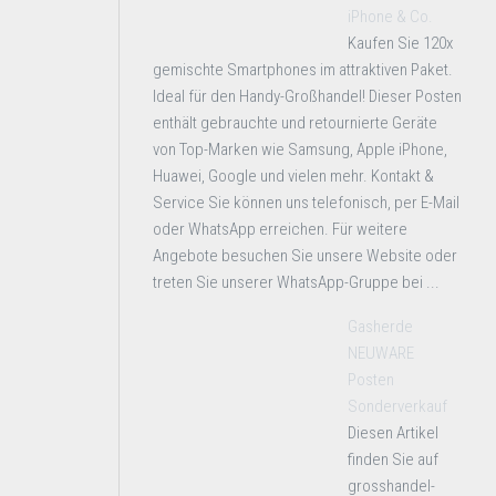
iPhone & Co.
Kaufen Sie 120x
gemischte Smartphones im attraktiven Paket.
Ideal für den Handy-Großhandel! Dieser Posten
enthält gebrauchte und retournierte Geräte
von Top-Marken wie Samsung, Apple iPhone,
Huawei, Google und vielen mehr. Kontakt &
Service Sie können uns telefonisch, per E-Mail
oder WhatsApp erreichen. Für weitere
Angebote besuchen Sie unsere Website oder
treten Sie unserer WhatsApp-Gruppe bei ...
Gasherde
NEUWARE
Posten
Sonderverkauf
Diesen Artikel
finden Sie auf
grosshandel-