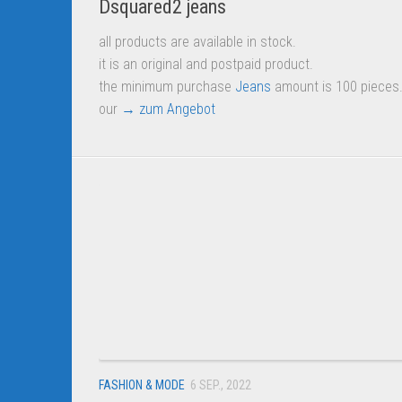
Dsquared2 jeans
all products are available in stock.
it is an original and postpaid product.
the minimum purchase
Jeans
amount is 100 pieces
our
→ zum Angebot
FASHION & MODE
6 SEP., 2022