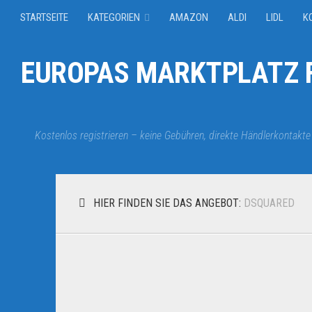
STARTSEITE
KATEGORIEN
AMAZON
ALDI
LIDL
K
EUROPAS MARKTPLATZ F
Kostenlos registrieren – keine Gebühren, direkte Händlerkontakte
HIER FINDEN SIE DAS ANGEBOT:
DSQUARED