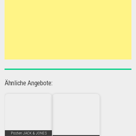
Ähnliche Angebote:
Posten JACK & JONES