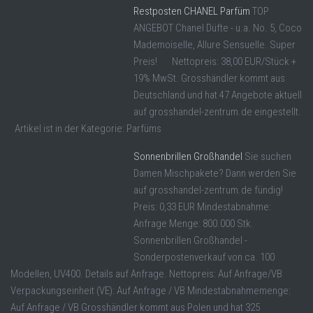
Restposten CHANEL Parfüm
TOP
ANGEBOT Chanel Düfte - u.a. No. 5, Coco
Mademoiselle, Allure Sensuelle. Super
Preis! Nettopreis: 38,00 EUR/Stück +
19% MwSt. Grosshändler kommt aus
Deutschland und hat 47 Angebote aktuell
auf grosshandel-zentrum.de eingestellt.
Artikel ist in der Kategorie: Parfüms
Sonnenbrillen Großhandel
Sie suchen
Damen Mischpakete? Dann werden Sie
auf grosshandel-zentrum.de fündig!
Preis: 0,33 EUR Mindestabnahme:
Anfrage Menge: 800.000 Stk.
Sonnenbrillen Großhandel -
Sonderpostenverkauf von ca. 100
Modellen, UV400. Details auf Anfrage. Nettopreis: Auf Anfrage/VB
Verpackungseinheit (VE): Auf Anfrage / VB Mindestabnahmemenge:
Auf Anfrage / VB Grosshändler kommt aus Polen und hat 325