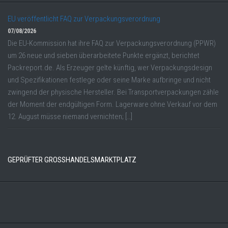
EU veröffentlicht FAQ zur Verpackungsverordnung
07/08/2026
Die EU-Kommission hat ihre FAQ zur Verpackungsverordnung (PPWR)
um 26 neue und sieben überarbeitete Punkte ergänzt, berichtet
Packreport.de. Als Erzeuger gelte künftig, wer Verpackungsdesign
und Spezifikationen festlege oder seine Marke aufbringe und nicht
zwingend der physische Hersteller. Bei Transportverpackungen zähle
der Moment der endgültigen Form. Lagerware ohne Verkauf vor dem
12. August müsse niemand vernichten; […]
GEPRÜFTER GROSSHANDELSMARKTPLATZ