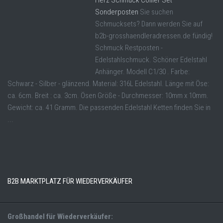
Herz Schmuck Collier Set
Sonderposten
Sie suchen
Schmucksets? Dann werden Sie auf
b2b-grosshaendleradressen.de fündig!
Schmuck Restposten -
Edelstahlschmuck. Schöner Edelstahl
Anhänger. Modell C1/30 . Farbe:
Schwarz - Silber - glänzend. Material: 316L Edelstahl. Länge mit Öse:
ca. 6cm. Breit : ca. 3cm. Ösen Größe - Durchmesser: 10mm x 10mm.
Gewicht: ca. 41 Gramm. Die passenden Edelstahl Ketten finden Sie in
...
B2B MARKTPLATZ FÜR WIEDERVERKÄUFER
Großhandel für Wiederverkäufer: