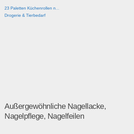
23 Paletten Küchenrollen n...
Drogerie & Tierbedarf
Außergewöhnliche Nagellacke,
Nagelpflege, Nagelfeilen
Wir sind Hersteller einer ...