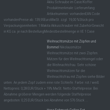
Akku Schraube im Case/Koffer.
Produktmerkmale: Lieferumfang:
Artikelnummer: vorhandenEAN Code
vorhandenPreise ab: 139,95EuroMwSt. zzgl. 19,00 %Stück pro
Verpackungseinheiten: 1 Makita Akkuschrauber mit ZubehörGewicht
in KG ca. je nach BestellungMindestbestellmenge in VE 1 Case
Weihnachtsmütze mit Zöpfen und
Bommel
Nikolausmütze
Weihnachtsmütze mit zwei Zöpfen.
Mützen für den Weihnachtsengel oder
die Weihnachtsfrau. Sehr schöne
Weihnachtsmützen für die
Weihnachtsfrau mit Zöpfen siehe Bilder
unten. An jedem Zopf zudem eine rote Schleife. Farbe: rot / weiß
Nettopreis: 0,28 EUR/Stück + 19% MwSt. Netto-Staffelpreise: Bei
Abnahme größerer Mengen werden folgende Staffelpreise
angeboten: 0,25 EUR/Stück bei Abnahme von 576 Stück ...