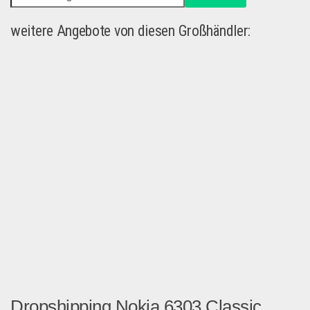
weitere Angebote von diesen Großhändler:
Dropshipping Nokia 6303 Classic