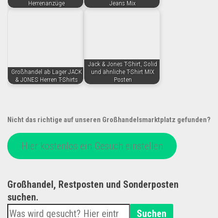
Herrenanzüge
Jeans Mix
Jack & Jones T-Shirt, Solid
Großhandel ab Lager JACK
und ähnliche T-Shirt MIX
& JONES Herren T-Shirts
Posten
Nicht das richtige auf unseren Großhandelsmarktplatz gefunden?
Hier kostenlos ein Gesuch einstellen
Großhandel, Restposten und Sonderposten
suchen.
Suchen