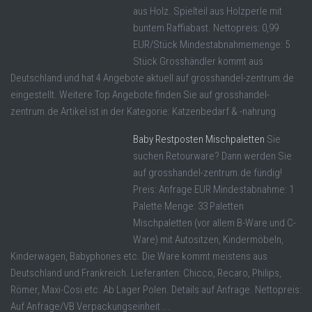
aus Holz. Spielteil aus Holzperle mit
buntem Raffiabast. Nettopreis: 0,99
EUR/Stück Mindestabnahmemenge: 5
Stück Grosshändler kommt aus
Deutschland und hat 4 Angebote aktuell auf grosshandel-zentrum.de
eingestellt. Weitere Top Angebote finden Sie auf grosshandel-
zentrum.de Artikel ist in der Kategorie: Katzenbedarf & -nahrung
Baby Restposten Mischpaletten
Sie
suchen Retourware? Dann werden Sie
auf grosshandel-zentrum.de fündig!
Preis: Anfrage EUR Mindestabnahme: 1
Palette Menge: 33 Paletten
Mischpaletten (vor allem B-Ware und C-
Ware) mit Autositzen, Kindermöbeln,
Kinderwagen, Babyphones etc. Die Ware kommt meistens aus
Deutschland und Frankreich. Lieferanten: Chicco, Recaro, Philips,
Römer, Maxi-Cosi etc. Ab Lager Polen. Details auf Anfrage. Nettopreis:
Auf Anfrage/VB Verpackungseinheit ...