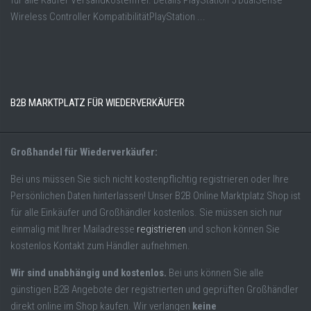
für alle Käufer Versandkostenfrei. Details PlayStation 5 DualSense
Wireless Controller KompatibilitätPlayStation ...
B2B MARKTPLATZ FÜR WIEDERVERKÄUFER
Großhandel für Wiederverkäufer:
Bei uns müssen Sie sich nicht kostenpflichtig registrieren oder Ihre
Persönlichen Daten hinterlassen! Unser B2B Online Marktplatz Shop ist
für alle Einkäufer und Großhändler kostenlos. Sie müssen sich nur
einmalig mit Ihrer Mailadresse
registrieren
und schon können Sie
kostenlos Kontakt zum Händler aufnehmen.
Wir sind unabhängig und kostenlos.
Bei uns können Sie alle
günstigen B2B Angebote der registrierten und geprüften Großhändler
direkt online im Shop kaufen. Wir verlangen
keine