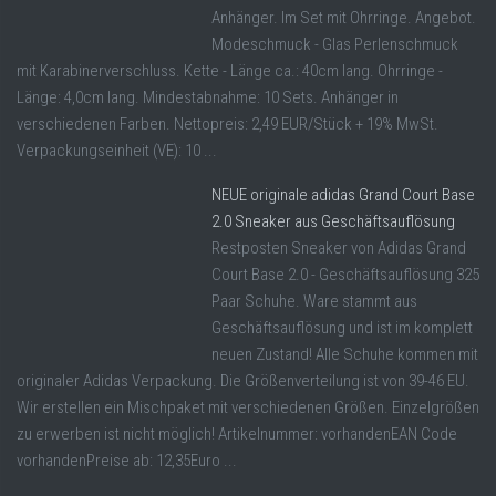
Anhänger. Im Set mit Ohrringe. Angebot.
Modeschmuck - Glas Perlenschmuck
mit Karabinerverschluss. Kette - Länge ca.: 40cm lang. Ohrringe -
Länge: 4,0cm lang. Mindestabnahme: 10 Sets. Anhänger in
verschiedenen Farben. Nettopreis: 2,49 EUR/Stück + 19% MwSt.
Verpackungseinheit (VE): 10 ...
NEUE originale adidas Grand Court Base
2.0 Sneaker aus Geschäftsauflösung
Restposten Sneaker von Adidas Grand
Court Base 2.0 - Geschäftsauflösung 325
Paar Schuhe. Ware stammt aus
Geschäftsauflösung und ist im komplett
neuen Zustand! Alle Schuhe kommen mit
originaler Adidas Verpackung. Die Größenverteilung ist von 39-46 EU.
Wir erstellen ein Mischpaket mit verschiedenen Größen. Einzelgrößen
zu erwerben ist nicht möglich! Artikelnummer: vorhandenEAN Code
vorhandenPreise ab: 12,35Euro ...