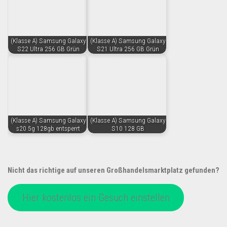
(Klasse A) Samsung Galaxy
(Klasse A) Samsung Galaxy
S22 Ultra 256 GB Grün
S21 Ultra 256 GB Grün
(Klasse A) Samsung Galaxy
(Klasse A) Samsung Galaxy
s20 5g 128gb entsperrt
S10 128 GB
Nicht das richtige auf unseren Großhandelsmarktplatz gefunden?
Hier kostenlos ein Gesuch einstellen