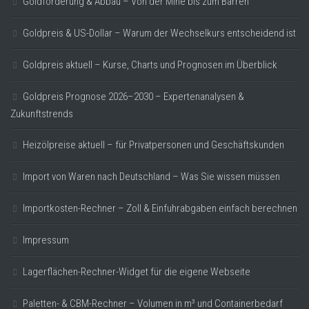
Goldförderung & Abbau – Von der Mine bis zum Barren
Goldpreis & US-Dollar – Warum der Wechselkurs entscheidend ist
Goldpreis aktuell – Kurse, Charts und Prognosen im Überblick
Goldpreis Prognose 2026–2030 – Expertenanalysen &
Zukunftstrends
Heizölpreise aktuell – für Privatpersonen und Geschäftskunden
Import von Waren nach Deutschland – Was Sie wissen müssen
Importkosten-Rechner – Zoll & Einfuhrabgaben einfach berechnen
Impressum
Lagerflächen-Rechner-Widget für die eigene Webseite
Paletten- & CBM-Rechner – Volumen in m³ und Containerbedarf