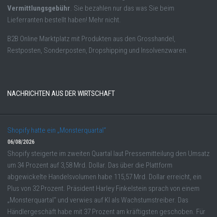
Vermittlungsgebühr
. Sie bezahlen nur das was Sie beim
Lieferranten bestellt haben! Mehr nicht.
B2B Online Marktplatz mit Produkten aus den Grosshandel,
Restposten, Sonderposten, Dropshipping und Insolvenzwaren.
NACHRICHTEN AUS DER WIRTSCHAFT
Shopify hatte ein „Monsterquartal“
06/08/2026
Shopify steigerte im zweiten Quartal laut Pressemitteilung den Umsatz
um 34 Prozent auf 3,58 Mrd. Dollar. Das über die Plattform
abgewickelte Handelsvolumen habe 115,57 Mrd. Dollar erreicht, ein
Plus von 32 Prozent. Präsident Harley Finkelstein sprach von einem
„Monsterquartal“ und verwies auf KI als Wachstumstreiber. Das
Händlergeschäft habe mit 37 Prozent am kräftigsten geschoben. Für