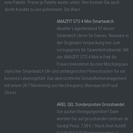
eine Palette. Preise je Palette weiter unten. Hier können Sie auch
direkt Konatkt zu uns aufnehmen. Die Ware ...
AMAZFIT GTS 4 Mini Smartwatch
Akueller Lagerbestand 57 dieser
Smartwtch Uhren für Damen. Neuware in
der Originalen Verpackung hier zum
vorzugspreis für Gewerbetreibende. Mit
der AMAZFIT GTS 4 Mini in Pink für
Frauen bekommst du eine Mischung aus
stylischer Smartwatch Uhr und umfangreichen Fitnesstracker für ein
beseres Lebensgefühl. Das übersichtliche Gesundheitsmanagement
mit einem 24/7 Monitoring von Herzfrequenz, Blutsauerstoff und
Stress ...
ARIEL GEL Sonderposten Grosshandel
Sie suchen Reinigungsmittel? Dann
werden Sie auf grosshandel-zentrum.de
fündig! Preis: 7,59 € / Stück Ariel Actilift