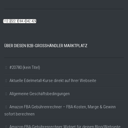
112.22k
522.14k
184.48k
342.42k
ÜBER DIESEN B2B-GROSSHÄNDLER MARKTPLATZ
#20780 (kein Titel)
Aktuelle Edelmetall-Kurse direkt auf Ihrer Webseite
Allgemeine Geschäftsbedingungen
Amazon FBA Gebührenrechner – FBA-Kosten, Marge & Gewinn
sofort berechnen
Amazon-FBA-Gebührenrechner Widget für deinen Blog/Webseite