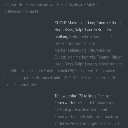
ungeprüften Retouren mit ca. 50-70 Artikeln pro Palette.
Artikelnummer nicht ...
SUCHE Markenkleidung Tommy Hilfiger,
Hugo Boss, Ralph Lauren Branded
clothing
Sehr geehrte Damen und
Herren , Ich suche nach
Markenbekleidung (Neuware mit
Etikett) den marken wie: Tommy Hilfiger,
Hugo Boss, Ralph Lauren, Moschino ect.
..... Bitte alles anbieten ! piotrjablonski38@gmail.com Sie können
mich auch gerne telefonisch unter 0171 641 0137 kontaktieren. Mit
freundlichen Grüßen
Tohuwabohu 170-teiliges Familien
Feuerwerk
Großhandel Tohuwabohu
170-teiliges Familien-Sortiment
Feuerwerk für Silvester oder auch zu
anderen Veranstalltungen. Mit ca. 170