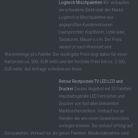
Logitech Mischpaletten
Wir verkaufen
verschiedene Elektronik der Marke
Logitech in Mischpaletten aus
ungeprüften Kundenretouren.
Lautsprecher, Kopfhörer, Lenkräder,
Tastaturen, Mäuse u.v.m. Der Preis
variiert je nach Warenart und
Warenmenge pro Palette. Der niedrigste Preis liegt dabei für einen
Karton bei ca. 500,- EUR netto und der höchste Preis bei ca. 2.500,-
EUR netto. Auf Anfrage schicken wir Ihnen ...
Retour Restposten TV LED LCD und
Drucker
Dieses Angebot mit 55 Paletten
Haushaltsgeräte LED Fernseher und
Drucker von fast allen bekannten
Marktnerherstellern. Verkauf nur an
Händler die uns einen Gewerbeschein
vorlegen können. Die verkauf erfolgt auf
Europaletten. Verkauf nur als ganze Paletten. Mindestabnahme sind