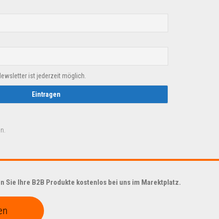
sletter ist jederzeit möglich.
n.
 Sie Ihre B2B Produkte kostenlos bei uns im Marektplatz.
en