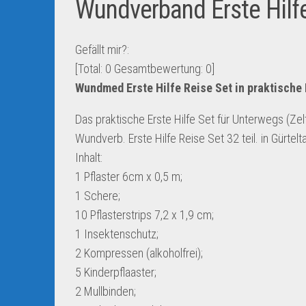
Wundverband Erste Hilfe
Gefällt mir?:
[Total:
0
Gesamtbewertung:
0
]
Wundmed Erste Hilfe Reise Set in praktische Et
Das praktische Erste Hilfe Set für Unterwegs (Zel
Wundverb. Erste Hilfe Reise Set 32 teil. in Gürte
Inhalt:
1 Pflaster 6cm x 0,5 m;
1 Schere;
10 Pflasterstrips 7,2 x 1,9 cm;
1 Insektenschutz;
2 Kompressen (alkoholfrei);
5 Kinderpflaaster;
2 Mullbinden;