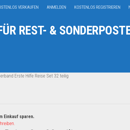
OSTENLOS VERKAUFEN
ANMELDEN
KOSTENLOS REGISTRIEREN
ÜR REST- & SONDERPOSTE
rband Erste Hilfe Reise Set 32 teilig
m Einkauf sparen.
hreiben.