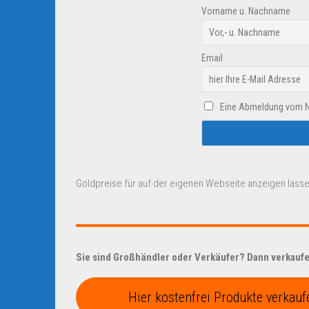
Vorname u. Nachname
Email
Eine Abmeldung vom New
Goldpreise für auf der eigenen Webseite anzeigen lasse
Sie sind Großhändler oder Verkäufer? Dann verkaufen
Hier kostenfrei Produkte verkauf