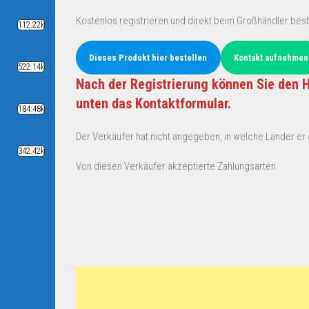
Kostenlos registrieren und direkt beim Großhändler best
112.22k
Dieses Produkt hier bestellen
Kontakt aufnehmen
522.14k
Nach der Registrierung können Sie den H
unten das Kontaktformular.
184.48k
Der Verkäufer hat nicht angegeben, in welche Länder er d
342.42k
Von diesen Verkäufer akzeptierte Zahlungsarten