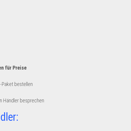
en für Preise
e-Paket bestellen
en Händler besprechen
dler: