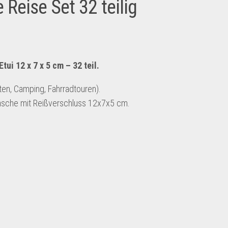
 Reise Set 32 teilig
ui 12 x 7 x 5 cm – 32 teil.
ten, Camping, Fahrradtouren).
ltasche mit Reißverschluss 12x7x5 cm.