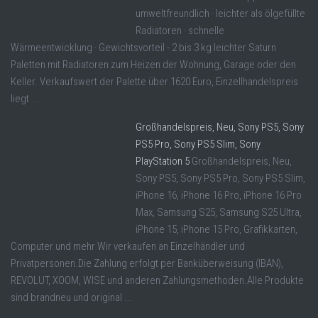
umweltfreundlich · leichter als ölgefüllte
Radiatoren · schnelle
Wärmeentwicklung · Gewichtsvorteil - 2 bis 3 kg leichter Saturn
Paletten mit Radiatoren zum Heizen der Wohnung, Garage oder den
Keller. Verkaufswert der Palette über 1620 Euro, Einzellhandelspreis
liegt ...
Großhandelspreis, Neu, Sony PS5, Sony
PS5 Pro, Sony PS5 Slim, Sony
PlayStation 5
Großhandelspreis, Neu,
Sony PS5, Sony PS5 Pro, Sony PS5 Slim,
iPhone 16, iPhone 16 Pro, iPhone 16 Pro
Max, Samsung S25, Samsung S25 Ultra,
iPhone 15, iPhone 15 Pro, Grafikkarten,
Computer und mehr Wir verkaufen an Einzelhändler und
Privatpersonen.Die Zahlung erfolgt per Banküberweisung (IBAN),
REVOLUT, XOOM, WISE und anderen Zahlungsmethoden.Alle Produkte
sind brandneu und original ...