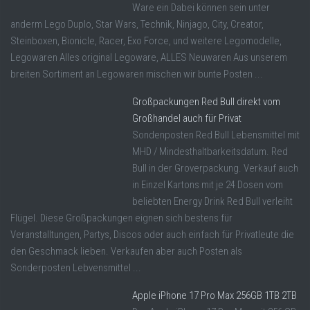
Ware ein Dabei können sein unter
anderm Lego Duplo, Star Wars, Technik, Ninjago, City, Creator,
Steinboxen, Bionicle, Racer, Exo Force, und weitere Legomodelle,
Legowaren Alles original Legoware, ALLES Neuwaren Aus unserem
breiten Sortiment an Legowaren mischen wir bunte Posten ...
Großpackungen Red Bull direkt vom
Großhandel auch für Privat
Sondenposten Red Bull Lebensmittel mit
MHD / Mindesthaltbarkeitsdatum. Red
Bull in der Groverpackung. Verkauf auch
in Einzel Kartons mit je 24 Dosen vom
beliebten Energy Drink Red Bull verleiht
Flügel. Diese Großpackungen eignen sich bestens für
Veranstalltungen, Partys, Discos oder auch einfach für Privatleute die
den Geschmack lieben. Verkaufen aber auch Posten als
Sonderposten Lebvensmittel ...
Apple iPhone 17 Pro Max 256GB 1TB 2TB