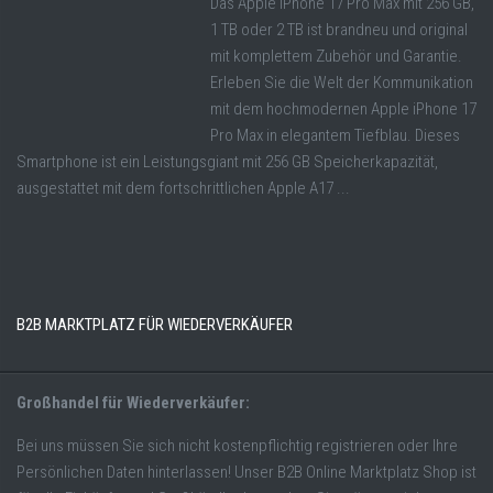
Das Apple iPhone 17 Pro Max mit 256 GB,
1 TB oder 2 TB ist brandneu und original
mit komplettem Zubehör und Garantie.
Erleben Sie die Welt der Kommunikation
mit dem hochmodernen Apple iPhone 17
Pro Max in elegantem Tiefblau. Dieses
Smartphone ist ein Leistungsgiant mit 256 GB Speicherkapazität,
ausgestattet mit dem fortschrittlichen Apple A17 ...
B2B MARKTPLATZ FÜR WIEDERVERKÄUFER
Großhandel für Wiederverkäufer:
Bei uns müssen Sie sich nicht kostenpflichtig registrieren oder Ihre
Persönlichen Daten hinterlassen! Unser B2B Online Marktplatz Shop ist