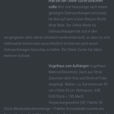
man bei der Online Suche beachten
sollte
Wer sich heutzutage nach einem
günstigen Gebrauchtwagen umschaut,
tut dies auf dem ersten Weg im World
Wide Web. Der Online Markt für
Gebrauchtwagen hat sich in den
vergangenen zehn Jahren erheblich weiterentwickelt, so dass es sich
mittlerweile lohnen kann ausschließlich im Internet nach einem
Gebrauchtwagen Ausschau zu halten. Die Online Suche hat dabei
mehrere Vorteile ...
Vogelhaus zum Aufhängen
Vogelhaus:
Material Birkenholz; Dach aus Stroh.
Zwischen dem Holz und Stroh ist Folie
eingelegt. Maßen: ca. Durchmesser 40
cm x Höhe 45 cm. Nettopreis: 6,80
EUR/Stück + 19% MwSt.
Verpackungseinheit (VE): Palette 50
Stück Mindestabnahmemenge: 1 Palette Grosshändler kommt aus