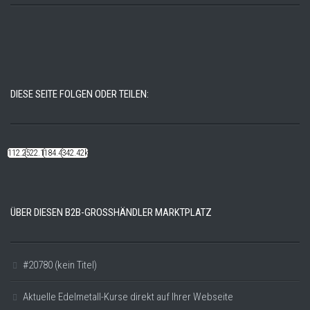
DIESE SEITE FOLGEN ODER TEILEN:
112.22k
522.14k
184.48k
342.42k
ÜBER DIESEN B2B-GROSSHÄNDLER MARKTPLATZ
#20780 (kein Titel)
Aktuelle Edelmetall-Kurse direkt auf Ihrer Webseite