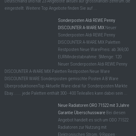
Deutschland und hat 23 Angebote aktuell auf grosshandel-zentrum.de
eingestellt. Weitere Top Angebote finden Sie auf ...
Sonderposten Aldi REWE Penny
DISCOUNTER A-WARE MIX
Neuer
Sonderposten Aldi REWE Penny
DISCOUNTER A-WARE MIX Paletten
Restposten Neue WarePreis: ab 369,00
EURMindestabnahme: 5Menge: 120
Neuer Sonderposten Aldi REWE Penny
DISCOUNTER A-WARE MIX Paletten Restposten Neue Ware
DISCOUNTER WARE Sonderposten gemischte Posten A B Ware
ÜberproduktionenTop Aktuelle Ware ideal für Sonderposten Märkte
Ebay....... jede Paletten enthält 300 - 400 Teilealles kann dabei sein ...
Neue Radiatoren ORO 71522 mit 3 Jahre
Garantie Überschussware
Bei diesen
Angebot handelt es sich um ODO 71522
Radiatoren zur Nutzung mit
Elektronischen Strom. 9 Rippen ·