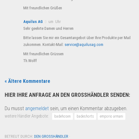
Mit freundlichen Grüßen
Aquilus AG
um Uhr
Sehr geehrte Damen und Herren
Bitte lassen Sie mir ein Gesamtangebot über Ihre Produkte per Mail
zukommen. Kontakt-Mail:
service@aquilusag.com
Mit freundlichen Grüssen
Th.Wolff
« Ältere Kommentare
HIER IHRE ANFRAGE AN DEN GROSSHÄNDLER SENDEN:
Du musst
angemeldet
sein, um einen Kommentar abzugeben.
weitere Händler Angebote:
badehosen
badeshorts
emporio armani
BETREUT DURCH:
DEN GROSSHÄNDLER
·