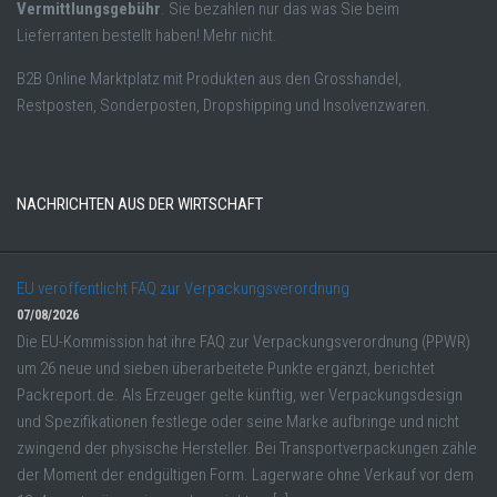
Vermittlungsgebühr
. Sie bezahlen nur das was Sie beim
Lieferranten bestellt haben! Mehr nicht.
B2B Online Marktplatz mit Produkten aus den Grosshandel,
Restposten, Sonderposten, Dropshipping und Insolvenzwaren.
NACHRICHTEN AUS DER WIRTSCHAFT
EU veröffentlicht FAQ zur Verpackungsverordnung
07/08/2026
Die EU-Kommission hat ihre FAQ zur Verpackungsverordnung (PPWR)
um 26 neue und sieben überarbeitete Punkte ergänzt, berichtet
Packreport.de. Als Erzeuger gelte künftig, wer Verpackungsdesign
und Spezifikationen festlege oder seine Marke aufbringe und nicht
zwingend der physische Hersteller. Bei Transportverpackungen zähle
der Moment der endgültigen Form. Lagerware ohne Verkauf vor dem