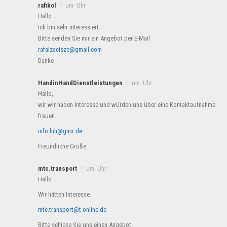
rafikol
um Uhr
Hallo.
Ich bin sehr interessiert.
Bitte senden Sie mir ein Angebot per E-Mail
rafalzacisze@gmail.com
Danke
HandinHandDienstleistungen
um Uhr
Hallo,
wir wir haben Interesse und würden uns über eine Kontaktaufnahme
freuen.
info.hih@gmx.de
Freundliche Grüße
mtc.transport
um Uhr
Hallo
Wir hätten Interesse.
mtc.transport@t-online.de
Bitte schicke Sie uns einen Angebot.