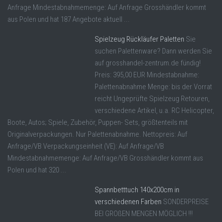
Anfrage Mindestabnahmemenge: Auf Anfrage Grosshändler kommt
aus Polen und hat 187 Angebote aktuell ...
Spielzeug Rückläufer Paletten
Sie
suchen Palettenware? Dann werden Sie
auf grosshandel-zentrum.de fündig!
Preis: 395,00 EUR Mindestabnahme:
Palettenabnahme Menge: bis der Vorrat
reicht Ungeprüfte Spielzeug Retouren,
verschiedene Artikel, u.a. RC Helicopter,
Boote, Autos; Spiele, Zubehör, Puppen- Sets, größtenteils mit
Originalverpackungen. Nur Palettenabnahme. Nettopreis: Auf
Anfrage/VB Verpackungseinheit (VE): Auf Anfrage/VB
Mindestabnahmemenge: Auf Anfrage/VB Grosshändler kommt aus
Polen und hat 320 ...
Spannbetttuch 140x200cm in
verschiedenen Farben
SONDERPREISE
BEI GROßEN MENGEN MÖGLICH !!!