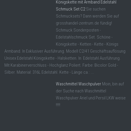
Königskette mit Armband Edelstahl
Schmuck Set C2
Sie suchen
Schmucksets? Dann werden Sie auf
grosshandel-zentrum.de fündig!
Schmuck Sonderposten -
Edelstahlschmuck Set. Schöne -
Königskette - Ketten - Kette - Königs
Armband. In Exklusiver Ausführung. Modell C2/41 Geschäftsauflösung
Unisex Edelstahl Königskette - Halsketten. In Edelstahl Ausführung.
Mit Karabinerverschluss - Hochglanz Poliert. Farbe: Bicolor Gold -
Silber. Material: 316L Edelstahl. Kette - Länge ca.: ...
Waschmittel Waschpulver
Moin, bin auf
der Suche nach Waschmittel
Waschpulver Ariel und Persil LKW weise
!!!!!