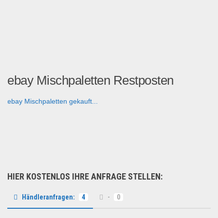
ebay Mischpaletten Restposten
ebay Mischpaletten gekauft...
Restposten
HIER KOSTENLOS IHRE ANFRAGE STELLEN:
Händleranfragen:
4
-
0