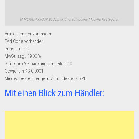
EMPORIO ARMANI Badeshorts verschiedene Modelle Restposten
Artikelnummer
vorhanden
EAN Code
vorhanden
Preise ab: 9 €
MwSt. zzgl. 19,00 %
Stück pro Verpackungseinheiten:
10
Gewicht in KG
0.0001
Mindestbestellmenge in VE
mindestens 5 VE
Mit einen Blick zum Händler: