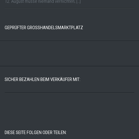
12. August müsse niemand vernichten; […]
GEPRÜFTER GROSSHANDELSMARKTPLATZ
SICHER BEZAHLEN BEIM VERKÄUFER MIT:
DIESE SEITE FOLGEN ODER TEILEN: