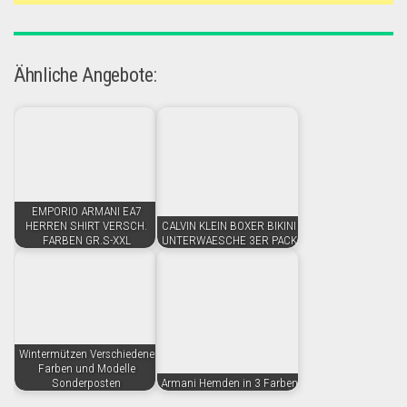
Ähnliche Angebote:
EMPORIO ARMANI EA7
HERREN SHIRT VERSCH.
CALVIN KLEIN BOXER BIKINI
FARBEN GR.S-XXL
UNTERWAESCHE 3ER PACK
Wintermützen Verschiedene
Farben und Modelle
Sonderposten
Armani Hemden in 3 Farben