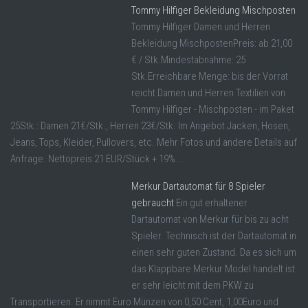
Tommy Hilfiger Bekleidung Mischposten
Tommy Hilfiger Damen und Herren
Bekleidung MischpostenPreis: ab 21,00
€ / Stk.Mindestabnahme: 25
Stk.Erreichbare Menge: bis der Vorrat
reicht Damen und Herren Textilien von
Tommy Hilfiger - Mischposten - im Paket
25Stk.: Damen 21€/Stk., Herren 23€/Stk. Im Angebot Jacken, Hosen,
Jeans, Tops, Kleider, Pullovers, etc. Mehr Fotos und andere Details auf
Anfrage. Nettopreis:21 EUR/Stück + 19% ...
Merkur Dartautomat für 8 Spieler
gebraucht
Ein gut erhaltener
Dartautomat von Merkur für bis zu acht
Spieler. Technisch ist der Dartautomat in
einen sehr guten Zustand. Da es sich um
das Klappbare Merkur Model handelt ist
er sehr leicht mit dem PKW zu
Transportieren. Er nimmt Euro Münzen von 0,50 Cent, 1,00Euro und