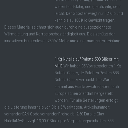
widerstandsfähig und gleichzeitig sehr
leicht. Der Scooter wiegt nur 12 Kilo und
kann bis zu 100 Kilo Gewicht tragen.
Dieses Material zeichnet sich auch durch eine ausgezeichnete
Wärmeleitung und Korrosionsbeständigkeit aus. Dies schützt den
innovativen bürstenlosen 250 W-Motor und einer maximalen Leistung
...
1 Kg Nutella auf Palette 588 Gläser mit
MHD
Wir haben 35 Vorratspaletten 1 Kg
Nutella Gläser, Je Paletten Posten 588
Nutella Gläser verpackt. Die Ware
stammt aus Frankrewich ist aber nach
Europäischen Standart hergestellt
worden. Für alle Bestellungen erfolgt
die Lieferung innerhalb von 3 bis 5 Werktagen. Artikelnummer:
vorhandenEAN Code vorhandenPreise ab: 2,50 Euro je Glas
NutellaMwSt. zzgl. 19,00 %Stück pro Verpackungseinheiten: 588 ...