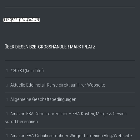
112.22k
522.14k
184.48k
342.42k
ÜBER DIESEN B2B-GROSSHÄNDLER MARKTPLATZ
#20780 (kein Titel)
Aktuelle Edelmetall-Kurse direkt auf Ihrer Webseite
Allgemeine Geschäftsbedingungen
Amazon FBA Gebührenrechner – FBA-Kosten, Marge & Gewinn
sofort berechnen
Amazon-FBA-Gebührenrechner Widget für deinen Blog/Webseite