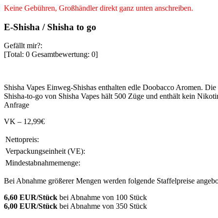
Keine Gebühren, Großhändler direkt ganz unten anschreiben.
E-Shisha / Shisha to go
Gefällt mir?:
[Total:
0
Gesamtbewertung:
0
]
Shisha Vapes Einweg-Shishas enthalten edle Doobacco Aromen. Die el
Shisha-to-go von Shisha Vapes hält 500 Züge und enthält kein Niko
Anfrage
VK – 12,99€
Nettopreis:
Verpackungseinheit (VE):
Mindestabnahmemenge:
Bei Abnahme größerer Mengen werden folgende Staffelpreise angebo
6,60 EUR/Stück
bei Abnahme von 100 Stück
6,00 EUR/Stück
bei Abnahme von 350 Stück