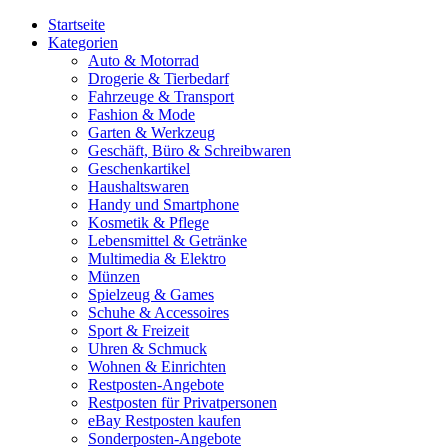
Startseite
Kategorien
Auto & Motorrad
Drogerie & Tierbedarf
Fahrzeuge & Transport
Fashion & Mode
Garten & Werkzeug
Geschäft, Büro & Schreibwaren
Geschenkartikel
Haushaltswaren
Handy und Smartphone
Kosmetik & Pflege
Lebensmittel & Getränke
Multimedia & Elektro
Münzen
Spielzeug & Games
Schuhe & Accessoires
Sport & Freizeit
Uhren & Schmuck
Wohnen & Einrichten
Restposten-Angebote
Restposten für Privatpersonen
eBay Restposten kaufen
Sonderposten-Angebote