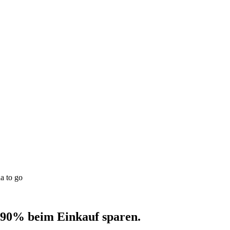
a to go
 90% beim Einkauf sparen.