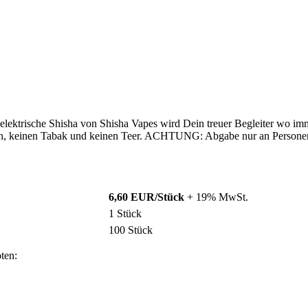
ektrische Shisha von Shisha Vapes wird Dein treuer Begleiter wo imme
tin, keinen Tabak und keinen Teer. ACHTUNG: Abgabe nur an Personen 
6,60 EUR/Stück
+ 19% MwSt.
1 Stück
100 Stück
ten: