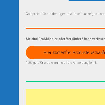
Goldpreise für auf der eigenen Webseite anzeigen lasse
Sie sind Großhändler oder Verkäufer? Dann verkaufen
Hier kostenfrei Produkte verkauf
1000 gute Gründe warum sich die Anmeldung lohnt.