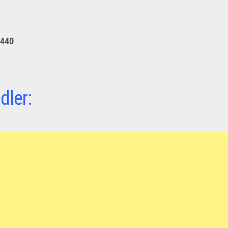
440
dler: