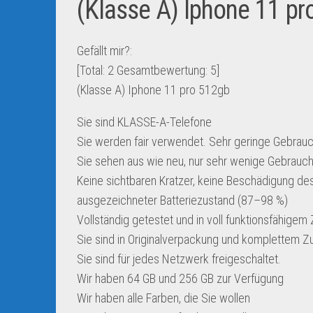
(Klasse A) Iphone 11 p
Gefällt mir?:
[Total:
2
Gesamtbewertung:
5
]
(Klasse A) Iphone 11 pro 512gb
Sie sind KLASSE-A-Telefone
Sie werden fair verwendet. Sehr geringe Gebrau
Sie sehen aus wie neu, nur sehr wenige Gebrauc
Keine sichtbaren Kratzer, keine Beschädigung des
ausgezeichneter Batteriezustand (87–98 %)
Vollständig getestet und in voll funktionsfähigem
Sie sind in Originalverpackung und komplettem Z
Sie sind für jedes Netzwerk freigeschaltet.
Wir haben 64 GB und 256 GB zur Verfügung
Wir haben alle Farben, die Sie wollen