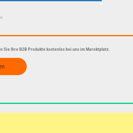
n.
 Sie Ihre B2B Produkte kostenlos bei uns im Marektplatz.
en