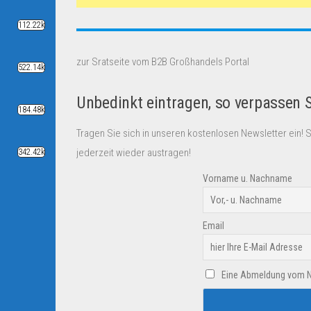
112.22k
zur Sratseite vom B2B Großhandels Portal
522.14k
Unbedinkt eintragen, so verpassen 
184.48k
Tragen Sie sich in unseren kostenlosen Newsletter ein! 
jederzeit wieder austragen!
342.42k
Vorname u. Nachname
Email
Eine Abmeldung vom New