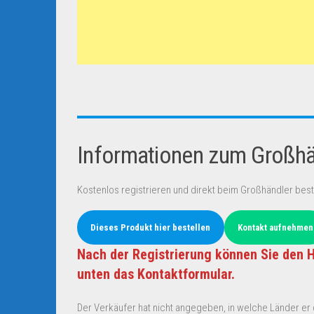
Informationen zum Großhän
Kostenlos registrieren und direkt beim Großhändler best
Dieses Produkt hier bestellen
Kontakt aufnehmen
Nach der Registrierung können Sie den H
unten das Kontaktformular.
Der Verkäufer hat nicht angegeben, in welche Länder er d