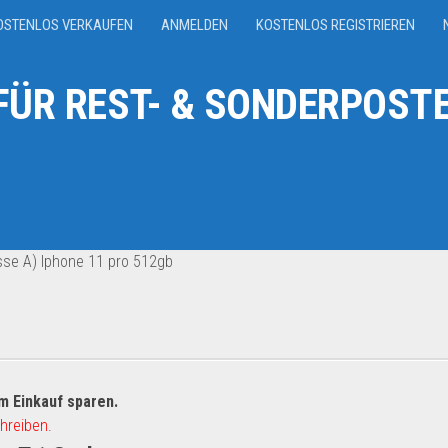
OSTENLOS VERKAUFEN
ANMELDEN
KOSTENLOS REGISTRIEREN
ÜR REST- & SONDERPOSTE
sse A) Iphone 11 pro 512gb
m Einkauf sparen.
hreiben.