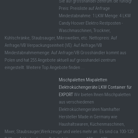
Sie auf grosshandel-zentrum.de fündig!
Preis: Preisliste auf Anfrage
Mindestabnahme: 1 LKW Menge: 4 LKW
Candy Hoover Elektro Restposten -
Waschmaschinen, Trockner,
Kühlschränke, Staubsauger, Mikrowellen, etc. Nettopreis: Auf
Anfrage/VB Verpackungseinheit (VE): Auf Anfrage/VB
Mindestabnahmemenge: Auf Anfrage/VB Grosshändler kommt aus
Polen und hat 255 Angebote aktuell auf grosshandel-zentrum
eingestellt. Weitere Top Angebote finden ...
Mischpaletten Mixpaletten
Elektroküchengeräte LKW Container für
EXPORT
Wir bieten Ihnen Mischpaletten
aus verschiedenen
Elektroküchengeräten Namhafter
Hersteller Made in Germany wie
Haushaltswaren, Küchenmaschinen,
Mixer, Staubsauger,Werkzeuge und vieles mehr an. Es sind ca.100-120