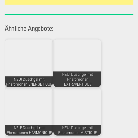
Ähnliche Angebote:
NEU! Duschgel mit
NEU! Duschgel mit
Pheromonen
Pheromonen ENERGETIQUE
EXTRAVERTIQUE
NEU! Duschgel mit
NEU! Duschgel mit
Pheromonen HARMONIQUE
Pheromonen MISTIQUE