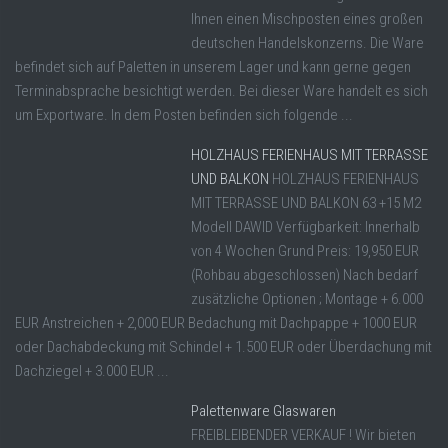
Ihnen einen Mischposten eines großen
deutschen Handelskonzerns. Die Ware
befindet sich auf Paletten in unserem Lager und kann gerne gegen
Terminabsprache besichtigt werden. Bei dieser Ware handelt es sich
um Exportware. In dem Posten befinden sich folgende ...
HOLZHAUS FERIENHAUS MIT TERRASSE
UND BALKON
HOLZHAUS FERIENHAUS
MIT TERRASSE UND BALKON 63 +15 M2
Modell DAWID Verfügbarkeit: Innerhalb
von 4 Wochen Grund Preis: 19,950 EUR
(Rohbau abgeschlossen) Nach bedarf
zusätzliche Optionen ; Montage + 6.000
EUR Anstreichen + 2,000 EUR Bedachung mit Dachpappe + 1000 EUR
oder Dachabdeckung mit Schindel + 1.500 EUR oder Überdachung mit
Dachziegel + 3.000 EUR ...
Palettenware Glaswaren
FREIBLEIBENDER VERKAUF ! Wir bieten