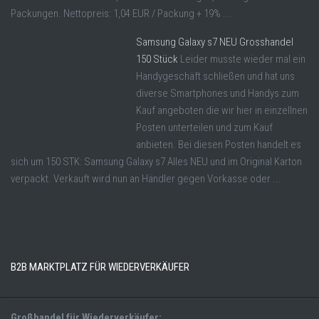
Packungen. Nettopreis: 1,04 EUR / Packung + 19% ...
Samsung Galaxy s7 NEU Grosshandel
150 Stück
Leider musste wieder mal ein
Handygeschäft schließen und hat uns
diverse Smartphones und Handys zum
Kauf angeboten die wir hier in einzellnen
Posten unterteilen und zum Kauf
anbieten. Bei diesen Posten handelt es
sich um 150 STK: Samsung Galaxy s7 Alles NEU und im Original Karton
verpackt. Verkauft wird nun an Händler gegen Vorkasse oder ...
B2B MARKTPLATZ FÜR WIEDERVERKÄUFER
Großhandel für Wiederverkäufer: