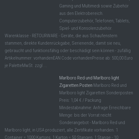
Gaming und Multimedi sowie Zubehör
aus den Elektrobereich.
Computerzubehör, Telefonen, Tablets,
Spiel- und Konsolenzubehör.
Warenklasse - RETOURWARE - Geräte, die aus Schaufenstern
stammen, direkte Kundenrückgabe, Serienende, damit sie neu,
gebraucht und funktionsfähig oder beschädigt sein können - zufällig
Artikelnummer: vorhandenEAN Code vorhandenPreise ab: 500,00 Euro
je PaletteMwSt. zzgl ...
Marlboro Red und Marlboro light
Zigaretten Posten
Marlboro Red und
Marlboro light Zigaretten Sonderposten
Preis: 1,04 € / Packung
Mindestabnahme: Anfrage Erreichbare
Menge: bis der Vorrat reicht
Sonderangebot - Marlboro Red und
Marlboro light, in USA produziert, alle Zertifikate vorhanden. 1
Container = 1000 Kartons, 1 Karton = 50 Stangen, 1 Stange - 10