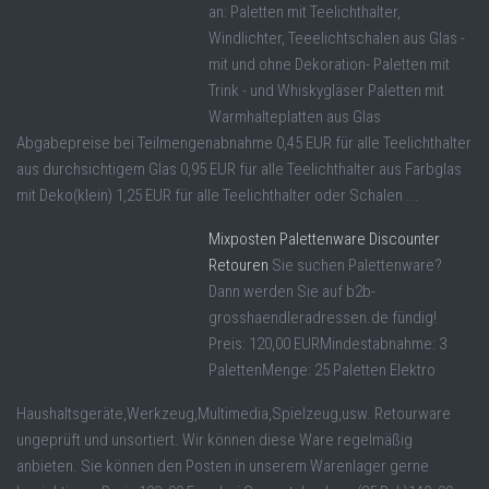
an: Paletten mit Teelichthalter,
Windlichter, Teeelichtschalen aus Glas -
mit und ohne Dekoration- Paletten mit
Trink - und Whiskygläser Paletten mit
Warmhalteplatten aus Glas
Abgabepreise bei Teilmengenabnahme 0,45 EUR für alle Teelichthalter
aus durchsichtigem Glas 0,95 EUR für alle Teelichthalter aus Farbglas
mit Deko(klein) 1,25 EUR für alle Teelichthalter oder Schalen ...
Mixposten Palettenware Discounter
Retouren
Sie suchen Palettenware?
Dann werden Sie auf b2b-
grosshaendleradressen.de fündig!
Preis: 120,00 EURMindestabnahme: 3
PalettenMenge: 25 Paletten Elektro
Haushaltsgeräte,Werkzeug,Multimedia,Spielzeug,usw. Retourware
ungeprüft und unsortiert. Wir können diese Ware regelmäßig
anbieten. Sie können den Posten in unserem Warenlager gerne