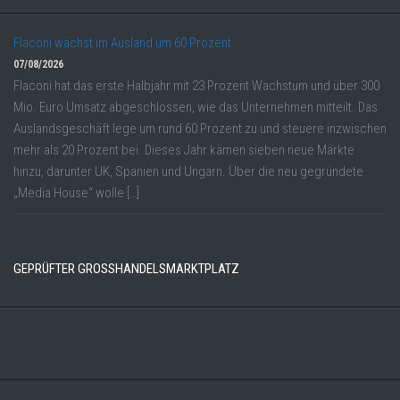
Flaconi wächst im Ausland um 60 Prozent
07/08/2026
Flaconi hat das erste Halbjahr mit 23 Prozent Wachstum und über 300
Mio. Euro Umsatz abgeschlossen, wie das Unternehmen mitteilt. Das
Auslandsgeschäft lege um rund 60 Prozent zu und steuere inzwischen
mehr als 20 Prozent bei. Dieses Jahr kämen sieben neue Märkte
hinzu, darunter UK, Spanien und Ungarn. Über die neu gegründete
„Media House“ wolle […]
GEPRÜFTER GROSSHANDELSMARKTPLATZ