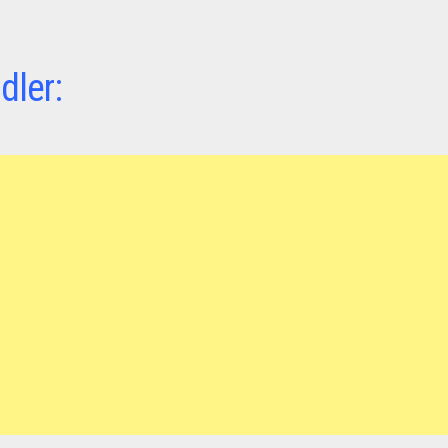
dler: