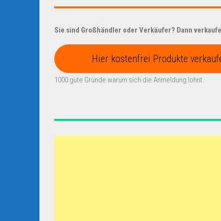
Sie sind Großhändler oder Verkäufer? Dann verkaufen
Hier kostenfrei Produkte verkauf
1000 gute Gründe warum sich die Anmeldung lohnt.