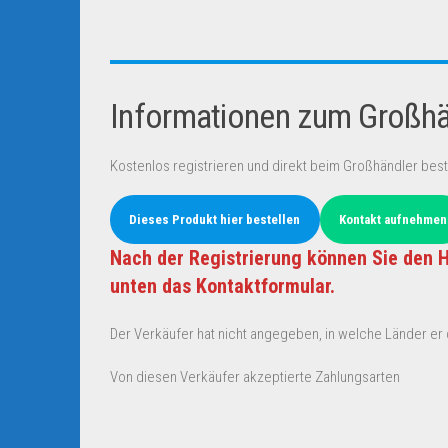
Informationen zum Großhän
Kostenlos registrieren und direkt beim Großhändler best
Dieses Produkt hier bestellen
Kontakt aufnehmen
Nach der Registrierung können Sie den H
unten das Kontaktformular.
Der Verkäufer hat nicht angegeben, in welche Länder er d
Von diesen Verkäufer akzeptierte Zahlungsarten