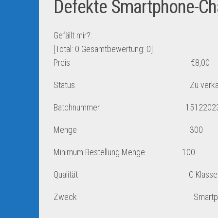
Defekte Smartphone-Ch
Gefällt mir?:
[Total:
0
Gesamtbewertung:
0
]
Preis
€
8,00
Status Zu verkauf
Batchnummer 151220231
Menge 300
Minimum Bestellung Menge 100
Qualität C Klasse
Zweck Smartpho