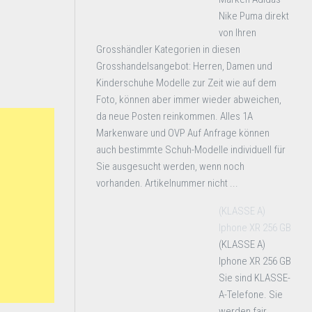
Nike Puma direkt
von Ihren
Grosshändler Kategorien in diesen
Grosshandelsangebot: Herren, Damen und
Kinderschuhe Modelle zur Zeit wie auf dem
Foto, können aber immer wieder abweichen,
da neue Posten reinkommen. Alles 1A
Markenware und OVP Auf Anfrage können
auch bestimmte Schuh-Modelle individuell für
Sie ausgesucht werden, wenn noch
vorhanden. Artikelnummer nicht ...
(KLASSE A)
Iphone XR 256 GB
(KLASSE A)
Iphone XR 256 GB
Sie sind KLASSE-
A-Telefone. Sie
werden fair