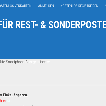
OSTENLOS VERKAUFEN
ANMELDEN
KOSTENLOS REGISTRIEREN
ÜR REST- & SONDERPOSTE
ekte Smartphone-Charge mischen
m Einkauf sparen.
hreiben.