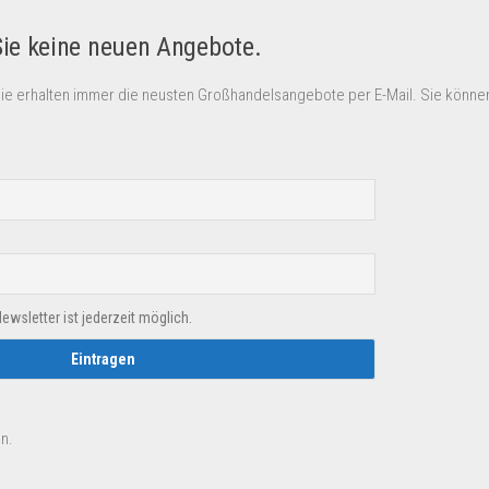
Sie keine neuen Angebote.
Sie erhalten immer die neusten Großhandelsangebote per E-Mail. Sie können
sletter ist jederzeit möglich.
n.