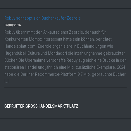
Rebuy schnappt sich Buchankäufer Zeercle
06/08/2026
Rebuy übernimmt den Ankaufsdienst Zeercle, der auch für
Konkurrenten Momox interessant hätte sein können, berichtet
Handelsblatt.com. Zeercle organisiere in Buchhandlungen wie
Hugendubel, Cultura und Mondadori die Inzahlungnahme gebrauchter
Bücher. Die Übernahme verschaffe Rebuy zugleich eine Brücke in den
stationären Handel und jährlich eine Mio. zusätzliche Exemplare. 2024
habe die Berliner Recommerce-Plattform 9,7 Mio. gebrauchte Bücher
[…]
GEPRÜFTER GROSSHANDELSMARKTPLATZ