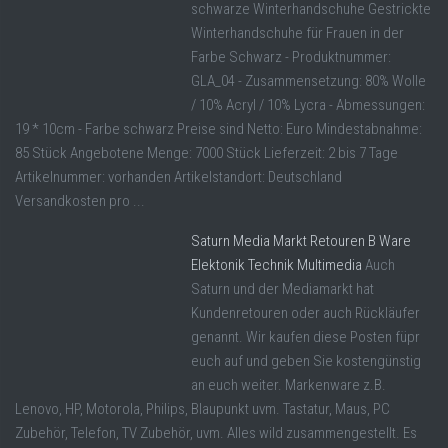
schwarze Winterhandschuhe Gestrickte
Winterhandschuhe für Frauen in der
Farbe Schwarz - Produktnummer:
GLA_04 - Zusammensetzung: 80% Wolle
/ 10% Acryl / 10% Lycra - Abmessungen:
19 * 10cm - Farbe schwarz Preise sind Netto: Euro Mindestabnahme:
85 Stück Angebotene Menge: 7000 Stück Lieferzeit: 2 bis 7 Tage
Artikelnummer: vorhanden Artikelstandort: Deutschland
Versandkosten pro ...
Saturn Media Markt Retouren B Ware
Elektonik Technik Multimedia
Auch
Saturn und der Mediamarkt hat
Kundenretouren oder auch Rückläufer
genannt. Wir kaufen diese Posten füpr
euch auf und geben Sie kostengünstig
an euch weiter. Markenware z.B.
Lenovo, HP, Motorola, Philips, Blaupunkt uvm. Tastatur, Maus, PC
Zubehör, Telefon, TV Zubehör, uvm. Alles wild zusammengestellt. Es