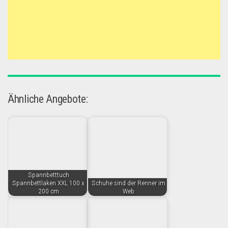
Ähnliche Angebote:
Spannbetttuch
Spannbettlaken XXL 100 x
Schuhe sind der Renner im
200 cm
Web