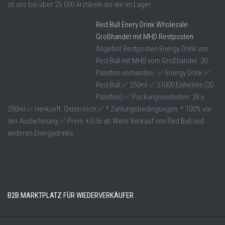
ist uns bei über 25.000 Arztikeln die wir im Lager ...
Red Bull Enery Drink Wholesale
Großhandel mit MHD Restposten
Angebot Restposten Energy Drink von
Red Bull mit MHD vom Großhandel. 20
Paletten vorhanden. ✅ Energy Drink ✅
Red Bull ✅ 250ml ✅ 51000 Einheiten (20
Paletten) ✅ Packungseinheiten: 24 x
250ml ✅ Herkunft: Österreich ✅ * Zahlungsbedingungen: * 100% vor
der Auslieferung ✅ Preis: €0,56 ab Werk Verkauf von Red Bull und
anderen Energydrinks ...
B2B MARKTPLATZ FÜR WIEDERVERKÄUFER