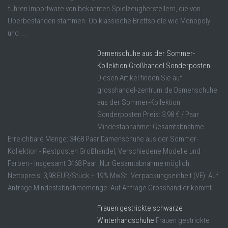
führen Importware von bekannten Spielzeugherstellern, die von
Überbeständen stammen. Ob klassische Brettspiele wie Monopoly
und ...
Damenschuhe aus der Sommer-
Kollektion Großhandel Sonderposten
Diesen Artikel finden Sie auf
grosshandel-zentrum.de Damenschuhe
aus der Sommer-Kollektion
Sonderposten Preis: 3,98 € / Paar
Mindestabnahme: Gesamtabnahme
Erreichbare Menge: 3468 Paar Damenschuhe aus der Sommer-
Kollektion - Restposten Großhandel, Verschiedene Modelle und
Farben - insgesamt 3468 Paar. Nur Gesamtabnahme möglich.
Nettopreis: 3,98 EUR/Stück + 19% MwSt. Verpackungseinheit (VE): Auf
Anfrage Mindestabnahmemenge: Auf Anfrage Grosshändler kommt ...
Frauen gestrickte schwarze
Winterhandschuhe
Frauen gestrickte