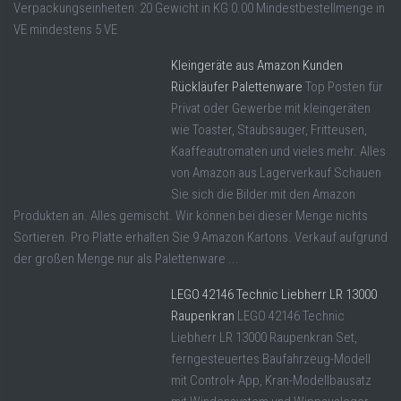
Verpackungseinheiten: 20 Gewicht in KG 0.00 Mindestbestellmenge in
VE mindestens 5 VE
Kleingeräte aus Amazon Kunden
Rückläufer Palettenware
Top Posten für
Privat oder Gewerbe mit kleingeräten
wie Toaster, Staubsauger, Fritteusen,
Kaaffeautromaten und vieles mehr. Alles
von Amazon aus Lagerverkauf Schauen
Sie sich die Bilder mit den Amazon
Produkten an. Alles gemischt. Wir können bei dieser Menge nichts
Sortieren. Pro Platte erhalten Sie 9 Amazon Kartons. Verkauf aufgrund
der großen Menge nur als Palettenware ...
LEGO 42146 Technic Liebherr LR 13000
Raupenkran
LEGO 42146 Technic
Liebherr LR 13000 Raupenkran Set,
ferngesteuertes Baufahrzeug-Modell
mit Control+ App, Kran-Modellbausatz