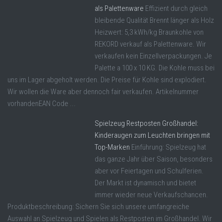
als Palettenware
Effizient durch gleich
bleibende Qualität Brennt länger als Holz
Heizwert: 5,3 kWh/kg Braunkohle von
REKORD verkauf als Palettenware. Wir
verkaufen kein Einzellverpackungen. Je
Palette a 100 x 10 KG. Die Kohle muss bei
uns im Lager abgeholt werden. Die Preise für Kohle sind explodiert.
Wir wollen die Ware aber dennoch fair verkaufen. Artikelnummer
vorhandenEAN Code ...
Spielzeug Restposten Großhandel:
Kinderaugen zum Leuchten bringen mit
Top-Marken
Einführung: Spielzeug hat
das ganze Jahr über Saison, besonders
aber vor Feiertagen und Schulferien.
Der Markt ist dynamisch und bietet
immer wieder neue Verkaufschancen.
Produktbeschreibung: Sichern Sie sich unsere umfangreiche
Auswahl an Spielzeug und Spielen als Restposten im Großhandel. Wir