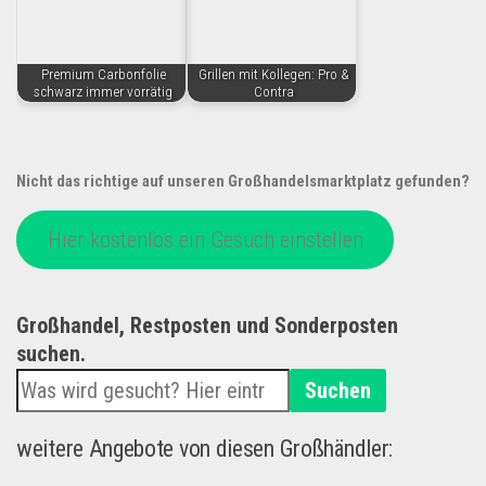
Premium Carbonfolie
Grillen mit Kollegen: Pro &
schwarz immer vorrätig
Contra
Nicht das richtige auf unseren Großhandelsmarktplatz gefunden?
Hier kostenlos ein Gesuch einstellen
Großhandel, Restposten und Sonderposten
suchen.
Suchen
weitere Angebote von diesen Großhändler: