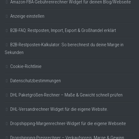
Amazon-FBA-Gebührenrechner Widget für deinen Blog/Webseite
Anzeige einstellen
B2B-FAQ: Restposten, Import, Export & Großhandel erklärt
B2B-Restposten-Kalkulator: So berechnest du deine Marge in
Sekunden
Cookie-Richtlinie
Datenschutzbestimmungen
DHL Paketgrößen-Rechner – Maße & Gewicht schnell prüfen
DHL-Versandrechner Widget für die eigene Website.
Dropshipping-Margenrechner-Widget für die eigene Webseite
Dropshipping-Preisrechner – Verkaufspreis, Marge & Gewinn