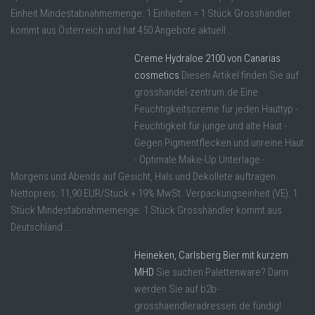
Einheit Mindestabnahmemenge: 1 Einheiten = 1 Stück Grosshändler
kommt aus Österreich und hat 450 Angebote aktuell ...
Creme Hydraloe 2100 von Canarias
cosmetics
Diesen Artikel finden Sie auf
grosshandel-zentrum.de Eine
Feuchtigkeitscreme für jeden Hauttyp -
Feuchtigkeit für junge und alte Haut -
Gegen Pigmentflecken und unreine Haut
- Optimale Make-Up Unterlage -
Morgens und Abends auf Gesicht, Hals und Dekollete auftragen.
Nettopreis: 11,90 EUR/Stück + 19% MwSt. Verpackungseinheit (VE): 1
Stück Mindestabnahmemenge: 1 Stück Grosshändler kommt aus
Deutschland ...
Heineken, Carlsberg Bier mit kurzem
MHD
Sie suchen Palettenware? Dann
werden Sie auf b2b-
grosshaendleradressen.de fündig!