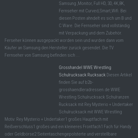
Samsung ,Monitor, Full HD, 3D, 4K,8K,
Fernseher mit Curved,Smart,Wifi. Bei
diesen Posten ahndelt es sich um B und
C Ware. Die Fernseher sind vollständig
mit Verpackung und dem Zubehör.
Ferseher können ausgepackt worden sein und wurden dann vom
Käufer an Samsung den Hersteller zurück gesendet. Die TV
Fernseher von Samsung befinden sich ...
Grosshandel WWE Wrestling
Schulrucksack Rucksack
Diesen Artikel
finden Sie auf b2b-
grosshaendleradressen.de WWE
Wrestling Schulrucksack Schulranzen
Rucksack mit Rey Mysterio + Undertaker
Schulrucksack mit WWE Wrestling
Motiv: Rey Mysterio + Undertaker1 großes Hauptfach mit
Reißverschluss1 großes und ein kleineres Frontfach1 Fach für Handy
oder Geldbörse2 Seitentaschengepolsterte und verstellbare