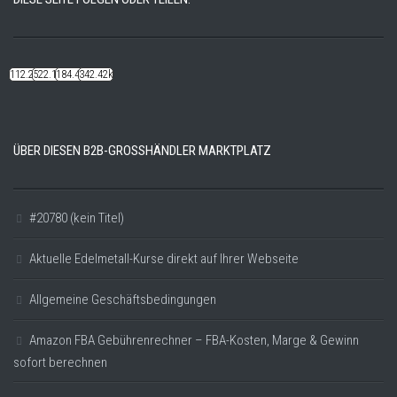
112.22k
522.14k
184.48k
342.42k
ÜBER DIESEN B2B-GROSSHÄNDLER MARKTPLATZ
#20780 (kein Titel)
Aktuelle Edelmetall-Kurse direkt auf Ihrer Webseite
Allgemeine Geschäftsbedingungen
Amazon FBA Gebührenrechner – FBA-Kosten, Marge & Gewinn
sofort berechnen