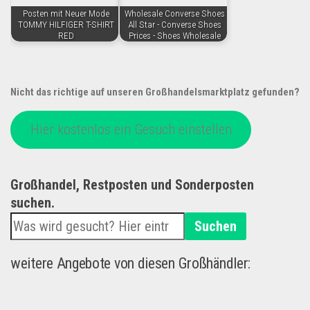
Posten mit Neuer Mode
Wholesale Converse Shoes
TOMMY HILFIGER T-SHIRT
All Star - Converse Shoes
RED
Prices - Shoes Wholesale
Nicht das richtige auf unseren Großhandelsmarktplatz gefunden?
Hier kostenlos ein Gesuch einstellen
Großhandel, Restposten und Sonderposten
suchen.
Suchen
weitere Angebote von diesen Großhändler: