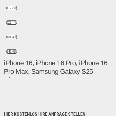
112.22k
522.14k
184.48k
342.42k
iPhone 16, iPhone 16 Pro, iPhone 16
Pro Max, Samsung Galaxy S25
Ultra,...
iPhone 16, iPhone 16 Pro, ...
Handy und Smartphone
HIER KOSTENLOS IHRE ANFRAGE STELLEN: