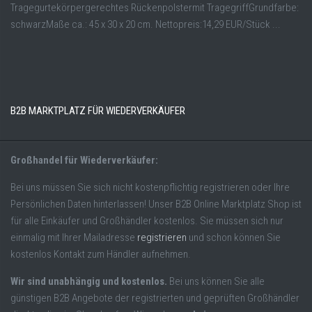
Tragegurtekörpergerechtes Rückenpolstermit TragegriffGrundfarbe:
schwarzMaße ca.: 45 x 30 x 20 cm. Nettopreis:14,29 EUR/Stück ...
B2B MARKTPLATZ FÜR WIEDERVERKÄUFER
Großhandel für Wiederverkäufer:
Bei uns müssen Sie sich nicht kostenpflichtig registrieren oder Ihre
Persönlichen Daten hinterlassen! Unser B2B Online Marktplatz Shop ist
für alle Einkäufer und Großhändler kostenlos. Sie müssen sich nur
einmalig mit Ihrer Mailadresse
registrieren
und schon können Sie
kostenlos Kontakt zum Händler aufnehmen.
Wir sind unabhängig und kostenlos.
Bei uns können Sie alle
günstigen B2B Angebote der registrierten und geprüften Großhändler