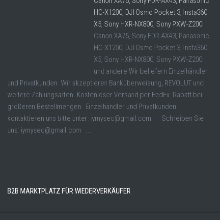
Canon XA75, Sony FDR-AX43, Panasonic
HC-X1200, DJI Osmo Pocket 3, Insta360
X5, Sony HXR-NX800, Sony PXW-Z200
Canon XA75, Sony FDR-AX43, Panasonic
HC-X1200, DJI Osmo Pocket 3, Insta360
X5, Sony HXR-NX800, Sony PXW-Z200
und andere Wir beliefern Einzelhändler
und Privatkunden. Wir akzeptieren Banküberweisung, REVOLUT und
weitere Zahlungsarten. Kostenloser Versand per FedEx. Rabatt bei
größeren Bestellmengen Einzelhändler und Privatkunden
kontaktieren uns bitte unter: iymysec@gmail.com Schreiben Sie
uns: iymysec@gmail.com ...
B2B MARKTPLATZ FÜR WIEDERVERKÄUFER