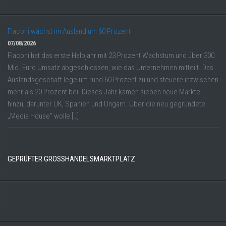
Flaconi wächst im Ausland um 60 Prozent
07/08/2026
Flaconi hat das erste Halbjahr mit 23 Prozent Wachstum und über 300
Mio. Euro Umsatz abgeschlossen, wie das Unternehmen mitteilt. Das
Auslandsgeschäft lege um rund 60 Prozent zu und steuere inzwischen
mehr als 20 Prozent bei. Dieses Jahr kämen sieben neue Märkte
hinzu, darunter UK, Spanien und Ungarn. Über die neu gegründete
„Media House“ wolle […]
GEPRÜFTER GROSSHANDELSMARKTPLATZ