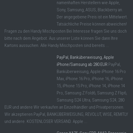
namenhaften Herstellern wie Apple,
Sony, Samsung, ASUS, Blackberry an.
Der angegebene Preis ist ein Mittelwert.
Tatsächliche Preise können abweichen!
Fragen zu den Handy Mischposten Bei Interesse fragen Sie uns doch
bitte nach dem Angebot. Aus unserer Liste können Sie dann Ihre
Kartons aussuchen. Alle Handy Mischposten sind bereits ...
PayPal, Banküberweisung, Apple
iPhone/Samsung ab 280 EUR
PayPal,
Banküberweisung, Apple iPhone 16 Pro
Max, iPhone 16 Pro, iPhone 16, iPhone
15, iPhone 15 Pro, iPhone 14, iPhone 14
Pro, Samsung Z Fold6, Samsung Z Flip6,
Samsung S24 Ultra, Samsung S24, 280
EUR und andere Wir verkaufen an Einzelhändler und Privatpersonen.
Wir akzeptieren PayPal, BANKÜBERWEISUNG, REVOLUT, WISE, REMITLY
und andere. KOSTENLOSER VERSAND. Apple ...