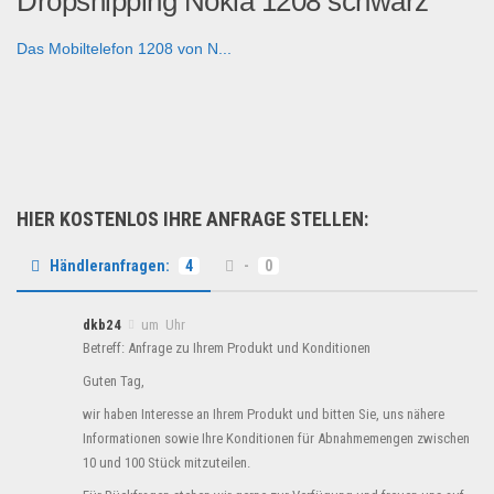
Dropshipping Nokia 1208 schwarz
Das Mobiltelefon 1208 von N...
Dropshipping
HIER KOSTENLOS IHRE ANFRAGE STELLEN:
Händleranfragen:
4
-
0
dkb24
um Uhr
Betreff: Anfrage zu Ihrem Produkt und Konditionen
Guten Tag,
wir haben Interesse an Ihrem Produkt und bitten Sie, uns nähere
Informationen sowie Ihre Konditionen für Abnahmemengen zwischen
10 und 100 Stück mitzuteilen.