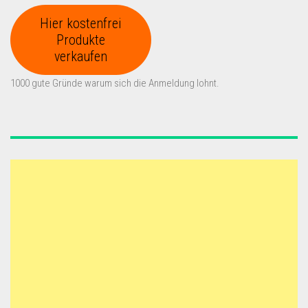
Hier kostenfrei
Produkte
verkaufen
1000 gute Gründe warum sich die Anmeldung lohnt.