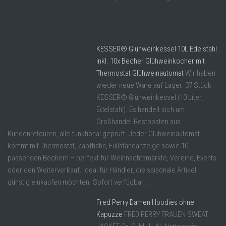
KESSER® Glühweinkessel 10L Edelstahl
Inkl. 10x Becher Glühweinkocher mit
Thermostat Glühweinautomat
Wir haben
wieder neue Ware auf Lager: 37 Stück
KESSER® Glühweinkessel (10 Liter,
Edelstahl). Es handelt sich um
Großhandel-Restposten aus
Kundenretouren, alle funktional geprüft. Jeder Glühweinautomat
kommt mit Thermostat, Zapfhahn, Füllstandanzeige sowie 10
passenden Bechern – perfekt für Weihnachtsmärkte, Vereine, Events
oder den Weiterverkauf. Ideal für Händler, die saisonale Artikel
günstig einkaufen möchten. Sofort verfügbar ...
Fred Perry Damen Hoodies ohne
Kapuzze
FRED PERRY FRAUEN SWEAT