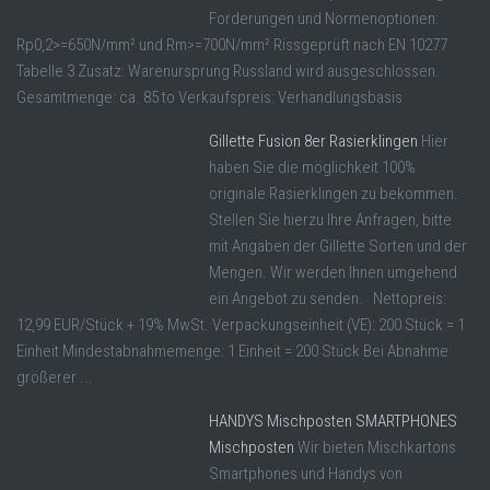
Forderungen und Normenoptionen:
Rp0,2>=650N/mm² und Rm>=700N/mm² Rissgeprüft nach EN 10277
Tabelle 3 Zusatz: Warenursprung Russland wird ausgeschlossen.
Gesamtmenge: ca. 85 to Verkaufspreis: Verhandlungsbasis
Gillette Fusion 8er Rasierklingen
Hier
haben Sie die möglichkeit 100%
originale Rasierklingen zu bekommen.
Stellen Sie hierzu Ihre Anfragen, bitte
mit Angaben der Gillette Sorten und der
Mengen. Wir werden Ihnen umgehend
ein Angebot zu senden. Nettopreis:
12,99 EUR/Stück + 19% MwSt. Verpackungseinheit (VE): 200 Stück = 1
Einheit Mindestabnahmemenge: 1 Einheit = 200 Stück Bei Abnahme
größerer ...
HANDYS Mischposten SMARTPHONES
Mischposten
Wir bieten Mischkartons
Smartphones und Handys von