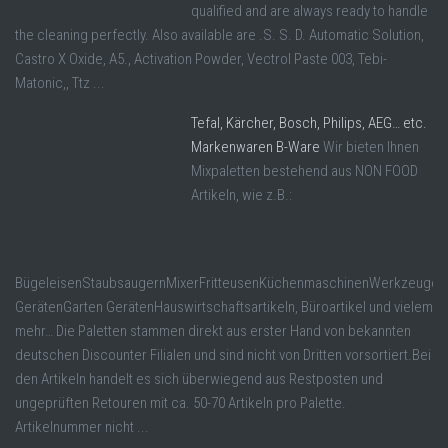
qualified and are always ready to handle
the cleaning perfectly. Also available are .S. S. D. Automatic Solution,
Castro X Oxide, A5., Activation Powder, Vectrol Paste 003, Tebi-
Matonic,, Ttz ...
Tefal, Kärcher, Bosch, Philips, AEG… etc.
Markenwaren B-Ware
Wir bieten Ihnen
Mixpaletten bestehend aus NON FOOD
Artikeln, wie z.B.:
BügeleisenStaubsaugernMixerFritteusenKüchenmaschinenWerkzeugen
GerätenGarten GerätenHauswirtschaftsartikeln, Büroartikel und vielem
mehr… Die Paletten stammen direkt aus erster Hand von bekannten
deutschen Discounter Filialen und sind nicht von Dritten vorsortiert.Bei
den Artikeln handelt es sich überwiegend aus Restposten und
ungeprüften Retouren mit ca. 50-70 Artikeln pro Palette.
Artikelnummer nicht ...