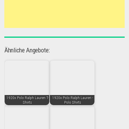
Ähnliche Angebote:
1920x Polo Ralph Lauren T-
1920x Polo Ralph Lauren -
Shirts
Polo Shirts