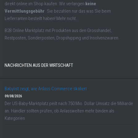
direkt online im Shop kaufen. Wir verlangen
keine
Vermittlungsgebühr
. Sie bezahlen nur das was Sie beim
Lieferranten bestellt haben! Mehr nicht.
B2B Online Marktplatz mit Produkten aus den Grosshandel,
Restposten, Sonderposten, Dropshipping und Insolvenzwaren.
NACHRICHTEN AUS DER WIRTSCHAFT
Babylist zeigt, wie Anlass-Commerce skaliert
09/08/2026
Der US-Baby-Marktplatz peilt nach 750 Mio. Dollar Umsatz die Milliarde
an. Händler sollten prüfen, ob Anlasswelten mehr binden als
Kategorien.