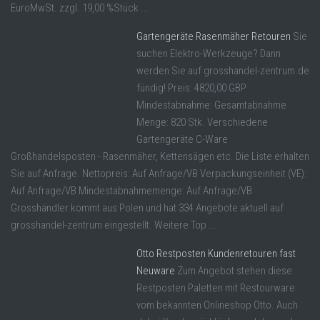
EuroMwSt. zzgl. 19,00 %Stück ...
Gartengeräte Rasenmäher Retouren
Sie
suchen Elektro-Werkzeuge? Dann
werden Sie auf grosshandel-zentrum.de
fündig! Preis: 4820,00 GBP
Mindestabnahme: Gesamtabnahme
Menge: 820 Stk. Verschiedene
Gartengeräte C-Ware
Großhandelsposten - Rasenmäher, Kettensägen etc. Die Liste erhalten
Sie auf Anfrage. Nettopreis: Auf Anfrage/VB Verpackungseinheit (VE):
Auf Anfrage/VB Mindestabnahmemenge: Auf Anfrage/VB
Grosshändler kommt aus Polen und hat 334 Angebote aktuell auf
grosshandel-zentrum eingestellt. Weitere Top ...
Otto Restposten Kundenretouren fast
Neuware
Zum Angebot stehen diese
Restposten Paletten mit Restourware
vom bekannten Onlineshop Otto. Auch