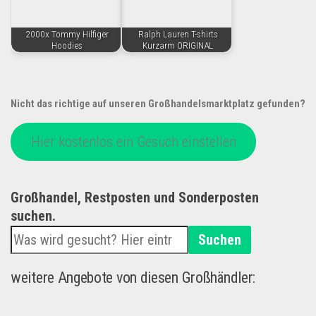
2000x Tommy Hilfiger
Ralph Lauren T-shirts
Hoodies
Kurzarm ORIGINAL
Nicht das richtige auf unseren Großhandelsmarktplatz gefunden?
Hier kostenlos ein Gesuch einstellen
Großhandel, Restposten und Sonderposten
suchen.
Suchen
weitere Angebote von diesen Großhändler: