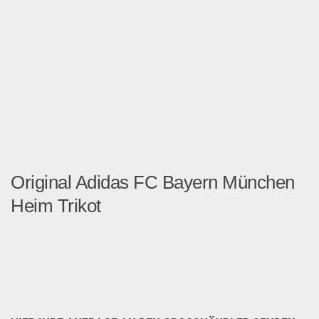
Original Adidas FC Bayern München
Heim Trikot
Original Adidas FC Bayern M...
Sport & Freizeit