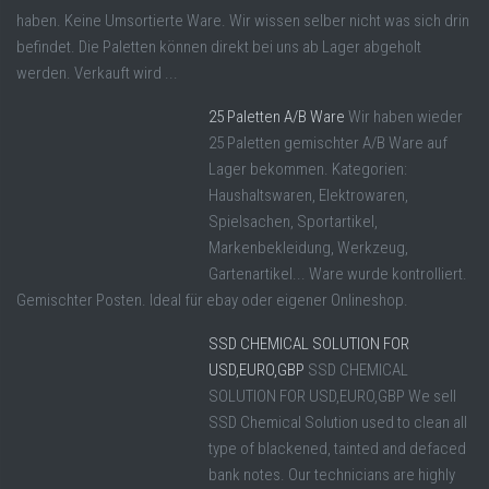
haben. Keine Umsortierte Ware. Wir wissen selber nicht was sich drin
befindet. Die Paletten können direkt bei uns ab Lager abgeholt
werden. Verkauft wird ...
25 Paletten A/B Ware
Wir haben wieder
25 Paletten gemischter A/B Ware auf
Lager bekommen. Kategorien:
Haushaltswaren, Elektrowaren,
Spielsachen, Sportartikel,
Markenbekleidung, Werkzeug,
Gartenartikel... Ware wurde kontrolliert.
Gemischter Posten. Ideal für ebay oder eigener Onlineshop.
SSD CHEMICAL SOLUTION FOR
USD,EURO,GBP
SSD CHEMICAL
SOLUTION FOR USD,EURO,GBP We sell
SSD Chemical Solution used to clean all
type of blackened, tainted and defaced
bank notes. Our technicians are highly