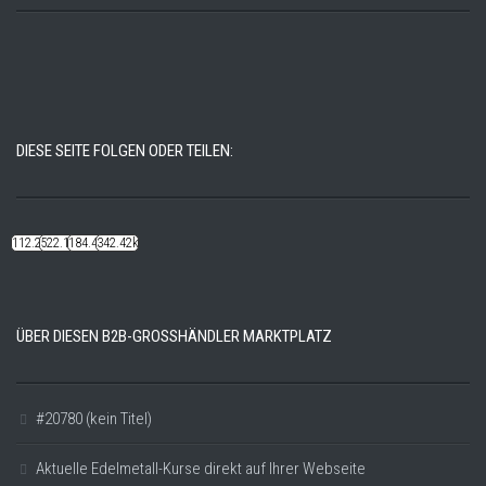
DIESE SEITE FOLGEN ODER TEILEN:
112.22k
522.14k
184.48k
342.42k
ÜBER DIESEN B2B-GROSSHÄNDLER MARKTPLATZ
#20780 (kein Titel)
Aktuelle Edelmetall-Kurse direkt auf Ihrer Webseite