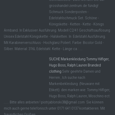
grosshandel-zentrum.de fündig!
Schmuck Sonderposten -
Edelstahlschmuck Set. Schöne -
Königskette - Ketten - Kette - Königs
Armband. In Exklusiver Ausführung. Modell C2/41 Geschäftsauflösung
Unisex Edelstahl Königskette - Halsketten. In Edelstahl Ausführung.
Mit Karabinerverschluss - Hochglanz Poliert. Farbe: Bicolor Gold -
Silber. Material: 316L Edelstahl. Kette - Länge ca.: ...
SUCHE Markenkleidung Tommy Hilfiger,
Hugo Boss, Ralph Lauren Branded
clothing
Sehr geehrte Damen und
Herren , Ich suche nach
Markenbekleidung (Neuware mit
Etikett) den marken wie: Tommy Hilfiger,
Hugo Boss, Ralph Lauren, Moschino ect.
..... Bitte alles anbieten ! piotrjablonski38@gmail.com Sie können
mich auch gerne telefonisch unter 0171 641 0137 kontaktieren. Mit
freundlichen Grüßen