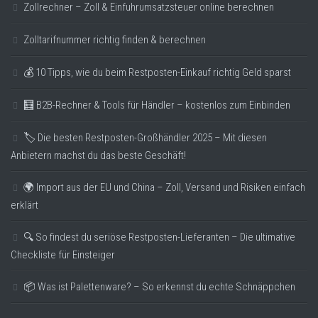
Zollrechner – Zoll & Einfuhrumsatzsteuer online berechnen
Zolltarifnummer richtig finden & berechnen
💰 10 Tipps, wie du beim Restposten-Einkauf richtig Geld sparst
🧮 B2B-Rechner & Tools für Händler – kostenlos zum Einbinden
🏷️ Die besten Restposten-Großhändler 2025 – Mit diesen
Anbietern machst du das beste Geschäft!
🌍 Import aus der EU und China – Zoll, Versand und Risiken einfach
erklärt
🔍 So findest du seriöse Restposten-Lieferanten – Die ultimative
Checkliste für Einsteiger
📦 Was ist Palettenware? – So erkennst du echte Schnäppchen