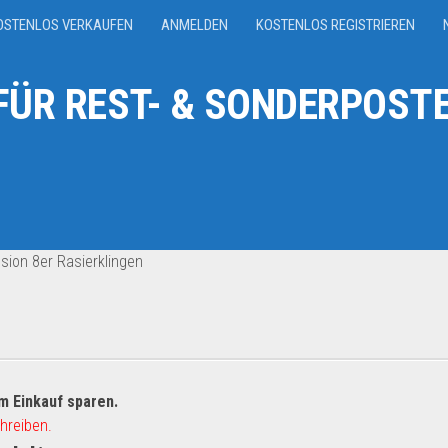
OSTENLOS VERKAUFEN
ANMELDEN
KOSTENLOS REGISTRIEREN
ÜR REST- & SONDERPOSTE
usion 8er Rasierklingen
m Einkauf sparen.
hreiben.