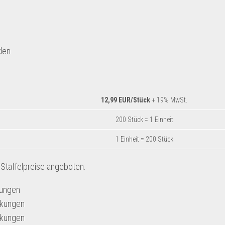
den.
12,99 EUR/Stück
+ 19% MwSt.
200 Stück = 1 Einheit
1 Einheit = 200 Stück
taffelpreise angeboten:
ungen
ckungen
ckungen