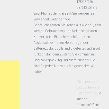
128 GB/256
GB/512 GB Sie
sind iPhones der Klasse A.Sie werden fair
verwendet. Sehr geringe
Gebrauchsspuren.Sie sehen aus wie neu, sehr
wenige Gebrauchsspuren.Keine sichtbaren
Kratzer, keine Bildschirmschäden, kein
Austausch von Teilen.Hervorragender
BatteriezustandVollständig getestet und in voll
funktionsfähigem Zustand.Sie kommen mit
Originalverpackung und allem Zubehör.Sie
sind für jedes Netzwerk freigeschaltet.Wir
haben ...
Mischposten –
Discounterware
Palettenware
Sie
suchen
Heimkino? Dann