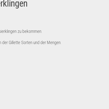
erklingen
asierklingen zu bekommen.
en der Gillette Sorten und der Mengen.