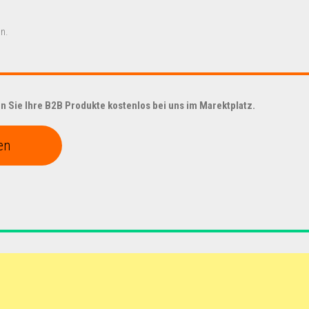
n.
 Sie Ihre B2B Produkte kostenlos bei uns im Marektplatz.
en