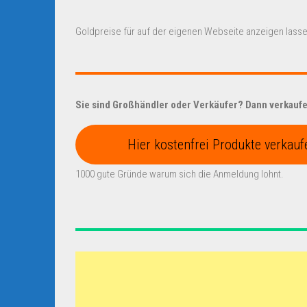
Goldpreise für auf der eigenen Webseite anzeigen lasse
Sie sind Großhändler oder Verkäufer? Dann verkaufen
Hier kostenfrei Produkte verkauf
1000 gute Gründe warum sich die Anmeldung lohnt.