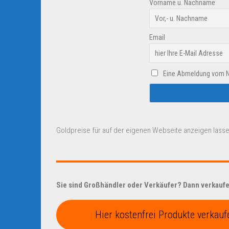
Vorname u. Nachname
Email
Eine Abmeldung vom New
Goldpreise für auf der eigenen Webseite anzeigen lasse
Sie sind Großhändler oder Verkäufer? Dann verkaufen
Hier kostenfrei Produkte verkauf