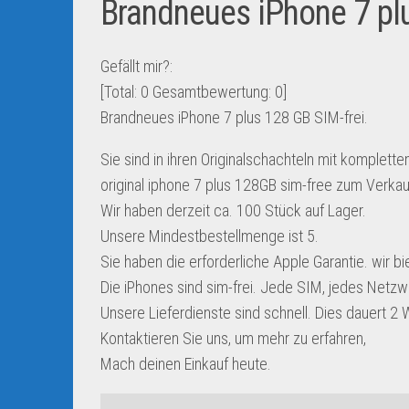
Brandneues iPhone 7 plu
Gefällt mir?:
[Total:
0
Gesamtbewertung:
0
]
Brandneues iPhone 7 plus 128 GB SIM-frei.
Sie sind in ihren Originalschachteln mit komplet
original iphone 7 plus 128GB sim-free zum Verka
Wir haben derzeit ca. 100 Stück auf Lager.
Unsere Mindestbestellmenge ist 5.
Sie haben die erforderliche Apple Garantie. wir b
Die iPhones sind sim-frei. Jede SIM, jedes Netzw
Unsere Lieferdienste sind schnell. Dies dauert 2
Kontaktieren Sie uns, um mehr zu erfahren,
Mach deinen Einkauf heute.