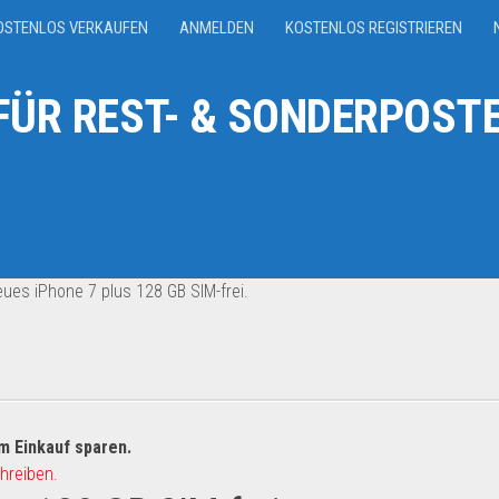
OSTENLOS VERKAUFEN
ANMELDEN
KOSTENLOS REGISTRIEREN
ÜR REST- & SONDERPOSTE
ues iPhone 7 plus 128 GB SIM-frei.
m Einkauf sparen.
hreiben.