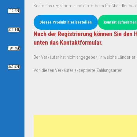
Kostenlos registrieren und direkt beim Großhändler best
112.22k
Dieses Produkt hier bestellen
Kontakt aufnehmen
522.14k
Nach der Registrierung können Sie den H
unten das Kontaktformular.
184.48k
Der Verkäufer hat nicht angegeben, in welche Länder er d
342.42k
Von diesen Verkäufer akzeptierte Zahlungsarten