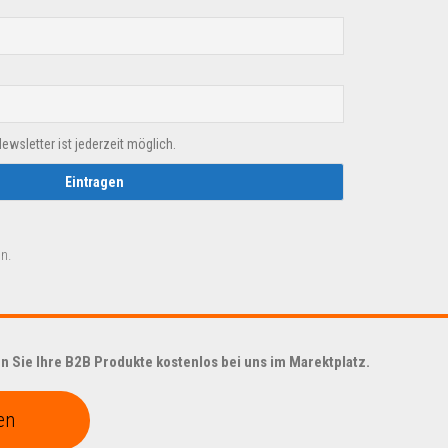
sletter ist jederzeit möglich.
n.
 Sie Ihre B2B Produkte kostenlos bei uns im Marektplatz.
en