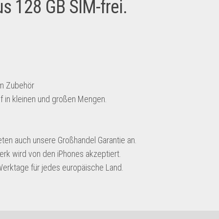
s 128 GB SIM-frei.
tem Zubehör
uf in kleinen und großen Mengen.
ieten auch unsere Großhandel Garantie an.
erk wird von den iPhones akzeptiert.
 Werktage für jedes europäische Land.