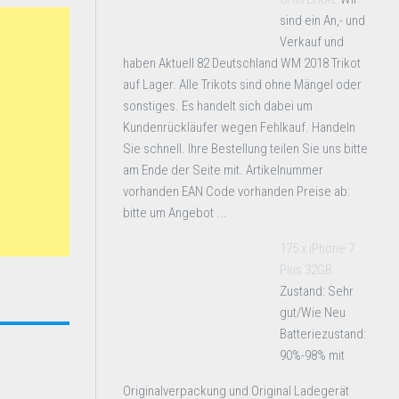
sind ein An,- und
Verkauf und
haben Aktuell 82 Deutschland WM 2018 Trikot
auf Lager. Alle Trikots sind ohne Mängel oder
sonstiges. Es handelt sich dabei um
Kundenrückläufer wegen Fehlkauf. Handeln
Sie schnell. Ihre Bestellung teilen Sie uns bitte
am Ende der Seite mit. Artikelnummer
vorhanden EAN Code vorhanden Preise ab:
bitte um Angebot ...
175 x iPhone 7
Plus 32GB
Zustand: Sehr
gut/Wie Neu
Batteriezustand:
90%-98% mit
Originalverpackung und Original Ladegerät