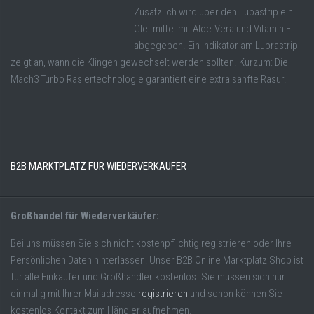
Zusätzlich wird über den Lubastrip ein
Gleitmittel mit Aloe-Vera und Vitamin E
abgegeben. Ein Indikator am Lubrastrip
zeigt an, wann die Klingen gewechselt werden sollten. Kurzum: Die
Mach3 Turbo Rasiertechnologie garantiert eine extra sanfte Rasur.
B2B MARKTPLATZ FÜR WIEDERVERKÄUFER
Großhandel für Wiederverkäufer:
Bei uns müssen Sie sich nicht kostenpflichtig registrieren oder Ihre
Persönlichen Daten hinterlassen! Unser B2B Online Marktplatz Shop ist
für alle Einkäufer und Großhändler kostenlos. Sie müssen sich nur
einmalig mit Ihrer Mailadresse
registrieren
und schon können Sie
kostenlos Kontakt zum Händler aufnehmen.