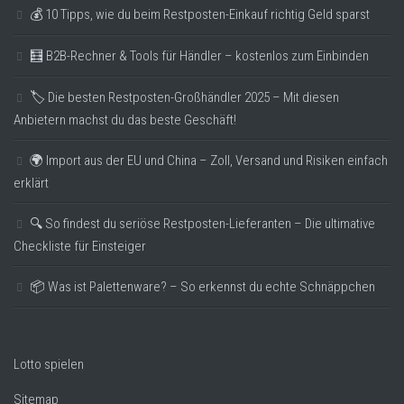
💰 10 Tipps, wie du beim Restposten-Einkauf richtig Geld sparst
🧮 B2B-Rechner & Tools für Händler – kostenlos zum Einbinden
🏷️ Die besten Restposten-Großhändler 2025 – Mit diesen
Anbietern machst du das beste Geschäft!
🌍 Import aus der EU und China – Zoll, Versand und Risiken einfach
erklärt
🔍 So findest du seriöse Restposten-Lieferanten – Die ultimative
Checkliste für Einsteiger
📦 Was ist Palettenware? – So erkennst du echte Schnäppchen
Lotto spielen
Sitemap