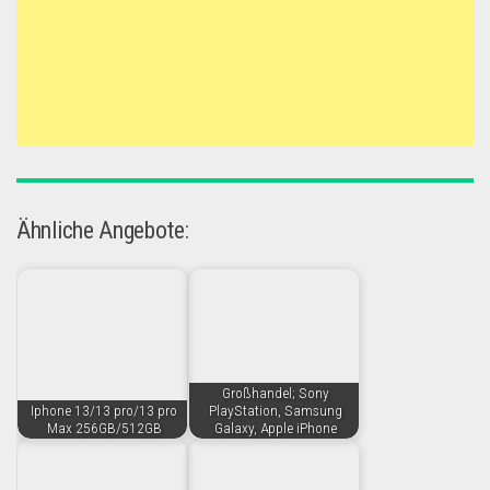
Ähnliche Angebote:
Großhandel; Sony
Iphone 13/13 pro/13 pro
PlayStation, Samsung
Max 256GB/512GB
Galaxy, Apple iPhone