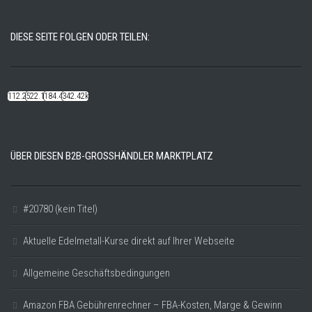
DIESE SEITE FOLGEN ODER TEILEN:
112.22k
522.14k
184.48k
342.42k
ÜBER DIESEN B2B-GROSSHÄNDLER MARKTPLATZ
#20780 (kein Titel)
Aktuelle Edelmetall-Kurse direkt auf Ihrer Webseite
Allgemeine Geschäftsbedingungen
Amazon FBA Gebührenrechner – FBA-Kosten, Marge & Gewinn