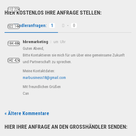
112.22k
HIER KOSTENLOS IHRE ANFRAGE STELLEN:
Händleranfragen:
1
-
0
522.14k
hbremarketing
um Uhr
184.48k
Guten Abend,
Bitte Kontaktieren sie mich für um über eine gemeinsame Zukunft
342.42k
und Partnerschaft zu sprechen.
Meine Kontaktdaten:
marbusiness18@gmail.com
Mit freundlichen Grüßen
Can
« Ältere Kommentare
HIER IHRE ANFRAGE AN DEN GROSSHÄNDLER SENDEN: