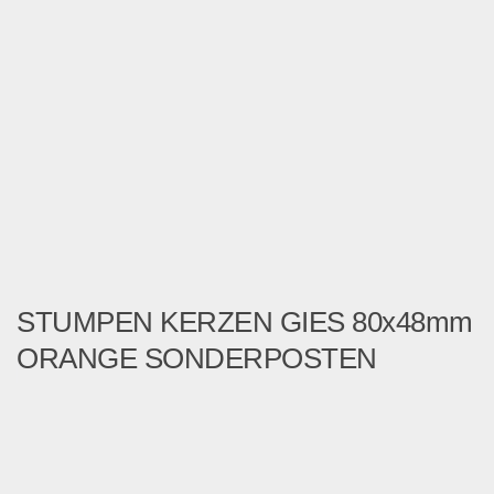
STUMPEN KERZEN GIES 80x48mm
ORANGE SONDERPOSTEN
Aus Lagerauflösung folgend...
Wohnen & Einrichten