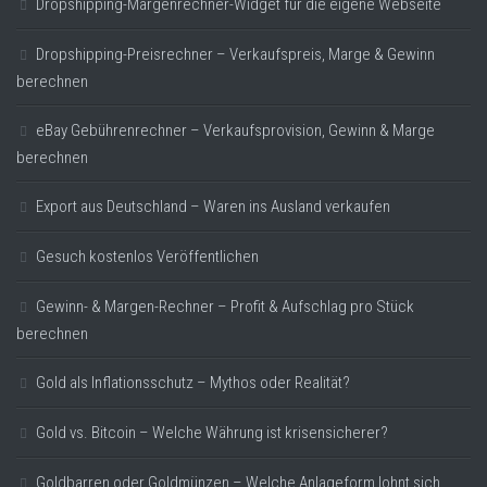
Dropshipping-Margenrechner-Widget für die eigene Webseite
Dropshipping-Preisrechner – Verkaufspreis, Marge & Gewinn
berechnen
eBay Gebührenrechner – Verkaufsprovision, Gewinn & Marge
berechnen
Export aus Deutschland – Waren ins Ausland verkaufen
Gesuch kostenlos Veröffentlichen
Gewinn- & Margen-Rechner – Profit & Aufschlag pro Stück
berechnen
Gold als Inflationsschutz – Mythos oder Realität?
Gold vs. Bitcoin – Welche Währung ist krisensicherer?
Goldbarren oder Goldmünzen – Welche Anlageform lohnt sich