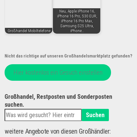
Neu, Apple iPhone 16,
iPhone 16 Pro, 530 EUR,
iPhone 16 Pro Max,
Samsung S25 Ultra,
Großhandel Mobiltelefone
iPhone…
Nicht das richtige auf unseren Großhandelsmarktplatz gefunden?
Hier kostenlos ein Gesuch einstellen
Großhandel, Restposten und Sonderposten
suchen.
Suchen
weitere Angebote von diesen Großhändler: