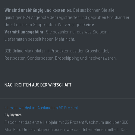
Wir sind unabhängig und kostenlos.
Bei uns können Sie alle
günstigen B2B Angebote der registrierten und geprüften Großhändler
direkt online im Shop kaufen. Wir verlangen
keine
Vermittlungsgebühr
. Sie bezahlen nur das was Sie beim
Lieferranten bestellt haben! Mehr nicht.
B2B Online Marktplatz mit Produkten aus den Grosshandel,
Restposten, Sonderposten, Dropshipping und Insolvenzwaren.
NACHRICHTEN AUS DER WIRTSCHAFT
Flaconi wächst im Ausland um 60 Prozent
07/08/2026
Flaconi hat das erste Halbjahr mit 23 Prozent Wachstum und über 300
Mio. Euro Umsatz abgeschlossen, wie das Unternehmen mitteilt. Das