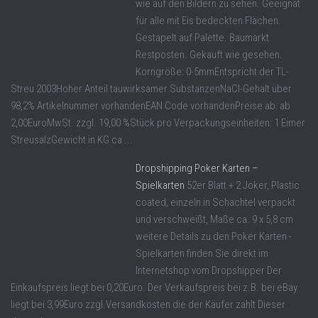
wie auf den Bildern zu sehen. Geeignat
für alle mit Eis bedeckten Flächen.
Gestapelt auf Palette. Baumarkt
Restposten. Gekauft wie gesehen.
Korngröße: 0-5mmEntspricht der TL-
Streu 2003Hoher Anteil tauwirksamer SubstanzenNaCl-Gehalt über
98,2% Artikelnummer vorhandenEAN Code vorhandenPreise ab: ab
2,00EuroMwSt. zzgl. 19,00 %Stück pro Verpackungseinheiten: 1 Eimer
StreusalzGewicht in KG ca ...
Dropshipping Poker Karten –
Spielkarten
52er Blatt + 2 Joker, Plastic
coated, einzeln in Schachtel verpackt
und verschweißt, Maße ca. 9 x 5,8 cm
weitere Details zu den Poker Karten -
Spielkarten finden Sie direkt im
Internetshop vom Dropshipper Der
Einkaufspreis liegt bei 0,20Euro. Der Verkaufspreis bei z.B. bei eBay
liegt bei 3,99Euro zzgl.Versandkosten die der Käufer zahlt Dieser