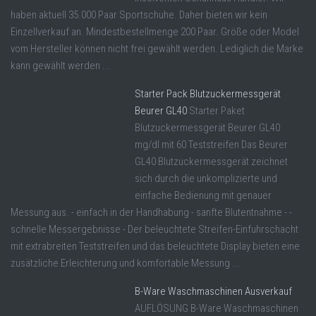
haben aktuell 35.000 Paar Sportschuhe. Daher bieten wir kein
Einzellverkauf an. Mindestbestellmenge 200 Paar. Größe oder Model
vom Hersteller können nicht frei gewählt werden. Lediglich die Marke
kann gewählt werden ...
Starter Pack Blutzuckermessgerät
Beurer GL40
Starter Paket
Blutzuckermessgerät Beurer GL40
mg/dl mit 60 Teststreifen Das Beurer
GL40 Blutzuckermessgerät zeichnet
sich durch die unkomplizierte und
einfache Bedienung mit genauer
Messung aus. - einfach in der Handhabung - sanfte Blutentnahme - -
schnelle Messergebnisse - Der beleuchtete Streifen-Einfuhrschacht
mit extrabreiten Teststreifen und das beleuchtete Display bieten eine
zusätzliche Erleichterung und komfortable Messung ...
B-Ware Waschmaschinen Ausverkauf
AUFLÖSUNG B-Ware Waschmaschinen