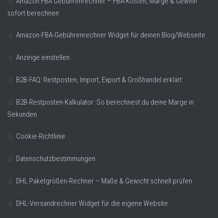
Amazon FBA Gebührenrechner – FBA-Kosten, Marge & Gewinn
sofort berechnen
Amazon-FBA-Gebührenrechner Widget für deinen Blog/Webseite
Anzeige einstellen
B2B-FAQ: Restposten, Import, Export & Großhandel erklärt
B2B-Restposten-Kalkulator: So berechnest du deine Marge in
Sekunden
Cookie-Richtlinie
Datenschutzbestimmungen
DHL Paketgrößen-Rechner – Maße & Gewicht schnell prüfen
DHL-Versandrechner Widget für die eigene Website.