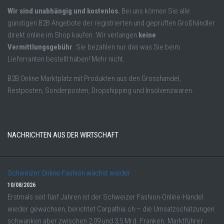
Wir sind unabhängig und kostenlos.
Bei uns können Sie alle
günstigen B2B Angebote der registrierten und geprüften Großhändler
direkt online im Shop kaufen. Wir verlangen
keine
Vermittlungsgebühr
. Sie bezahlen nur das was Sie beim
Lieferranten bestellt haben! Mehr nicht.
B2B Online Marktplatz mit Produkten aus den Grosshandel,
Restposten, Sonderposten, Dropshipping und Insolvenzwaren.
NACHRICHTEN AUS DER WIRTSCHAFT
Schweizer Online-Fashion wächst wieder
10/08/2026
Erstmals seit fünf Jahren ist der Schweizer Fashion-Online-Handel
wieder gewachsen, berichtet Carpathia.ch – die Umsatzschätzungen
schwanken aber zwischen 2,09 und 3,5 Mrd. Franken. Marktführer