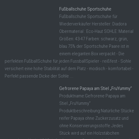
Fußballschuhe Sportschuhe
Fußballschuhe Sportschuhe für
Wiederverkäufer Hersteller: Diadora
Obermaterial : Eco-Haut SOHLE: Material
Größen: 43-47 Farben: schwarz, grün,
blau 75% der Sportschuhe Paare ist in
einem eleganten Box verpackt - Die
perfekten FußballSchuhe für jeden FussballSpieler - reißfest - Sohle
versichert eine hohe Stabilität auf dem Platz - modisch - komfortabel -
Perfekt passende Dicke der Sohle ...
Gefrorene Papaya am Stiel „FruYummy“
Produktname:Gefrorene Papaya am
Stiel „FruYummy“
Produktbeschreibung:Natürliche Stücke
reifer Papaya ohne Zuckerzusatz und
ohne Konservierungsstoffe.Jedes
Stück wird auf ein Holzstäbchen