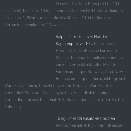
Flasche: 1,75 Euro Preis pro Lot (100
Flaschen) 175.- Euro Artikelnummer vorhanden EAN Code vorhanden
Preise ab: 1,75Euro pro Flasche MwSt. zzgl. 19,00 % Stück pro
Verpackungseinheiten: 1 Gewicht in ...
Ralph Lauren Pullover Hoodie
Kapuzenpullover NEU
Ralph Lauren
Hoodie S-XL Großen und Farben frei
Wählbar Die Kapuzenpullover kommen
einzeln Verpackt inkl. allen Etiketten!
Farben auf Lager: Schwarz, Grau, Navy.
Bestand auf Lager in Sinzig ist begrenzt.
Ware kann in Sinzig besichtigt werden. Originale Ware EU-frei
Verkäuflich! Wird auf Rechnung selbstverständlich bestätigt.
Versandkosten sind Pauschal 7€ Vorkasse, Nachnahme oder Bar bei
Abholung ...
10 Kg Eimer Streusalz Restposten
Restposten mit 10 Kg Eimern Streusalz