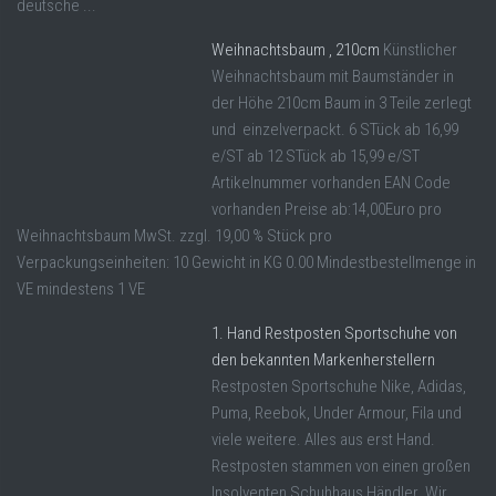
deutsche ...
Weihnachtsbaum , 210cm
Künstlicher
Weihnachtsbaum mit Baumständer in
der Höhe 210cm Baum in 3 Teile zerlegt
und einzelverpackt. 6 STück ab 16,99
e/ST ab 12 STück ab 15,99 e/ST
Artikelnummer vorhanden EAN Code
vorhanden Preise ab:14,00Euro pro
Weihnachtsbaum MwSt. zzgl. 19,00 % Stück pro
Verpackungseinheiten: 10 Gewicht in KG 0.00 Mindestbestellmenge in
VE mindestens 1 VE
1. Hand Restposten Sportschuhe von
den bekannten Markenherstellern
Restposten Sportschuhe Nike, Adidas,
Puma, Reebok, Under Armour, Fila und
viele weitere. Alles aus erst Hand.
Restposten stammen von einen großen
Insolventen Schuhhaus Händler. Wir