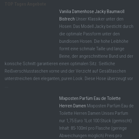
TOP Tages Angebote
Vanilia Damenhose Jacky Baumwoll
Bistrech
Unser Klassiker unter den
Hosen: Das Modell Jacky besticht durch
die optimale Passform unter den
bundlosen Hosen. Die hohe Leibhöhe
formt eine schmale Taille und lange
Beine, der angeschnittene Bund und der
konische Schnitt garantieren einen optimalen Sitz. Seitliche
Reißverschlusstaschen vorne und der Verzicht auf Gesäßtaschen
unterstreichen den eleganten, puren Look. Diese Hose überzeugt vor
...
Mixposten Parfüm Eau de Toilette
Herren Damen
Mixposten Parfüm Eau de
Toilette Herren Damen Unisex Parfum
nur 1,75 Euro 1Lot 100 Stück (gemischt)
Inhalt: 85-100ml pro Flasche (geringe
Abweichungen möglich) Preis pro