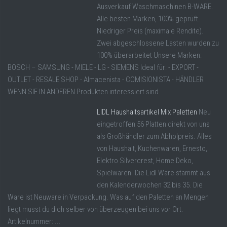
Ausverkauf Waschmaschinen B-WARE.
Alle besten Marken, 100% geprüft.
Niedriger Preis (maximale Rendite).
Zwei abgeschlossene Lasten wurden zu
100% überarbeitet Unsere Marken:
BOSCH – SAMSUNG - MIELE - LG - SIEMENS Ideal für: - EXPORT -
OUTLET - RESALE SHOP - Almacenista - COMISIONISTA - HÄNDLER
WENN SIE IN ANDEREN Produkten interessiert sind ...
LIDL Haushaltsartikel Mix Paletten
Neu
eingetroffen 56 Platten direkt von uns
als Großhändler zum Abholpreis. Alles
von Haushalt, Kuchenwaren, Ernesto,
Elektro Silvercrest, Home Deko,
Spielwaren. Die Lidl Ware stammt aus
den Kalenderwochen 32 bis 35. Die
Ware ist Neuware in Verpackung. Was auf den Paletten an Mengen
liegt musst du dich selber von überzeugen bei uns vor Ort.
Artikelnummer: ...