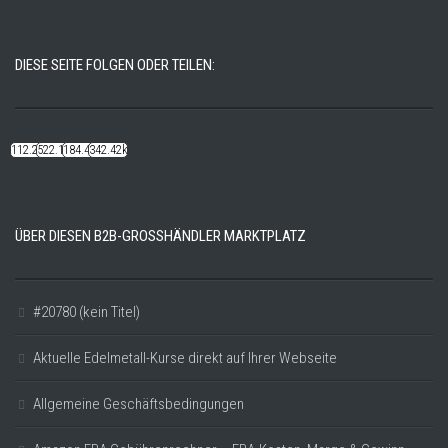
DIESE SEITE FOLGEN ODER TEILEN:
112.22k
522.14k
184.48k
342.42k
ÜBER DIESEN B2B-GROSSHÄNDLER MARKTPLATZ
#20780 (kein Titel)
Aktuelle Edelmetall-Kurse direkt auf Ihrer Webseite
Allgemeine Geschäftsbedingungen