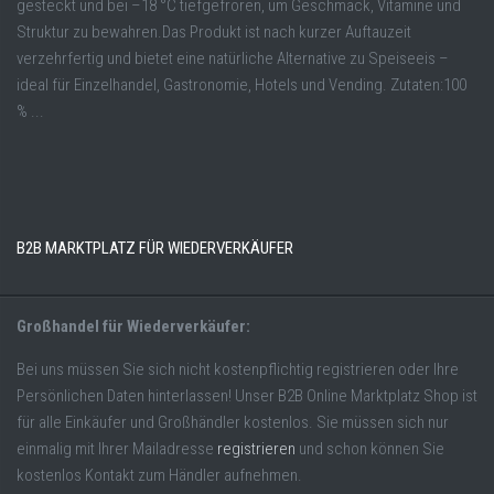
gesteckt und bei –18 °C tiefgefroren, um Geschmack, Vitamine und
Struktur zu bewahren.Das Produkt ist nach kurzer Auftauzeit
verzehrfertig und bietet eine natürliche Alternative zu Speiseeis –
ideal für Einzelhandel, Gastronomie, Hotels und Vending. Zutaten:100
% ...
B2B MARKTPLATZ FÜR WIEDERVERKÄUFER
Großhandel für Wiederverkäufer:
Bei uns müssen Sie sich nicht kostenpflichtig registrieren oder Ihre
Persönlichen Daten hinterlassen! Unser B2B Online Marktplatz Shop ist
für alle Einkäufer und Großhändler kostenlos. Sie müssen sich nur
einmalig mit Ihrer Mailadresse
registrieren
und schon können Sie
kostenlos Kontakt zum Händler aufnehmen.