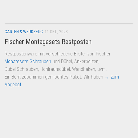
Dropshipping-Produkte
B2B Produkte
Grosshandel
GARTEN & WERKZEUG
11 OKT., 2023
Amazon
Fischer Montagesets Restposten
Aldi
Restpostenware mit verschiedene Blister von Fischer
Lidl
Monatesets Schrauben
und Dübel, Ankerbolzen,
Kostenlos verkaufen
Dübel,Schrauben, Hohlraumdübel, Wandhaken, uvm.
Ein Bunt zusammen gemischtes Paket. WIr haben
→ zum
Anmelden
Angebot
Kostenlos Registrieren
Newsletter