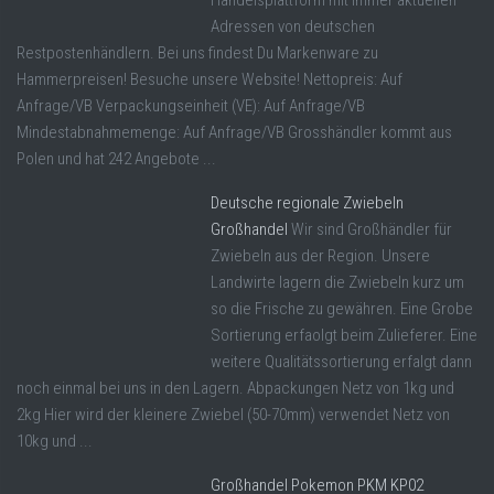
Adressen von deutschen
Restpostenhändlern. Bei uns findest Du Markenware zu
Hammerpreisen! Besuche unsere Website! Nettopreis: Auf
Anfrage/VB Verpackungseinheit (VE): Auf Anfrage/VB
Mindestabnahmemenge: Auf Anfrage/VB Grosshändler kommt aus
Polen und hat 242 Angebote ...
Deutsche regionale Zwiebeln
Großhandel
Wir sind Großhändler für
Zwiebeln aus der Region. Unsere
Landwirte lagern die Zwiebeln kurz um
so die Frische zu gewähren. Eine Grobe
Sortierung erfaolgt beim Zulieferer. Eine
weitere Qualitätssortierung erfalgt dann
noch einmal bei uns in den Lagern. Abpackungen Netz von 1kg und
2kg Hier wird der kleinere Zwiebel (50-70mm) verwendet Netz von
10kg und ...
Großhandel Pokemon PKM KP02