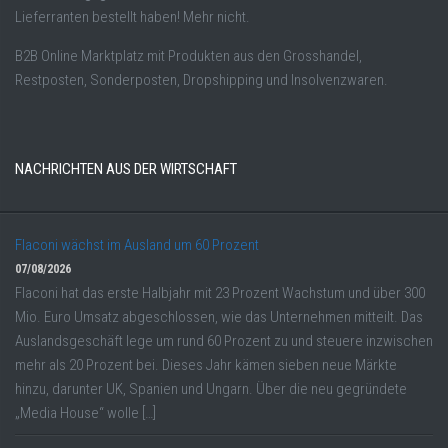
Lieferranten bestellt haben! Mehr nicht.
B2B Online Marktplatz mit Produkten aus den Grosshandel,
Restposten, Sonderposten, Dropshipping und Insolvenzwaren.
NACHRICHTEN AUS DER WIRTSCHAFT
Flaconi wächst im Ausland um 60 Prozent
07/08/2026
Flaconi hat das erste Halbjahr mit 23 Prozent Wachstum und über 300
Mio. Euro Umsatz abgeschlossen, wie das Unternehmen mitteilt. Das
Auslandsgeschäft lege um rund 60 Prozent zu und steuere inzwischen
mehr als 20 Prozent bei. Dieses Jahr kämen sieben neue Märkte
hinzu, darunter UK, Spanien und Ungarn. Über die neu gegründete
„Media House“ wolle […]