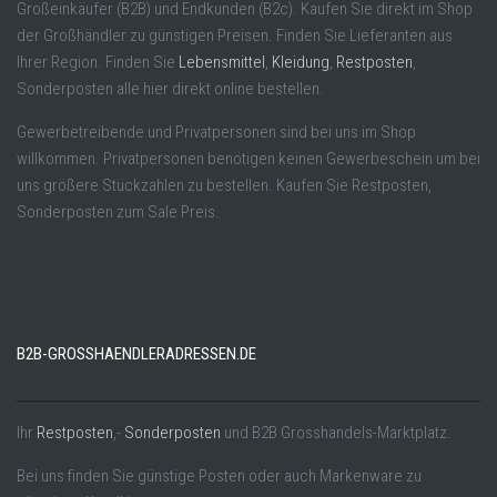
Großeinkäufer (B2B) und Endkunden (B2c). Kaufen Sie direkt im Shop
der Großhändler zu günstigen Preisen. Finden Sie Lieferanten aus
Ihrer Region. Finden Sie
Lebensmittel
,
Kleidung
,
Restposten
,
Sonderposten alle hier direkt online bestellen.
Gewerbetreibende und Privatpersonen sind bei uns im Shop
willkommen. Privatpersonen benötigen keinen Gewerbeschein um bei
uns größere Stückzahlen zu bestellen. Kaufen Sie Restposten,
Sonderposten zum Sale Preis.
B2B-GROSSHAENDLERADRESSEN.DE
Ihr
Restposten
,-
Sonderposten
und B2B Grosshandels-Marktplatz.
Bei uns finden Sie günstige Posten oder auch Markenware zu