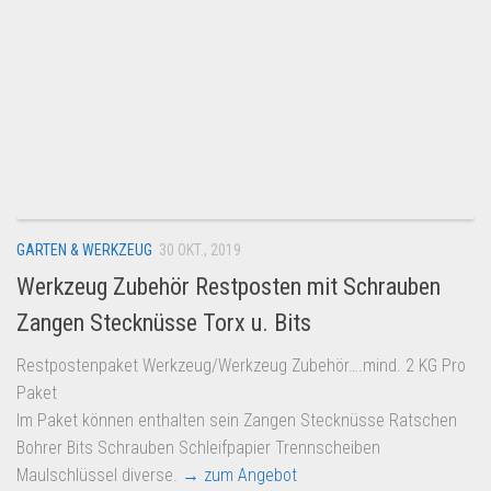
GARTEN & WERKZEUG
30 OKT., 2019
Werkzeug Zubehör Restposten mit Schrauben
Zangen Stecknüsse Torx u. Bits
Restpostenpaket Werkzeug/Werkzeug Zubehör….mind. 2 KG Pro
Paket
Im Paket können enthalten sein Zangen Stecknüsse Ratschen
Bohrer Bits Schrauben Schleifpapier Trennscheiben
Maulschlüssel diverse.
→ zum Angebot