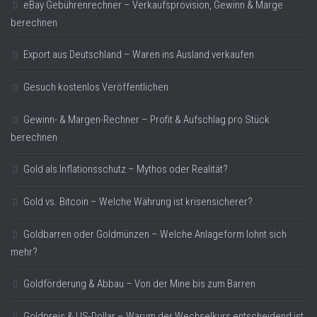
eBay Gebührenrechner – Verkaufsprovision, Gewinn & Marge
berechnen
Export aus Deutschland – Waren ins Ausland verkaufen
Gesuch kostenlos Veröffentlichen
Gewinn- & Margen-Rechner – Profit & Aufschlag pro Stück
berechnen
Gold als Inflationsschutz – Mythos oder Realität?
Gold vs. Bitcoin – Welche Währung ist krisensicherer?
Goldbarren oder Goldmünzen – Welche Anlageform lohnt sich
mehr?
Goldförderung & Abbau – Von der Mine bis zum Barren
Goldpreis & US-Dollar – Warum der Wechselkurs entscheidend ist