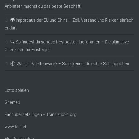
Anbietern machst du das beste Geschäft!
🌍 Import aus der EU und China – Zoll, Versand und Risiken einfach
erklärt
🔍 So findest du seriöse Restposten-Lieferanten – Die ultimative
Checkliste für Einsteiger
📦 Was ist Palettenware? – So erkennst du echte Schnäppchen
Lotto spielen
Sitemap
Fachübersetzungen – Translatio24.org
www.lei.net
Aldi Restposten