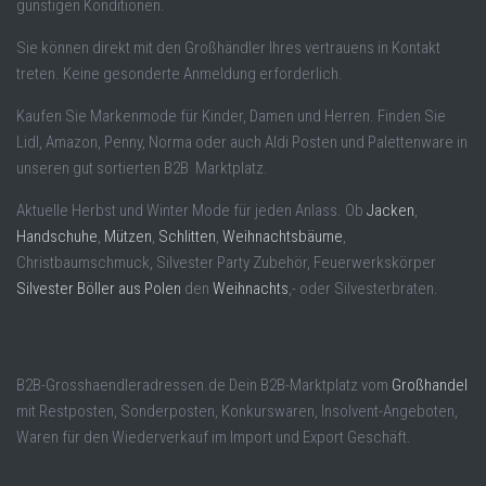
günstigen Konditionen.
Sie können direkt mit den Großhändler Ihres vertrauens in Kontakt
treten. Keine gesonderte Anmeldung erforderlich.
Kaufen Sie Markenmode für Kinder, Damen und Herren. Finden Sie
Lidl, Amazon, Penny, Norma oder auch Aldi Posten und Palettenware in
unseren gut sortierten B2B Marktplatz.
Aktuelle Herbst und Winter Mode für jeden Anlass. Ob
Jacken
,
Handschuhe
,
Mützen
,
Schlitten
,
Weihnachtsbäume
,
Christbaumschmuck, Silvester Party Zubehör, Feuerwerkskörper
Silvester Böller aus Polen
den
Weihnachts
,- oder Silvesterbraten.
B2B-Grosshaendleradressen.de Dein B2B-Marktplatz vom
Großhandel
mit Restposten, Sonderposten, Konkurswaren, Insolvent-Angeboten,
Waren für den Wiederverkauf im Import und Export Geschäft.