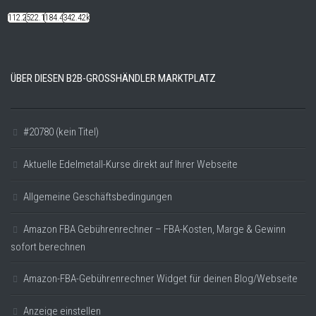
112.22k
522.14k
184.48k
342.42k
ÜBER DIESEN B2B-GROSSHÄNDLER MARKTPLATZ
#20780 (kein Titel)
Aktuelle Edelmetall-Kurse direkt auf Ihrer Webseite
Allgemeine Geschäftsbedingungen
Amazon FBA Gebührenrechner – FBA-Kosten, Marge & Gewinn
sofort berechnen
Amazon-FBA-Gebührenrechner Widget für deinen Blog/Webseite
Anzeige einstellen