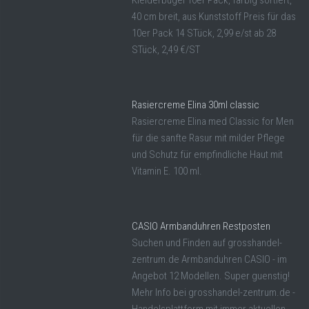
40 cm breit, aus Kunststoff Preis für das
10er Pack 14 STück, 2,99 e/st ab 28
STück, 2,49 €/ST
Rasiercreme Elina 30ml classic
Rasiercreme Elina med Classic for Men
für die sanfte Rasur mit milder Pflege
und Schutz für empfindliche Haut mit
Vitamin E. 100 ml.
CASIO Armbanduhren Restposten
Suchen und Finden auf grosshandel-
zentrum.de Armbanduhren CASIO - im
Angebot 12 Modellen. Super guenstig!
Mehr Info bei grosshandel-zentrum.de -
Handelsplattform mit immer aktuellen