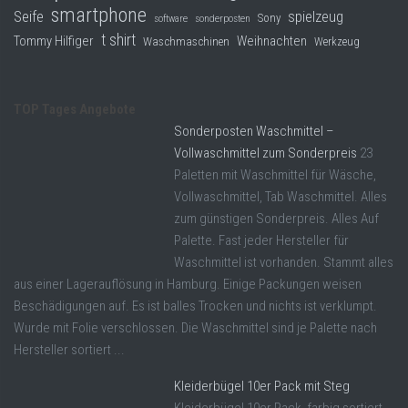
smartphone
Seife
spielzeug
Sony
software
sonderposten
t shirt
Tommy Hilfiger
Weihnachten
Waschmaschinen
Werkzeug
TOP Tages Angebote
Sonderposten Waschmittel –
Vollwaschmittel zum Sonderpreis
23
Paletten mit Waschmittel für Wäsche,
Vollwaschmittel, Tab Waschmittel. Alles
zum günstigen Sonderpreis. Alles Auf
Palette. Fast jeder Hersteller für
Waschmittel ist vorhanden. Stammt alles
aus einer Lagerauflösung in Hamburg. Einige Packungen weisen
Beschädigungen auf. Es ist balles Trocken und nichts ist verklumpt.
Wurde mit Folie verschlossen. Die Waschmittel sind je Palette nach
Hersteller sortiert ...
Kleiderbügel 10er Pack mit Steg
Kleiderbügel 10er Pack, farbig sortiert,