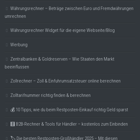
Währungsrechner – Beträge zwischen Euro und Fremdwährungen
umrechnen
Währungsrechner Widget für die eigene Webseite/Blog
Werbung
Zentralbanken & Goldreserven – Wie Staaten den Markt
beeinflussen
Zollrechner – Zoll & Einfuhrumsatzsteuer online berechnen
Zolltarifnummer richtig finden & berechnen
💰 10 Tipps, wie du beim Restposten-Einkauf richtig Geld sparst
🧮 B2B-Rechner & Tools für Händler – kostenlos zum Einbinden
🏷️ Die besten Restposten-Großhändler 2025 – Mit diesen