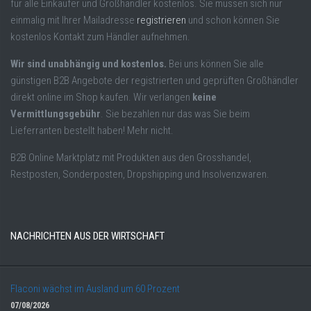
für alle Einkäufer und Großhändler kostenlos. Sie müssen sich nur
einmalig mit Ihrer Mailadresse
registrieren
und schon können Sie
kostenlos Kontakt zum Händler aufnehmen.
Wir sind unabhängig und kostenlos.
Bei uns können Sie alle
günstigen B2B Angebote der registrierten und geprüften Großhändler
direkt online im Shop kaufen. Wir verlangen
keine
Vermittlungsgebühr
. Sie bezahlen nur das was Sie beim
Lieferranten bestellt haben! Mehr nicht.
B2B Online Marktplatz mit Produkten aus den Grosshandel,
Restposten, Sonderposten, Dropshipping und Insolvenzwaren.
NACHRICHTEN AUS DER WIRTSCHAFT
Flaconi wächst im Ausland um 60 Prozent
07/08/2026