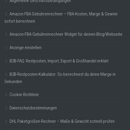
Allgemeine Geschäftsbedingungen
Amazon FBA Gebührenrechner – FBA-Kosten, Marge & Gewinn
sofort berechnen
Amazon-FBA-Gebührenrechner Widget für deinen Blog/Webseite
Anzeige einstellen
B2B-FAQ: Restposten, Import, Export & Großhandel erklärt
B2B-Restposten-Kalkulator: So berechnest du deine Marge in
Sekunden
Cookie-Richtlinie
Datenschutzbestimmungen
DHL Paketgrößen-Rechner – Maße & Gewicht schnell prüfen