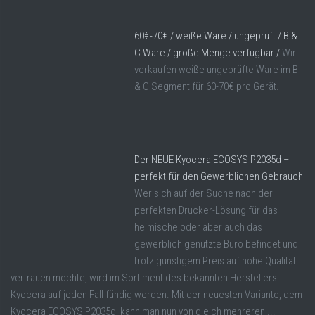
...
60€-70€ / weiße Ware / ungeprüft / B &
C Ware / große Menge verfügbar /
Wir
verkaufen weiße ungeprüfte Ware im B
& C Segment für 60-70€ pro Gerät.
Der NEUE Kyocera ECOSYS P2035d –
perfekt für den Gewerblichen Gebrauch
Wer sich auf der Suche nach der
perfekten Drucker-Lösung für das
heimische oder aber auch das
gewerblich genutzte Büro befindet und
trotz günstigem Preis auf hohe Qualität
vertrauen möchte, wird im Sortiment des bekannten Herstellers
Kyocera auf jeden Fall fündig werden. Mit der neuesten Variante, dem
Kyocera ECOSYS P2035d, kann man nun von gleich mehreren ...