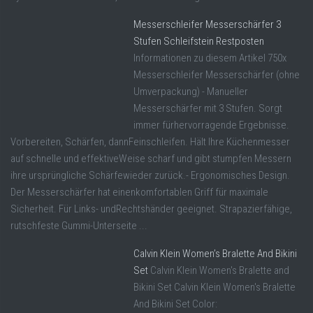
Messerschleifer Messerschärfer 3
Stufen Schleifstein Restposten
Informationen zu diesem Artikel 750x
Messerschleifer Messerschärfer (ohne
Umverpackung) - Manueller
Messerschärfer mit 3 Stufen. Sorgt
immer fürhervorragende Ergebnisse.
Vorbereiten, Schärfen, dannFeinschleifen. Hält Ihre Küchenmesser
auf schnelle und effektiveWeise scharf und gibt stumpfen Messern
ihre ursprüngliche Schärfewieder zurück.- Ergonomisches Design.
Der Messerschärfer hat einenkomfortablen Griff für maximale
Sicherheit. Für Links- undRechtshänder geeignet. Strapazierfähige,
rutschfeste Gummi-Unterseite ...
Calvin Klein Women’s Bralette And Bikini
Set
Calvin Klein Women's Bralette and
Bikini Set Calvin Klein Women's Bralette
And Bikini Set Color: