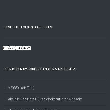
DIESE SEITE FOLGEN ODER TEILEN:
112.22k
522.14k
184.48k
342.42k
ÜBER DIESEN B2B-GROSSHÄNDLER MARKTPLATZ
#20780 (kein Titel)
Aktuelle Edelmetall-Kurse direkt auf Ihrer Webseite