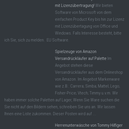
mit Lizenzübertragung!
Wir bieten
Software von Microsoft von dem
einfachen Product Key bis hin zur Lizenz
mit Lizenzübertagung von Office und
Windows. Falls Interesse besteht, bitte
ich Sie, sich zu melden. EU Software.
Spielzeuge von Amazon
Versandrückläufer auf Palette
Im
Angebot stehen diese
Versandrückläufer aus dem Onlineshop
von Amazon. Im Angebot Markenware
wie z.B.: Carrera; Simba; Mattel; Lego;
Fisher-Price; Vtech; Timmy u.v.m. Wir
haben immer solche Paletten auf Lager, Wenn Sie Ware suchen die
Sie nicht auf den Bildern sehen, schreiben Sie uns an. Wir lassen
Ihnen eine Liste zukommen. Dieser Posten wird auf ...
Herrenunterwäsche von Tommy Hilfiger