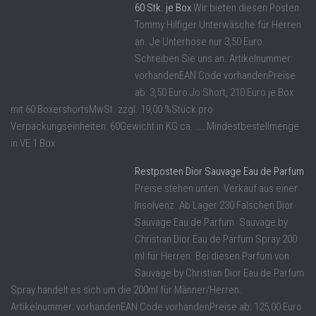
60 Stk. je Box
Wir bieten diesen Posten
Tommy Hilfiger Unterwäsche für Herren
an. Je Unterhose nur 3,50 Euro.
Schreiben Sie uns an. Artikelnummer:
vorhandenEAN Code vorhandenPreise
ab: 3,50 Euro Jo Short, 210 Euro je Box
mit 60 BoxershortsMwSt. zzgl. 19,00 %Stück pro
Verpackungseinheiten: 60Gewicht in KG ca. ……Mindestbestellmenge
in VE 1 Box
Restposten Dior Sauvage Eau de Parfum
Preise stehen unten. Verkauf aus einer
Insolvenz. Ab Lager 230 Falschen Dior
Sauvage Eau de Parfum. Sauvage by
Christian Dior Eau de Parfum Spray 200
ml für Herren. Bei diesen Parfüm von
Sauvage by Christian Dior Eau de Parfum
Spray handelt es sich um die 200ml für Männer/Herren.
Artikelnummer: vorhandenEAN Code vorhandenPreise ab: 125,00 Euro