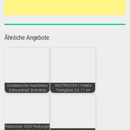
Ähnliche Angebote:
Sonderposten Haarfarben,
RESTPOSTEN 1 Palette
Schwarzkopf, Brandneu
Trinkgläser 2cl, 11 cm
Restposten 5000 Packungen