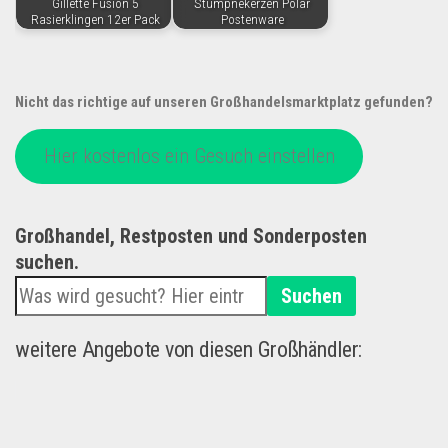
Gillette Fusion 5
Stumpnekerzen Polar
Rasierklingen 12er Pack
Postenware
Nicht das richtige auf unseren Großhandelsmarktplatz gefunden?
Hier kostenlos ein Gesuch einstellen
Großhandel, Restposten und Sonderposten
suchen.
Suchen
weitere Angebote von diesen Großhändler: