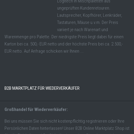
Logitech in Mischpaletten aus
ungeprüften Kundenretouren.
Lautsprecher, Kopfhörer, Lenkräder,
Tastaturen, Mäuse u.v.m. Der Preis
variiert je nach Warenart und
Warenmenge pro Palette. Der niedrigste Preis liegt dabei für einen
Karton bei ca. 500,- EUR netto und der höchste Preis bei ca. 2.500,-
EUR netto. Auf Anfrage schicken wir Ihnen ...
B2B MARKTPLATZ FÜR WIEDERVERKÄUFER
Großhandel für Wiederverkäufer:
Bei uns müssen Sie sich nicht kostenpflichtig registrieren oder Ihre
Persönlichen Daten hinterlassen! Unser B2B Online Marktplatz Shop ist