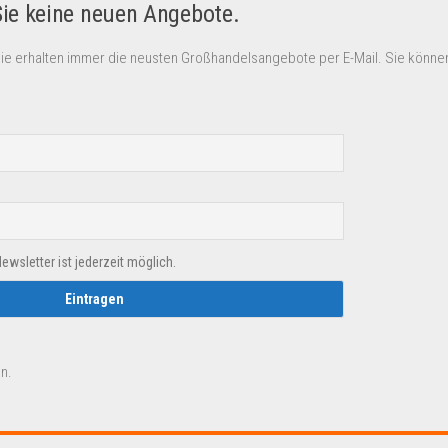
Sie keine neuen Angebote.
Sie erhalten immer die neusten Großhandelsangebote per E-Mail. Sie können
sletter ist jederzeit möglich.
n.