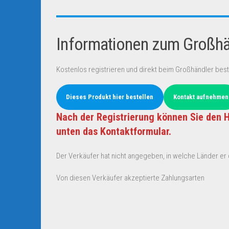
Informationen zum Großhän
Kostenlos registrieren und direkt beim Großhändler best
Dieses Produkt hier bestellen
Kontakt aufnehmen
Nach der Registrierung können Sie den H
unten das Kontaktformular.
Der Verkäufer hat nicht angegeben, in welche Länder er d
Von diesen Verkäufer akzeptierte Zahlungsarten