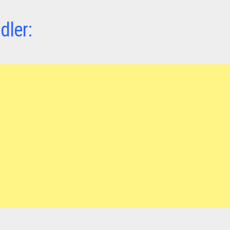
dler: