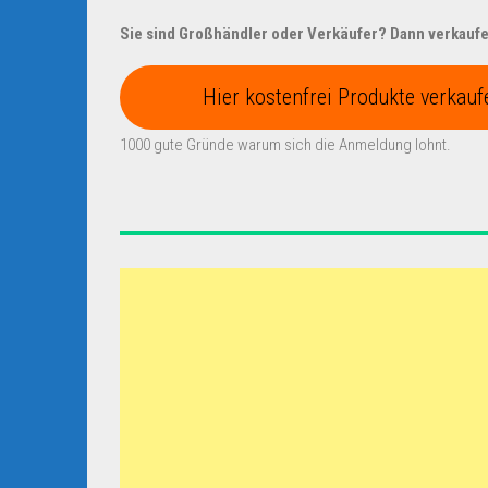
Sie sind Großhändler oder Verkäufer? Dann verkaufen
Hier kostenfrei Produkte verkauf
1000 gute Gründe warum sich die Anmeldung lohnt.