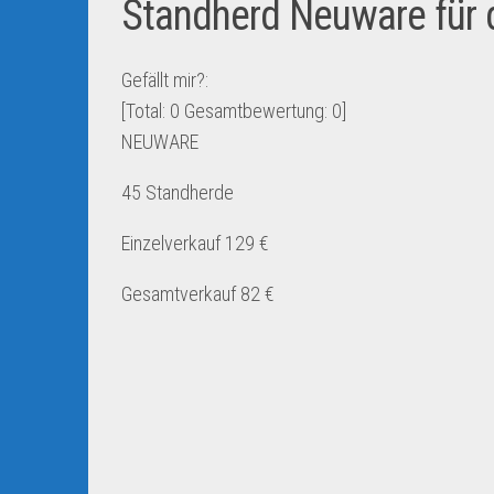
Standherd Neuware für 
Gefällt mir?:
[Total:
0
Gesamtbewertung:
0
]
NEUWARE
45 Standherde
Einzelverkauf 129 €
Gesamtverkauf 82 €