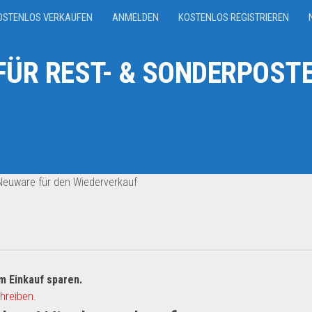
OSTENLOS VERKAUFEN
ANMELDEN
KOSTENLOS REGISTRIEREN
ÜR REST- & SONDERPOSTE
Neuware für den Wiederverkauf
m Einkauf sparen.
hreiben.