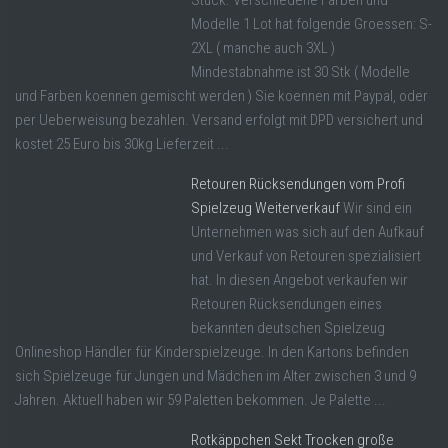
Modelle 1 Lot hat folgende Groessen: S-
2XL ( manche auch 3XL )
Mindestabnahme ist 30 Stk ( Modelle
und Farben koennen gemischt werden ) Sie koennen mit Paypal, oder
per Ueberweisung bezahlen. Versand erfolgt mit DPD versichert und
kostet 25 Euro bis 30kg Lieferzeit ...
Retouren Rücksendungen vom Profi
Spielzeug Weiterverkauf
Wir sind ein
Unternehmen was sich auf den Aufkauf
und Verkauf von Retouren spezialisiert
hat. In diesen Angebot verkaufen wir
Retouren Rücksendungen eines
bekannten deutschen Spielzeug
Onlineshop Händler für Kinderspielzeuge. In den Kartons befinden
sich Spielzeuge für Jungen und Mädchen im Alter zwischen 3 und 9
Jahren. Aktuell haben wir 59 Paletten bekommen. Je Palette ...
Rotkäppchen Sekt Trocken große