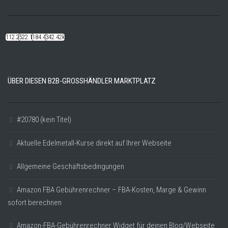
112.22k
522.14k
184.48k
342.42k
ÜBER DIESEN B2B-GROSSHÄNDLER MARKTPLATZ
#20780 (kein Titel)
Aktuelle Edelmetall-Kurse direkt auf Ihrer Webseite
Allgemeine Geschäftsbedingungen
Amazon FBA Gebührenrechner – FBA-Kosten, Marge & Gewinn
sofort berechnen
Amazon-FBA-Gebührenrechner Widget für deinen Blog/Webseite