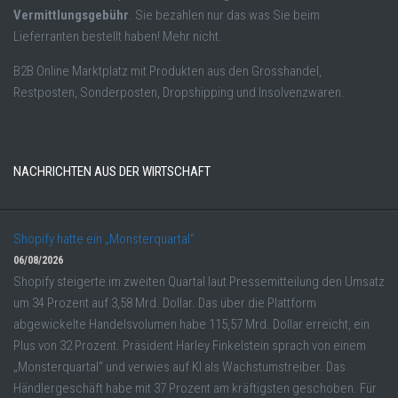
Vermittlungsgebühr
. Sie bezahlen nur das was Sie beim
Lieferranten bestellt haben! Mehr nicht.
B2B Online Marktplatz mit Produkten aus den Grosshandel,
Restposten, Sonderposten, Dropshipping und Insolvenzwaren.
NACHRICHTEN AUS DER WIRTSCHAFT
Shopify hatte ein „Monsterquartal“
06/08/2026
Shopify steigerte im zweiten Quartal laut Pressemitteilung den Umsatz
um 34 Prozent auf 3,58 Mrd. Dollar. Das über die Plattform
abgewickelte Handelsvolumen habe 115,57 Mrd. Dollar erreicht, ein
Plus von 32 Prozent. Präsident Harley Finkelstein sprach von einem
„Monsterquartal“ und verwies auf KI als Wachstumstreiber. Das
Händlergeschäft habe mit 37 Prozent am kräftigsten geschoben. Für