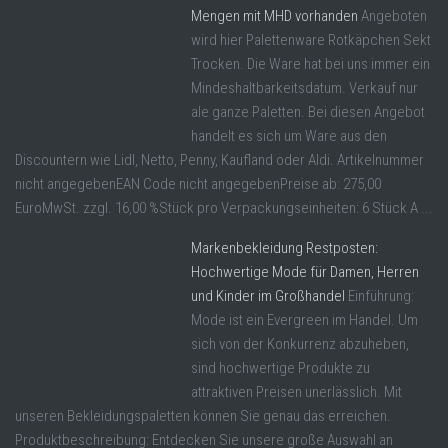
Mengen mit MHD vorhanden
Angeboten
wird hier Palettenware Rotkäpchen Sekt
Trocken. Die Ware hat bei uns immer ein
Mindeshaltbarkeitsdatum. Verkauf nur
ale ganze Paletten. Bei diesen Angebot
handelt es sich um Ware aus den
Discountern wie Lidl, Netto, Penny, Kaufland oder Aldi. Artikelnummer
nicht angegebenEAN Code nicht angegebenPreise ab: 275,00
EuroMwSt. zzgl. 16,00 %Stück pro Verpackungseinheiten: 6 Stück A ...
Markenbekleidung Restposten:
Hochwertige Mode für Damen, Herren
und Kinder im Großhandel
Einführung:
Mode ist ein Evergreen im Handel. Um
sich von der Konkurrenz abzuheben,
sind hochwertige Produkte zu
attraktiven Preisen unerlässlich. Mit
unseren Bekleidungspaletten können Sie genau das erreichen.
Produktbeschreibung: Entdecken Sie unsere große Auswahl an