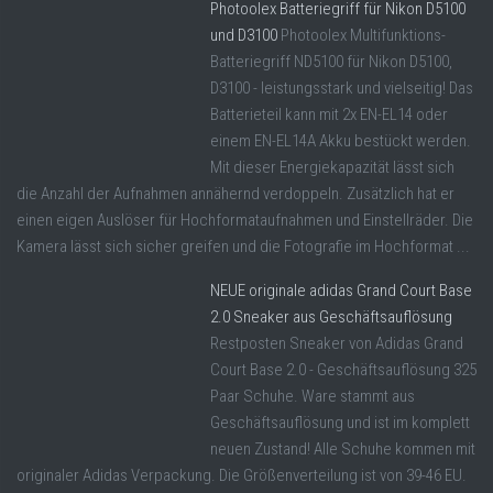
Photoolex Batteriegriff für Nikon D5100
und D3100
Photoolex Multifunktions-
Batteriegriff ND5100 für Nikon D5100,
D3100 - leistungsstark und vielseitig! Das
Batterieteil kann mit 2x EN-EL14 oder
einem EN-EL14A Akku bestückt werden.
Mit dieser Energiekapazität lässt sich
die Anzahl der Aufnahmen annähernd verdoppeln. Zusätzlich hat er
einen eigen Auslöser für Hochformataufnahmen und Einstellräder. Die
Kamera lässt sich sicher greifen und die Fotografie im Hochformat ...
NEUE originale adidas Grand Court Base
2.0 Sneaker aus Geschäftsauflösung
Restposten Sneaker von Adidas Grand
Court Base 2.0 - Geschäftsauflösung 325
Paar Schuhe. Ware stammt aus
Geschäftsauflösung und ist im komplett
neuen Zustand! Alle Schuhe kommen mit
originaler Adidas Verpackung. Die Größenverteilung ist von 39-46 EU.