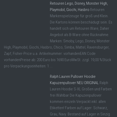
Retouren Lego, Disney, Monster High,
Playmobil, Giochi, Hasbro
Retouren
Markenspielzeuge für groß und Klein.
Die Kartons können beschädugt sein. Es
handelt sich um Retouren Ware, Daher
Angebot als B-Ware ohne Rücknahme.
Marken: Smoby, Lego, Disney, Monster
High, Playmobil, Giochi, Hasbro, Chico, Simba, Mattel, Ravensburger,
Zapf, Fisher-Price u.a. Artikelnummer: vorhandenEAN Code
vorhandenPreise ab: 200 Euro bis 1690 EuroMwSt. zzgl. 19,00 %Stück
pro Verpackungseinheiten: 1 ...
Ralph Lauren Pullover Hoodie
Kapuzenpullover NEU ORIGINAL
Ralph
Lauren Hoodie S-XL Großen und Farben
frei Wählbar Die Kapuzenpullover
kommen einzeln Verpackt inkl. allen
Etiketten! Farben auf Lager: Schwarz,
Grau, Navy. Bestand auf Lager in Sinzig