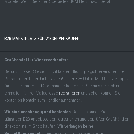
Modele. Wenn Sie einen Specielles GGM Fleischwolf Gerät ...
B2B MARKTPLATZ FÜR WIEDERVERKÄUFER
Großhandel für Wiederverkäufer:
Bei uns müssen Sie sich nicht kostenpflichtig registrieren oder Ihre
Persönlichen Daten hinterlassen! Unser B2B Online Marktplatz Shop ist
für alle Einkäufer und Großhändler kostenlos. Sie müssen sich nur
einmalig mit Ihrer Mailadresse
registrieren
und schon können Sie
kostenlos Kontakt zum Händler aufnehmen.
Wir sind unabhängig und kostenlos.
Bei uns können Sie alle
günstigen B2B Angebote der registrierten und geprüften Großhändler
direkt online im Shop kaufen. Wir verlangen
keine
Vermittlungsgebühr
. Sie bezahlen nur das was Sie beim