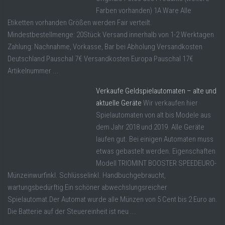
Farben vorhanden) 1A Ware Alle
Etiketten vorhanden Größen werden Fair verteilt.
Mindestbestellmenge: 20Stück Versand innerhalb von 1-2 Werktagen
Zahlung: Nachnahme, Vorkasse, Bar bei Abholung Versandkosten
Deutschland Pauschal 7€ Versandkosten Europa Pauschal 17€
Artikelnummer ...
Verkaufe Geldspielautomaten – alte und
aktuelle Geräte
Wir verkaufen hier
Spielautomaten von alt bis Modele aus
dem Jahr 2018 und 2019. Alle Geräte
laufen gut. Bei einigen Automaten muss
etwas gebastelt werden. Eigenschaften
Modell TRIOMINT BOOSTER SPEEDEURO-
Münzeinwurfinkl. Schlüsselinkl. Handbuchgebraucht,
wartungsbedürftig Ein schöner abwechslungsreicher
Spielautomat.Der Automat wurde alle Münzen von 5 Cent bis 2 Euro an.
Die Batterie auf der Steuereinheit ist neu ...