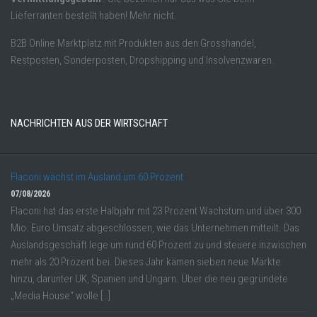
Lieferranten bestellt haben! Mehr nicht.
B2B Online Marktplatz mit Produkten aus den Grosshandel,
Restposten, Sonderposten, Dropshipping und Insolvenzwaren.
NACHRICHTEN AUS DER WIRTSCHAFT
Flaconi wächst im Ausland um 60 Prozent
07/08/2026
Flaconi hat das erste Halbjahr mit 23 Prozent Wachstum und über 300
Mio. Euro Umsatz abgeschlossen, wie das Unternehmen mitteilt. Das
Auslandsgeschäft lege um rund 60 Prozent zu und steuere inzwischen
mehr als 20 Prozent bei. Dieses Jahr kämen sieben neue Märkte
hinzu, darunter UK, Spanien und Ungarn. Über die neu gegründete
„Media House“ wolle […]