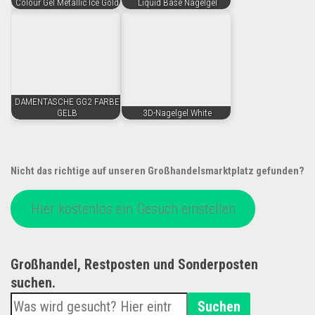
Colour Gel Metallic Ice Gold
Liquid Base Nagelgel
DAMENTASCHE GG2 FARBE
GELB
3D-Nagelgel White
Nicht das richtige auf unseren Großhandelsmarktplatz gefunden?
Hier kostenlos ein Gesuch einstellen
Großhandel, Restposten und Sonderposten
suchen.
Suchen