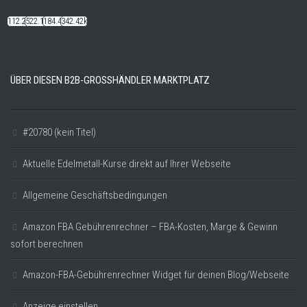
112.22k
522.14k
184.48k
342.42k
ÜBER DIESEN B2B-GROSSHÄNDLER MARKTPLATZ
#20780 (kein Titel)
Aktuelle Edelmetall-Kurse direkt auf Ihrer Webseite
Allgemeine Geschäftsbedingungen
Amazon FBA Gebührenrechner – FBA-Kosten, Marge & Gewinn
sofort berechnen
Amazon-FBA-Gebührenrechner Widget für deinen Blog/Webseite
Anzeige einstellen