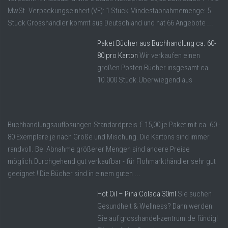
MwSt. Verpackungseinheit (VE): 1 Stück Mindestabnahmemenge: 5
Stück Grosshändler kommt aus Deutschland und hat 66 Angebote ...
Paket Bücher aus Buchhandlung ca. 60-
80 pro Karton
Wir verkaufen einen
großen Posten Bücher insgesamt ca.
10.000 Stück.Überwiegend aus
Buchhandlungsauflösungen.Standardpreis € 15,00 je Paket mit ca. 60 -
80 Exemplare je nach Größe und Mischung. Die Kartons sind immer
randvoll. Bei Abnahme größerer Mengen sind andere Preise
möglich.Durchgehend gut verkaufbar - für Flohmarkthändler sehr gut
geeignet ! Die Bücher sind in einem guten ...
Hot Oil – Pina Colada 30ml
Sie suchen
Gesundheit & Wellness? Dann werden
Sie auf grosshandel-zentrum.de fündig!