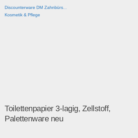
Discounterware DM Zahnbürs...
Kosmetik & Pflege
Toilettenpapier 3-lagig, Zellstoff,
Palettenware neu
Preis: 649 + 19% MwSt. ...