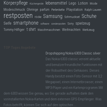
Körperpflege
lebensmittel
Lego
Lotion
Mode
Küchengeräte
Modeschmuck
Playstation
Ohrringe
parfüm
Perlenkette
Ralph Lauren
restposten
Samsung
Schuhe
röcke
Schmuckset
smartphone
Seife
spielzeug
Sony
software
sonderposten
t shirt
Tommy Hilfiger
Weihnachten
Waschmaschinen
Werkzeug
TOP Tages Angebote
Dropshipping Nokia 6303 Classic silver
Das Nokia 6303 classic vereint aktuelle
und benutzerfreundliche Funktionen mit
der Robustheit des Gehäuses. Dieses
Handy besitzt einen Foto-Sensor mit 3,2
Megapixel, einen Internetbrowser, einen
MP3-Player und ein Kartenprogramm.Mit
dem 6303 wissen Sie genau, wo Sie gerade aufhalten dank den
vorinstallierten Nokia-Karten und dem externen GPS-Empfänger. Was
Fotos betrifft, können Sie sich auf den optischen ...