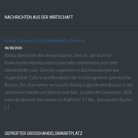
NACHRICHTEN AUS DER WIRTSCHAFT
Rebuy schnappt sich Buchankäufer Zeercle
06/08/2026
Rebuy übernimmt den Ankaufsdienst Zeercle, der auch für
Konkurrenten Momox interessant hätte sein können, berichtet
Handelsblatt.com. Zeercle organisiere in Buchhandlungen wie
Hugendubel, Cultura und Mondadori die Inzahlungnahme gebrauchter
Bücher. Die Übernahme verschaffe Rebuy zugleich eine Brücke in den
stationären Handel und jährlich eine Mio. zusätzliche Exemplare. 2024
habe die Berliner Recommerce-Plattform 9,7 Mio. gebrauchte Bücher
[…]
GEPRÜFTER GROSSHANDELSMARKTPLATZ