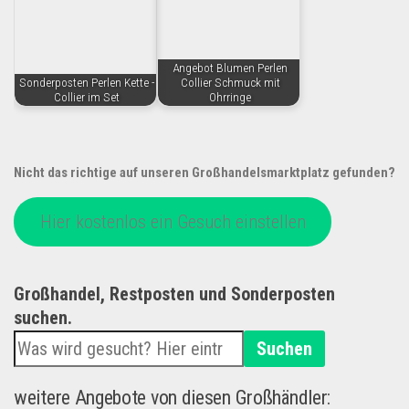
Angebot Blumen Perlen
Sonderposten Perlen Kette -
Collier Schmuck mit
Collier im Set
Ohrringe
Nicht das richtige auf unseren Großhandelsmarktplatz gefunden?
Hier kostenlos ein Gesuch einstellen
Großhandel, Restposten und Sonderposten
suchen.
Suchen
weitere Angebote von diesen Großhändler: