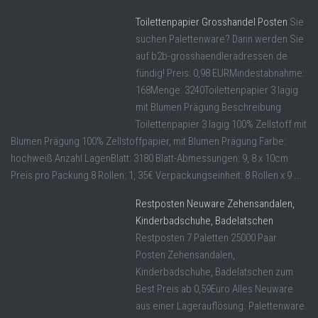
Toilettenpapier Grosshandel Posten
Sie
suchen Palettenware? Dann werden Sie
auf b2b-grosshaendleradressen.de
fündig! Preis: 0,98 EURMindestabnahme:
168Menge: 3240Toilettenpapier 3 lagig
mit Blumen Prägung Beschreibung
Toilettenpapier 3 lagig 100% Zellstoff mit
Blumen Prägung 100% Zellstoffpapier, mit Blumen Prägung Farbe:
hochweiß Anzahl LagenBlatt: 3180 Blatt-Abmessungen: 9, 8 x 10cm
Preis pro Packung 8 Rollen: 1, 35€ Verpackungseinheit: 8 Rollen x 9 ...
Restposten Neuware Zehensandalen,
Kinderbadschuhe, Badelatschen
Restposten 7 Paletten 25000 Paar
Posten Zehensandalen,
Kinderbadschuhe, Badelatschen zum
Best Preis ab 0,59Euro Alles Neuware
aus einer Lagerauflösung. Palettenware.