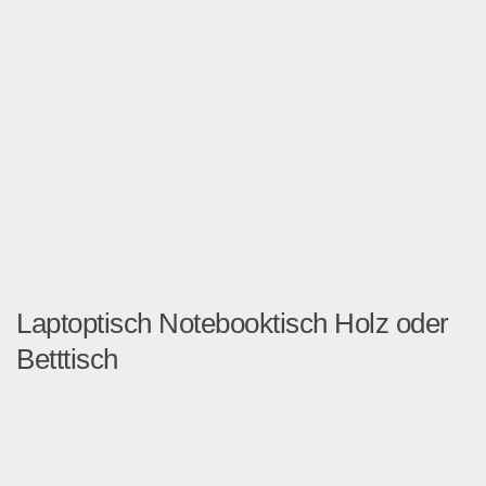
Laptoptisch Notebooktisch Holz oder
Betttisch
Laptoptisch Notebooktisch...
Geschäft, Büro & Schreibwaren