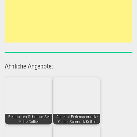
Ähnliche Angebote:
Restposten Schmuck Set
Angebot Perlenschmuck -
Kette Collier
Collier Schmuck Ketten