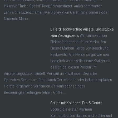
inklusive "Turbo Speed" Knopf ausgestattet. Außerdem warten
zahlreiche Lizenzthemen wie Disney Pixar Cars, Transformers oder
Nintendo Mario ...
E Herd Hochwertige Ausstellungsstücke
zum Verzugspreis
Wir räumen unser
Elektrofachgeschäft und verkaufen
unsere Marken Herde von Bosch und
Bauknecht. Alle Herde so gut wie neu.
Lediglich vereinzelln kleine Kratzer da
es sich bei diesen Posten um
Ausstellungsstück handelt. Verkauf an Privat oder Gewerbe.
Sprechen Sie uns an. Dabei auch Ceranfelder oder Induktionsplatten.
Herstellergarantie vorhanden. Es kann aber seindas
Bedienungsanleitungen fehlen, Griffe ...
Grillen mit Kollegen: Pro & Contra
Sobald die ersten warmen
Sonnenstrahlen da sind und es hier und