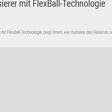
asierer mit FlexBall-Technologie
 mit FlexBall-Technologie zeigt Ihnen, wie mühelos das Rasieren s