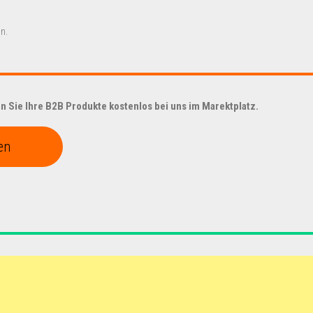
n.
 Sie Ihre B2B Produkte kostenlos bei uns im Marektplatz.
en