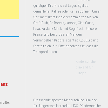
günstigen Kilo-Preis auf Lager. Egal ob
gemahlener Kaffee oder Kaffeebohnen. Unser
Sortiment umfasst die renommierten Marken
CaffeClub, De Roccis, Jacobs, Ciao Caffe,
Lavazza, Jack Mack und Segafredo. Unsere
Preise sind bei größeren Mengen
Verhandelbar. Kilopreis geht ab 6,50 Euro und
Staffelt sich. *** Bitte beachten Sie, dass die
Transportkosten ...
Kinderschuhe
blinkend für
Jungen
ganz
Grosshandelsposten Kinderschuhe Blinkend
 bitte.
für Jungen vom Hersteller LICO "Kinderschuhe