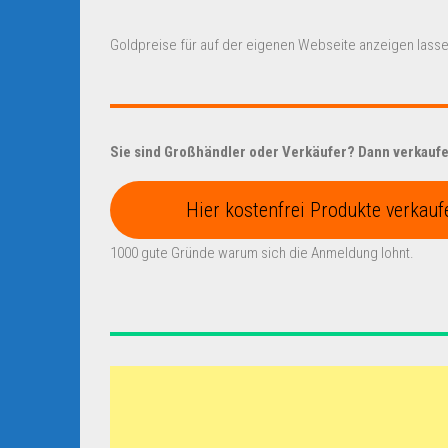
Goldpreise für auf der eigenen Webseite anzeigen lasse
Sie sind Großhändler oder Verkäufer? Dann verkaufen
Hier kostenfrei Produkte verkauf
1000 gute Gründe warum sich die Anmeldung lohnt.