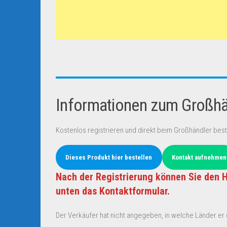
Informationen zum Großhän
Kostenlos registrieren und direkt beim Großhändler best
Dieses Produkt hier bestellen
Kontakt aufnehmen
Nach der Registrierung können Sie den H
unten das Kontaktformular.
Der Verkäufer hat nicht angegeben, in welche Länder er d