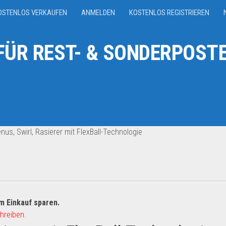
OSTENLOS VERKAUFEN
ANMELDEN
KOSTENLOS REGISTRIEREN
ÜR REST- & SONDERPOSTE
enus, Swirl, Rasierer mit FlexBall-Technologie
m Einkauf sparen.
hreiben.