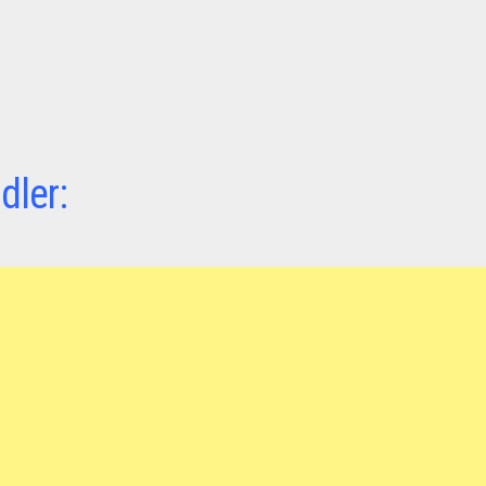
dler: