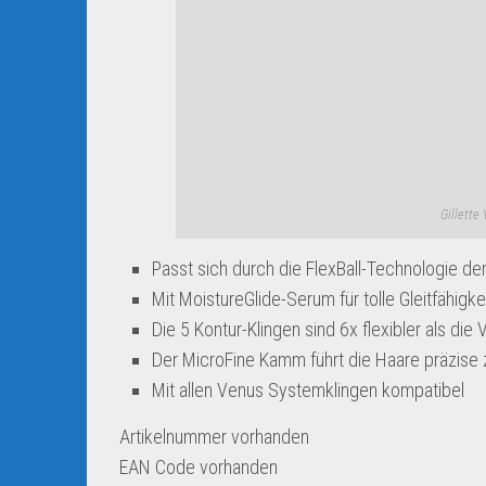
Gillette
Passt sich durch die FlexBall-Technologie de
Mit MoistureGlide-Serum für tolle Gleitfähigke
Die 5 Kontur-Klingen sind 6x flexibler als die 
Der MicroFine Kamm führt die Haare präzise 
Mit allen Venus Systemklingen kompatibel
Artikelnummer
vorhanden
EAN Code
vorhanden