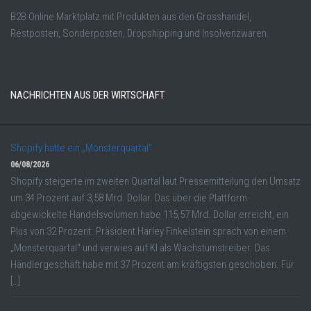
B2B Online Marktplatz mit Produkten aus den Grosshandel,
Restposten, Sonderposten, Dropshipping und Insolvenzwaren.
NACHRICHTEN AUS DER WIRTSCHAFT
Shopify hatte ein „Monsterquartal“
06/08/2026
Shopify steigerte im zweiten Quartal laut Pressemitteilung den Umsatz
um 34 Prozent auf 3,58 Mrd. Dollar. Das über die Plattform
abgewickelte Handelsvolumen habe 115,57 Mrd. Dollar erreicht, ein
Plus von 32 Prozent. Präsident Harley Finkelstein sprach von einem
„Monsterquartal“ und verwies auf KI als Wachstumstreiber. Das
Händlergeschäft habe mit 37 Prozent am kräftigsten geschoben. Für
[…]