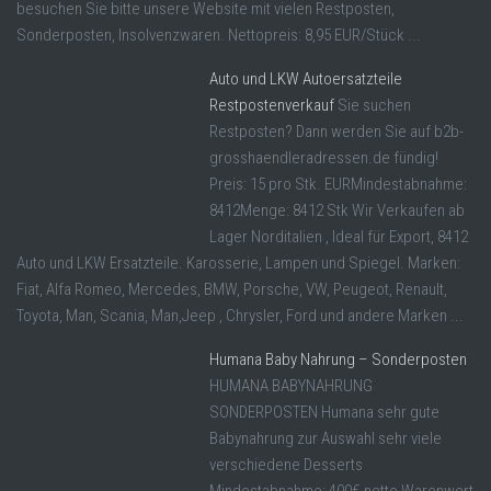
besuchen Sie bitte unsere Website mit vielen Restposten,
Sonderposten, Insolvenzwaren. Nettopreis: 8,95 EUR/Stück ...
Auto und LKW Autoersatzteile
Restpostenverkauf
Sie suchen
Restposten? Dann werden Sie auf b2b-
grosshaendleradressen.de fündig!
Preis: 15 pro Stk. EURMindestabnahme:
8412Menge: 8412 Stk Wir Verkaufen ab
Lager Norditalien , Ideal für Export, 8412
Auto und LKW Ersatzteile. Karosserie, Lampen und Spiegel. Marken:
Fiat, Alfa Romeo, Mercedes, BMW, Porsche, VW, Peugeot, Renault,
Toyota, Man, Scania, Man,Jeep , Chrysler, Ford und andere Marken ...
Humana Baby Nahrung – Sonderposten
HUMANA BABYNAHRUNG
SONDERPOSTEN Humana sehr gute
Babynahrung zur Auswahl sehr viele
verschiedene Desserts