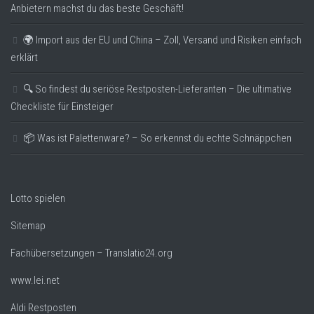
Anbietern machst du das beste Geschäft!
🌍 Import aus der EU und China – Zoll, Versand und Risiken einfach
erklärt
🔍 So findest du seriöse Restposten-Lieferanten – Die ultimative
Checkliste für Einsteiger
📦 Was ist Palettenware? – So erkennst du echte Schnäppchen
Lotto spielen
Sitemap
Fachübersetzungen – Translatio24.org
www.lei.net
Aldi Restposten