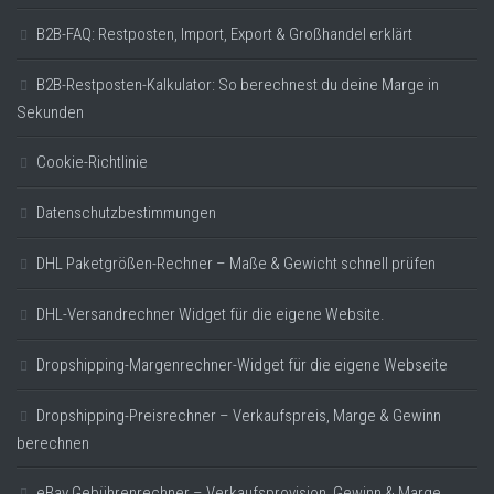
B2B-FAQ: Restposten, Import, Export & Großhandel erklärt
B2B-Restposten-Kalkulator: So berechnest du deine Marge in
Sekunden
Cookie-Richtlinie
Datenschutzbestimmungen
DHL Paketgrößen-Rechner – Maße & Gewicht schnell prüfen
DHL-Versandrechner Widget für die eigene Website.
Dropshipping-Margenrechner-Widget für die eigene Webseite
Dropshipping-Preisrechner – Verkaufspreis, Marge & Gewinn
berechnen
eBay Gebührenrechner – Verkaufsprovision, Gewinn & Marge