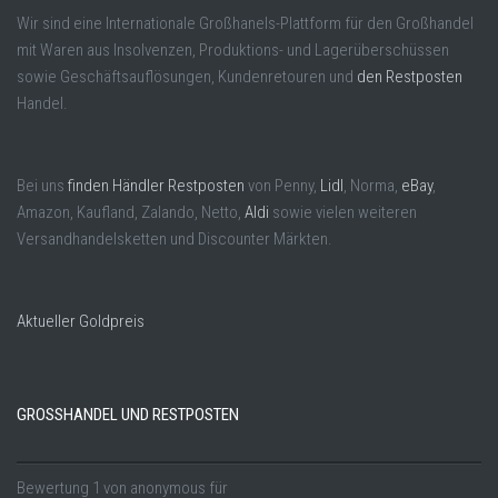
Wir sind eine Internationale Großhanels-Plattform für den Großhandel
mit Waren aus Insolvenzen, Produktions- und Lagerüberschüssen
sowie Geschäftsauflösungen, Kundenretouren und
den Restposten
Handel.
Bei uns
finden Händler Restposten
von Penny,
Lidl
, Norma,
eBay
,
Amazon, Kaufland, Zalando, Netto,
Aldi
sowie vielen weiteren
Versandhandelsketten und Discounter Märkten.
Aktueller Goldpreis
GROSSHANDEL UND RESTPOSTEN
Bewertung
1
von
anonymous
für