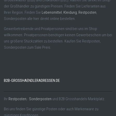
Großeinkäufer (B2B) und Endkunden (B2c). Kaufen Sie direkt im Shop
der Großhändler zu günstigen Preisen. Finden Sie Lieferanten aus
Ihrer Region. Finden Sie
Lebensmittel
,
Kleidung
,
Restposten
,
Sonderposten alle hier direkt online bestellen.
Gewerbetreibende und Privatpersonen sind bei uns im Shop
willkommen. Privatpersonen benötigen keinen Gewerbeschein um bei
uns größere Stückzahlen zu bestellen. Kaufen Sie Restposten,
Sonderposten zum Sale Preis.
B2B-GROSSHAENDLERADRESSEN.DE
Ihr
Restposten
,-
Sonderposten
und B2B Grosshandels-Marktplatz.
Bei uns finden Sie günstige Posten oder auch Markenware zu
günstigen Konditionen.