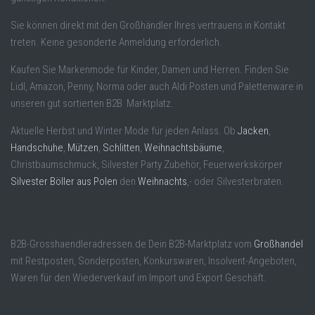
Sie können direkt mit den Großhändler Ihres vertrauens in Kontakt
treten. Keine gesonderte Anmeldung erforderlich.
Kaufen Sie Markenmode für Kinder, Damen und Herren. Finden Sie
Lidl, Amazon, Penny, Norma oder auch Aldi Posten und Palettenware in
unseren gut sortierten B2B Marktplatz.
Aktuelle Herbst und Winter Mode für jeden Anlass. Ob
Jacken
,
Handschuhe
,
Mützen
,
Schlitten
,
Weihnachtsbäume
,
Christbaumschmuck, Silvester Party Zubehör, Feuerwerkskörper
Silvester Böller aus Polen
den
Weihnachts
,- oder Silvesterbraten.
B2B-Grosshaendleradressen.de Dein B2B-Marktplatz vom
Großhandel
mit Restposten, Sonderposten, Konkurswaren, Insolvent-Angeboten,
Waren für den Wiederverkauf im Import und Export Geschäft.