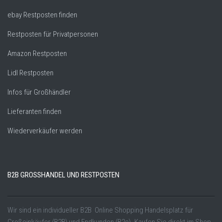
ebay Restposten finden
Restposten für Privatpersonen
Amazon Restposten
Lidl Restposten
Infos für Großhändler
Lieferanten finden
Wiederverkäufer werden
B2B GROSSHANDEL UND RESTPOSTEN
Wir sind ein individueller B2B Online Shopping Handelsplatz für