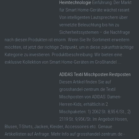
Heimtechnologie
Einführung: Der Markt
für Smart Home-Geräte wächst rasant.
Von intelligenten Lautsprechern über
vernetzte Beleuchtung bis hin zu
Sicherheitssystemen – die Nachfrage
nach diesen Produkten ist enorm. Wenn Sie Ihr Sortiment erweitern
möchten, ist jetzt der richtige Zeitpunkt, um in diese zukunftsträchtige
Kategorie zu investieren. Produktbeschreibung: Wir bieten eine
exklusive Kollektion von Smart Home-Geräten im Großhandel ...
ADIDAS Textil Mischposten Restposten
Diesen Artikel finden Sie auf
grosshandel-zentrum.de Textil
Mischposten von ADIDAS: Damen-
Herren-Kids, erhältlich in 2
Mischpaketen: 1) 2062 St. 8,95 €/St., 2)
2119 St. 9,95€/St. Im Angebot Hosen,
Blusen, T-Shirts, Jacken, Kleider, Accessoires etc. Genaue
Artikellisten auf Anfrage. Mehr Info auf grosshandel-zentrum.de -