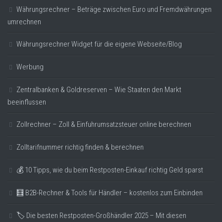
Währungsrechner – Beträge zwischen Euro und Fremdwährungen
umrechnen
Währungsrechner Widget für die eigene Webseite/Blog
Werbung
Zentralbanken & Goldreserven – Wie Staaten den Markt
beeinflussen
Zollrechner – Zoll & Einfuhrumsatzsteuer online berechnen
Zolltarifnummer richtig finden & berechnen
💰 10 Tipps, wie du beim Restposten-Einkauf richtig Geld sparst
🧮 B2B-Rechner & Tools für Händler – kostenlos zum Einbinden
🏷️ Die besten Restposten-Großhändler 2025 – Mit diesen