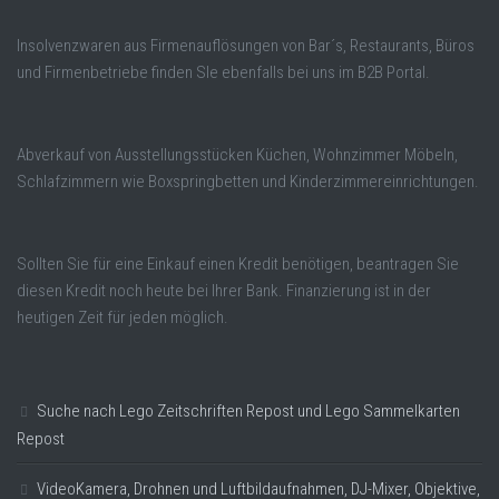
Insolvenzwaren aus Firmenauflösungen von Bar´s, Restaurants, Büros
und Firmenbetriebe finden SIe ebenfalls bei uns im B2B Portal.
Abverkauf von Ausstellungsstücken Küchen, Wohnzimmer Möbeln,
Schlafzimmern wie Boxspringbetten und Kinderzimmereinrichtungen.
Sollten Sie für eine Einkauf einen Kredit benötigen, beantragen Sie
diesen Kredit noch heute bei Ihrer Bank. Finanzierung ist in der
heutigen Zeit für jeden möglich.
Suche nach Lego Zeitschriften Repost und Lego Sammelkarten
Repost
VideoKamera, Drohnen und Luftbildaufnahmen, DJ-Mixer, Objektive,