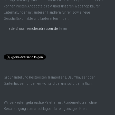
uneingeschrängt nutzen. Besucher und Händler / Shopbetreiber
können Posten Angebote direkt über unseren Webshop kaufen.
Unterhaltungen mit anderen Händlern führen sowie neue
Geschäftskontakte und Lieferanten finden.
Ihr
B2B-Grosshaendleradressen.de
Team
Großhandel und Restposten Trampoliens, Baumhäuser oder
Gartenhäuser für deinen Hof sind bei uns sofort erhältlich.
Wir verkaufen gebrauchte Paletten mit Kundenretouren ohne
Beschädigung zum unschlagbar fairen günstigen Preis.