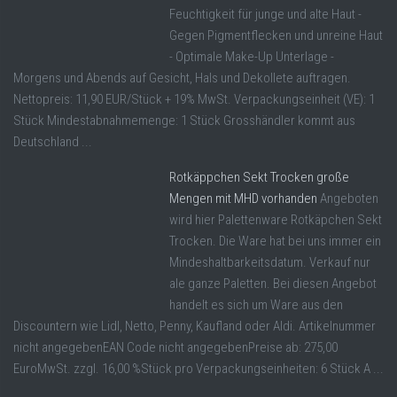
Feuchtigkeit für junge und alte Haut -
Gegen Pigmentflecken und unreine Haut
- Optimale Make-Up Unterlage -
Morgens und Abends auf Gesicht, Hals und Dekollete auftragen.
Nettopreis: 11,90 EUR/Stück + 19% MwSt. Verpackungseinheit (VE): 1
Stück Mindestabnahmemenge: 1 Stück Grosshändler kommt aus
Deutschland ...
Rotkäppchen Sekt Trocken große
Mengen mit MHD vorhanden
Angeboten
wird hier Palettenware Rotkäpchen Sekt
Trocken. Die Ware hat bei uns immer ein
Mindeshaltbarkeitsdatum. Verkauf nur
ale ganze Paletten. Bei diesen Angebot
handelt es sich um Ware aus den
Discountern wie Lidl, Netto, Penny, Kaufland oder Aldi. Artikelnummer
nicht angegebenEAN Code nicht angegebenPreise ab: 275,00
EuroMwSt. zzgl. 16,00 %Stück pro Verpackungseinheiten: 6 Stück A ...