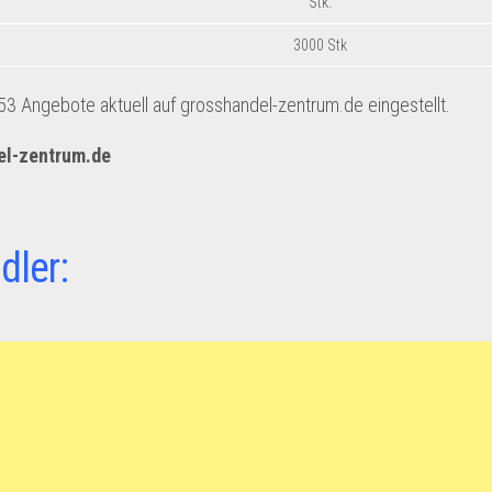
Stk.
3000 Stk
3 Angebote aktuell auf grosshandel-zentrum.de eingestellt.
l-zentrum.de
dler: