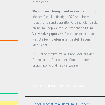
aufnehmen.
Wir sind unabhängig und kostenlos.
Bei uns
können Sie alle günstigen B2B Angebote der
registrierten und geprüften Großhändler direkt
online im Shop kaufen. Wir verlangen
keine
Vermittlungsgebühr
. Sie bezahlen nur das
was Sie beim Lieferranten bestellt haben!
Mehr nicht.
B2B Online Marktplatz mit Produkten aus den
Grosshandel, Restposten, Sonderposten,
Dropshipping und Insolvenzwaren.
NACHRICHTEN AUS DER WIRTSCHAFT
Flaconi wächst im Ausland um 60 Prozent