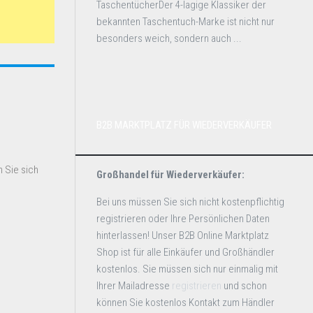
TaschentücherDer 4-lagige Klassiker der
bekannten Taschentuch-Marke ist nicht nur
besonders weich, sondern auch ...
B2B MARKTPLATZ FÜR WIEDERVERKÄUFER
 Sie sich
Großhandel für Wiederverkäufer:
Bei uns müssen Sie sich nicht kostenpflichtig
registrieren oder Ihre Persönlichen Daten
hinterlassen! Unser B2B Online Marktplatz
Shop ist für alle Einkäufer und Großhändler
kostenlos. Sie müssen sich nur einmalig mit
Ihrer Mailadresse
registrieren
und schon
können Sie kostenlos Kontakt zum Händler