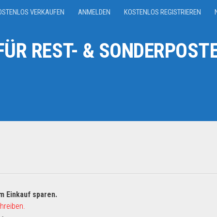
OSTENLOS VERKAUFEN
ANMELDEN
KOSTENLOS REGISTRIEREN
ÜR REST- & SONDERPOSTE
m Einkauf sparen.
hreiben.