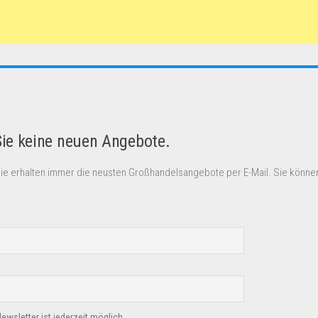
Sie keine neuen Angebote.
Sie erhalten immer die neusten Großhandelsangebote per E-Mail. Sie können
sletter ist jederzeit möglich.