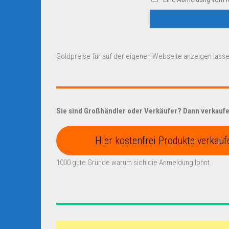
Goldpreise für auf der eigenen Webseite anzeigen lasse
Sie sind Großhändler oder Verkäufer? Dann verkaufen
Hier kostenfrei Produkte verkauf
1000 gute Gründe warum sich die Anmeldung lohnt.