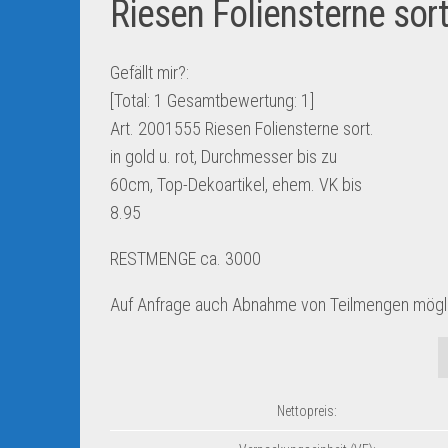
Riesen Foliensterne sort
Gefällt mir?:
[Total:
1
Gesamtbewertung:
1
]
Art. 2001555 Riesen Foliensterne sort.
in gold u. rot, Durchmesser bis zu
60cm, Top-Dekoartikel, ehem. VK bis
8.95
RESTMENGE ca. 3000
Auf Anfrage auch Abnahme von Teilmengen mögl
Nettopreis: