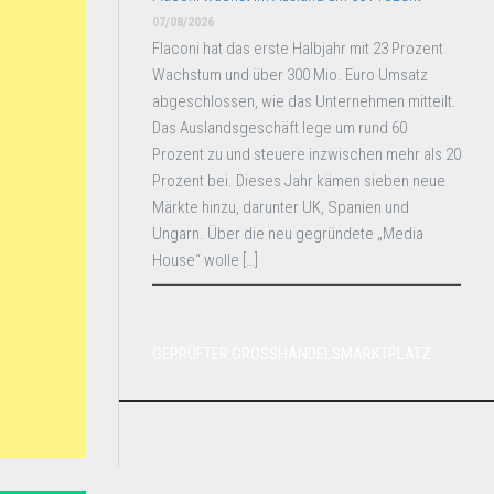
07/08/2026
Flaconi hat das erste Halbjahr mit 23 Prozent
Wachstum und über 300 Mio. Euro Umsatz
abgeschlossen, wie das Unternehmen mitteilt.
Das Auslandsgeschäft lege um rund 60
Prozent zu und steuere inzwischen mehr als 20
Prozent bei. Dieses Jahr kämen sieben neue
Märkte hinzu, darunter UK, Spanien und
Ungarn. Über die neu gegründete „Media
House“ wolle […]
GEPRÜFTER GROSSHANDELSMARKTPLATZ