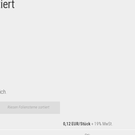
iert
ich.
Riesen Foliensterne sortiert
0,12 EUR/Stück
+ 19% MwSt.