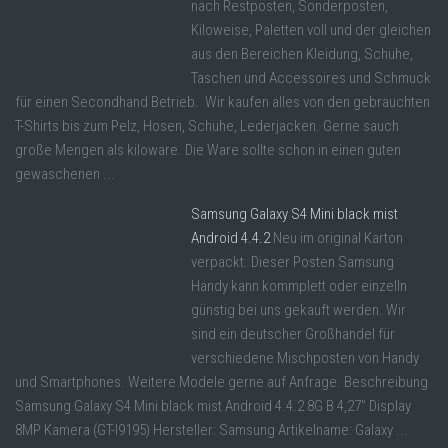
nach Restposten, Sonderposten,
Kiloweise, Paletten voll und der gleichen
aus den Bereichen Kleidung, Schuhe,
Taschen und Accessoires und Schmuck
für einen Secondhand Betrieb. Wir kaufen alles von den gebrauchten
T-Shirts bis zum Pelz, Hosen, Schuhe, Lederjacken. Gerne sauch
große Mengen als kiloware. Die Ware sollte schon in einen guten
gewaschenen ...
Samsung Galaxy S4 Mini black mist
Android 4.4.2
Neu im original Karton
verpackt. Dieser Posten Samsung
Handy kann kommplett oder einzelln
günstig bei uns gekauft werden. Wir
sind ein deutscher Großhandel für
verschiedene Mischposten von Handy
und Smartphones. Weitere Modele gerne auf Anfrage. Beschreibung
Samsung Galaxy S4 Mini black mist Android 4.4.2 8G B 4,27" Display
8MP Kamera (GT-I9195) Hersteller: Samsung Artikelname: Galaxy ...