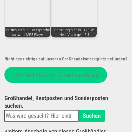
MusicMan Mini Lautsprecher
Samsung S22 5G 128GB
schwarz MP3 Player
Neu. Versiegelt. EU
Nicht das richtige auf unseren Großhandelsmarktplatz gefunden?
Hier kostenlos ein Gesuch einstellen
Großhandel, Restposten und Sonderposten
suchen.
Suchen
weitere Angebote von diesen Großhändler: