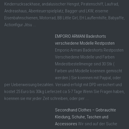
Kinderrucksackhase, andalusischer Hengst, Piratenschiff, Laufrad,
Andreashaus, Abenteuerspielplatz, Bagger und LKW, eiserne
Eisenbahnschienen, Motorrad, BB Little Girl, EH Lauflernhilfe, Babyaffe,
Actionfigur Jitsu ...
EMPORIO ARMANI Badeshorts
verschiedene Modelle Restposten
Emporio Armani Badeshorts Restposten
Verschiedene Modelle und Farben
Mindestbestellmenge sind 30 Stk (
Farben und Modelle koennen gemischt
werden ) Sie koennen mit Paypal, oder
per Ueberweisung bezahlen. Versand erfolgt mit DPD versichert und
kostet 25 Euro bis 30kg Lieferzeit ca 5-7 Tage Wenn Sie Fragen haben,
koennen sie mir jeder Zeit schreiben, oder per ...
Secondhand Clothes – Gebrauchte
Kleidung, Schuhe, Taschen und
Accessoires
Wir sind auf der Suche