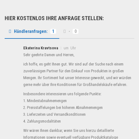
HIER KOSTENLOS IHRE ANFRAGE STELLEN:
Händleranfragen:
1
-
0
Ekaterina Kravtsova
um Uhr
Sehr geehrte Damen und Herren,
ich hoffe, es geht Ihnen gut. Wir sind auf der Suche nach einem
zuverlässigen Partner für den Einkauf von Produkten in großen
Mengen. Ihr Sortiment hat unser Interesse geweckt, und wir würden
gerne mehr über Ihre Konditionen für Großhandelskäufe erfahren.
Insbesondere interessieren uns folgende Punkte:
1. Mindestabnahmemengen
2. Preisstaffelungen bei höheren Abnahmemengen
3. Lieferzeiten und Versandkonditionen
4. Zahlungsmodalitäten
Wir wären Ihnen dankbar, wenn Sie uns hierzu detaillierte
Informationen sowie eventuell verfügbare Produktkataloge