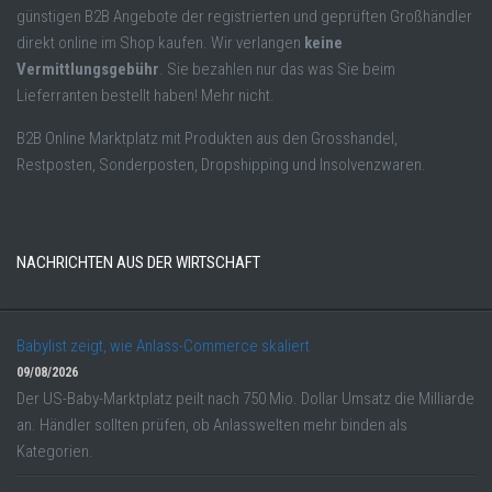
günstigen B2B Angebote der registrierten und geprüften Großhändler
direkt online im Shop kaufen. Wir verlangen
keine
Vermittlungsgebühr
. Sie bezahlen nur das was Sie beim
Lieferranten bestellt haben! Mehr nicht.
B2B Online Marktplatz mit Produkten aus den Grosshandel,
Restposten, Sonderposten, Dropshipping und Insolvenzwaren.
NACHRICHTEN AUS DER WIRTSCHAFT
Babylist zeigt, wie Anlass-Commerce skaliert
09/08/2026
Der US-Baby-Marktplatz peilt nach 750 Mio. Dollar Umsatz die Milliarde
an. Händler sollten prüfen, ob Anlasswelten mehr binden als
Kategorien.