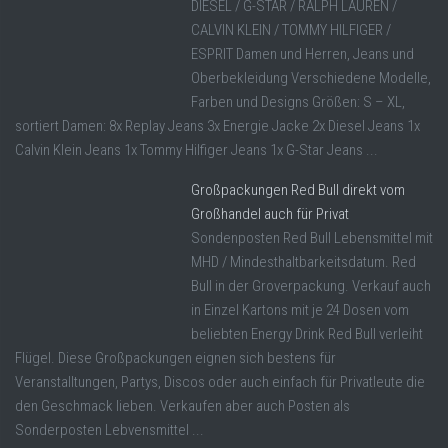
DIESEL / G-STAR / RALPH LAUREN /
CALVIN KLEIN / TOMMY HILFIGER /
ESPRIT Damen und Herren, Jeans und
Oberbekleidung Verschiedene Modelle,
Farben und Designs Größen: S – XL,
sortiert Damen: 8x Replay Jeans 3x Energie Jacke 2x Diesel Jeans 1x
Calvin Klein Jeans 1x Tommy Hilfiger Jeans 1x G-Star Jeans ...
Großpackungen Red Bull direkt vom
Großhandel auch für Privat
Sondenposten Red Bull Lebensmittel mit
MHD / Mindesthaltbarkeitsdatum. Red
Bull in der Groverpackung. Verkauf auch
in Einzel Kartons mit je 24 Dosen vom
beliebten Energy Drink Red Bull verleiht
Flügel. Diese Großpackungen eignen sich bestens für
Veranstalltungen, Partys, Discos oder auch einfach für Privatleute die
den Geschmack lieben. Verkaufen aber auch Posten als
Sonderposten Lebvensmittel ...