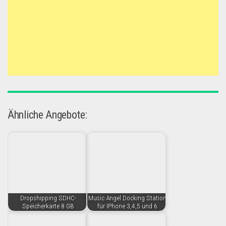
Ähnliche Angebote:
Dropshipping SDHC-
Music Angel Docking Station
Speicherkarte 8 GB
für IPhone 3,4,5 und 6