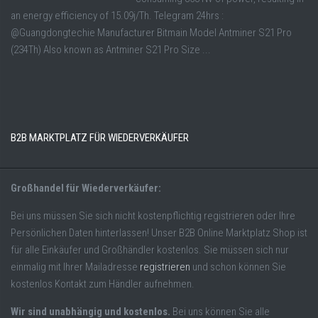
an energy efficiency of 15.09j/Th. Telegram 24hrs :
@Guangdongtechie Manufacturer Bitmain Model Antminer S21 Pro
(234Th) Also known as Antminer S21 Pro Size ...
B2B MARKTPLATZ FÜR WIEDERVERKÄUFER
Großhandel für Wiederverkäufer:
Bei uns müssen Sie sich nicht kostenpflichtig registrieren oder Ihre
Persönlichen Daten hinterlassen! Unser B2B Online Marktplatz Shop ist
für alle Einkäufer und Großhändler kostenlos. Sie müssen sich nur
einmalig mit Ihrer Mailadresse
registrieren
und schon können Sie
kostenlos Kontakt zum Händler aufnehmen.
Wir sind unabhängig und kostenlos.
Bei uns können Sie alle