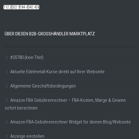
112.22k
522.14k
184.48k
342.42k
ÜBER DIESEN B2B-GROSSHÄNDLER MARKTPLATZ
#20780 (kein Titel)
Aktuelle Edelmetall-Kurse direkt auf Ihrer Webseite
Allgemeine Geschäftsbedingungen
Amazon FBA Gebührenrechner – FBA-Kosten, Marge & Gewinn
sofort berechnen
Amazon-FBA-Gebührenrechner Widget für deinen Blog/Webseite
Anzeige einstellen