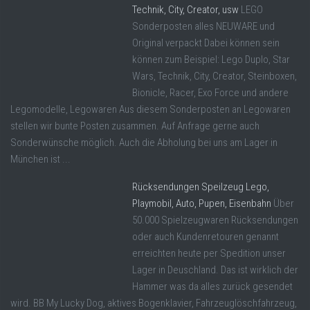
Technik, City, Creator, usw
LEGO
Sonderposten alles NEUWARE und
Original verpackt Dabei können sein
können zum Beispiel: Lego Duplo, Star
Wars, Technik, City, Creator, Steinboxen,
Bionicle, Racer, Exo Force und andere
Legomodelle, Legowaren Aus diesem Sonderposten an Legowaren
stellen wir bunte Posten zusammen. Auf Anfrage gerne auch
Sonderwünsche möglich. Auch die Abholung bei uns am Lager in
München ist ...
Rücksendungen Speilzeug Lego,
Playmobil, Auto, Pupen, Eisenbahn
Über
50.000 Spielzeugwaren Rücksendungen
oder auch Kundenretouren genannt
erreichten heute per Spedition unser
Lager in Deuschland. Das ist wirklich der
Hammer was da alles zurück gesendet
wird. BB My Lucky Dog, aktives Bogenklavier, Fahrzeuglöschfahrzeug,