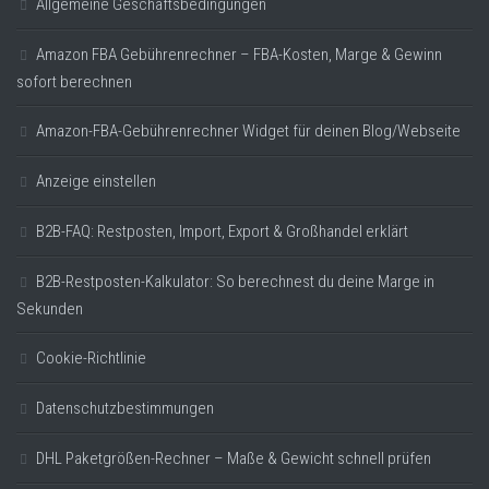
Allgemeine Geschäftsbedingungen
Amazon FBA Gebührenrechner – FBA-Kosten, Marge & Gewinn
sofort berechnen
Amazon-FBA-Gebührenrechner Widget für deinen Blog/Webseite
Anzeige einstellen
B2B-FAQ: Restposten, Import, Export & Großhandel erklärt
B2B-Restposten-Kalkulator: So berechnest du deine Marge in
Sekunden
Cookie-Richtlinie
Datenschutzbestimmungen
DHL Paketgrößen-Rechner – Maße & Gewicht schnell prüfen