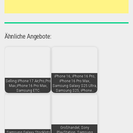
Ähnliche Angebote:
iPhone 16, iPhone 16 Pro,
Selling:iPhone 17 Air,Pro,Pro
iPhone 16 Pro Max,
Max,iPhone 16 Pro Max,
Samsung Galaxy S25 Ultra,
Samsung ETC.
Samsung S25, iPhone…
Großhandel; Sony
Samsung Galaxy Stocklots
PlayStation, Samsung