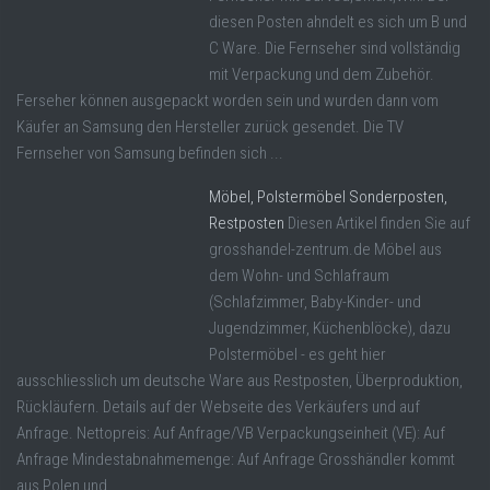
diesen Posten ahndelt es sich um B und
C Ware. Die Fernseher sind vollständig
mit Verpackung und dem Zubehör.
Ferseher können ausgepackt worden sein und wurden dann vom
Käufer an Samsung den Hersteller zurück gesendet. Die TV
Fernseher von Samsung befinden sich ...
Möbel, Polstermöbel Sonderposten,
Restposten
Diesen Artikel finden Sie auf
grosshandel-zentrum.de Möbel aus
dem Wohn- und Schlafraum
(Schlafzimmer, Baby-Kinder- und
Jugendzimmer, Küchenblöcke), dazu
Polstermöbel - es geht hier
ausschliesslich um deutsche Ware aus Restposten, Überproduktion,
Rückläufern. Details auf der Webseite des Verkäufers und auf
Anfrage. Nettopreis: Auf Anfrage/VB Verpackungseinheit (VE): Auf
Anfrage Mindestabnahmemenge: Auf Anfrage Grosshändler kommt
aus Polen und ...