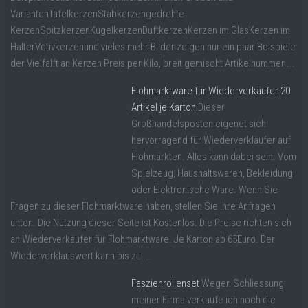
VariantenTafelkerzenStabkerzengedrehte
KerzenSpitzkerzenKugelkerzenDuftkerzenKerzen im GlasKerzen im
HalterVotivkerzenund vieles mehr Bilder zeigen nur ein paar Beispiele
der Vielfalft an Kerzen Preis per Kilo, breit gemischt Artikelnummer ...
Flohmarktware für Wiederverkäufer 20
Artikel je Karton
Dieser
Großhandelsposten eigenet sich
hervorragend für Wiederverkläufer auf
Flohmärkten. Alles kann dabei sein. Vom
Spielzeug, Haushaltswaren, Bekleidung
oder Elektronische Ware. Wenn Sie
Fragen zu dieser Flohmarktware haben, stellen Sie Ihre Anfragen
unten. Die Nutzung dieser Seite ist Kostenlos. Die Preise richten sich
an Wiederverkäufer für Flohmarktware. Je Karton ab 65Euro. Der
Wiederverklauswert kann bis zu ...
Faszienrollenset
Wegen Schliessung
meiner Firma verkaufe ich noch die