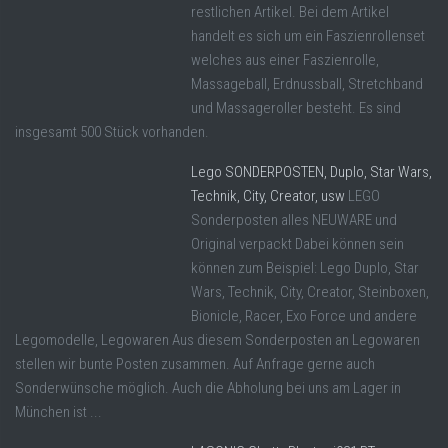
restlichen Artikel. Bei dem Artikel
handelt es sich um ein Faszienrollenset
welches aus einer Faszienrolle,
Massageball, Erdnussball, Stretchband
und Massageroller besteht. Es sind
insgesamt 500 Stück vorhanden.
Lego SONDERPOSTEN, Duplo, Star Wars,
Technik, City, Creator, usw
LEGO
Sonderposten alles NEUWARE und
Original verpackt Dabei können sein
können zum Beispiel: Lego Duplo, Star
Wars, Technik, City, Creator, Steinboxen,
Bionicle, Racer, Exo Force und andere
Legomodelle, Legowaren Aus diesem Sonderposten an Legowaren
stellen wir bunte Posten zusammen. Auf Anfrage gerne auch
Sonderwünsche möglich. Auch die Abholung bei uns am Lager in
München ist ...