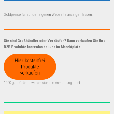
Goldpreise für auf der eigenen Webseite anzeigen lassen.
Sie sind Großhändler oder Verkäufer? Dann verkaufen Sie Ihre
B2B Produkte kostenlos bei uns im Marektplatz.
Hier kostenfrei
Produkte
verkaufen
1000 gute Gründe warum sich die Anmeldung lohnt.