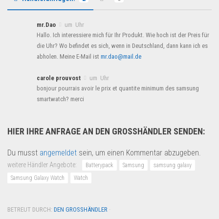
mr.Dao
um Uhr
Hallo. Ich interessiere mich für Ihr Produkt. Wie hoch ist der Preis für
die Uhr? Wo befindet es sich, wenn in Deutschland, dann kann ich es
abholen. Meine E-Mail ist
mr.dao@mail.de
carole prouvost
um Uhr
bonjour pourrais avoir le prix et quantite minimum des samsung
smartwatch? merci
HIER IHRE ANFRAGE AN DEN GROSSHÄNDLER SENDEN:
Du musst
angemeldet
sein, um einen Kommentar abzugeben.
weitere Händler Angebote:
Batterypack
Samsung
samsung galaxy
Samsung Galaxy Watch
Watch
BETREUT DURCH:
DEN GROSSHÄNDLER
·