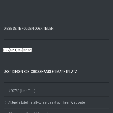
DIESE SEITE FOLGEN ODER TEILEN:
112.22k
522.14k
184.48k
342.42k
ÜBER DIESEN B2B-GROSSHÄNDLER MARKTPLATZ
#20780 (kein Titel)
Aktuelle Edelmetall-Kurse direkt auf Ihrer Webseite