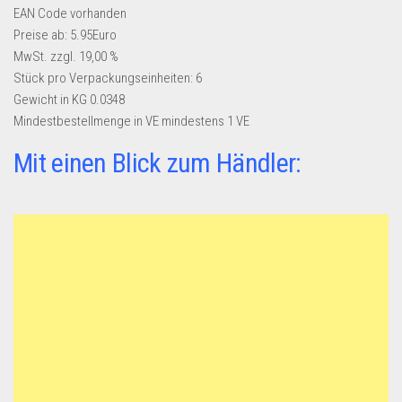
EAN Code
vorhanden
Preise ab:
5.95Euro
MwSt. zzgl. 19,00 %
Stück pro Verpackungseinheiten:
6
Gewicht in KG
0.0348
Mindestbestellmenge in VE
mindestens 1 VE
Mit einen Blick zum Händler: