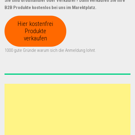
Sie sind Großhändler oder Verkäufer? Dann verkaufen Sie Ihre
B2B Produkte kostenlos bei uns im Marektplatz.
Hier kostenfrei
Produkte
verkaufen
1000 gute Gründe warum sich die Anmeldung lohnt.