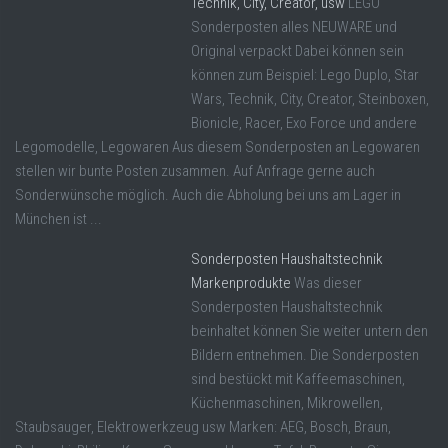
Technik, City, Creator, usw
LEGO
Sonderposten alles NEUWARE und
Original verpackt Dabei können sein
können zum Beispiel: Lego Duplo, Star
Wars, Technik, City, Creator, Steinboxen,
Bionicle, Racer, Exo Force und andere
Legomodelle, Legowaren Aus diesem Sonderposten an Legowaren
stellen wir bunte Posten zusammen. Auf Anfrage gerne auch
Sonderwünsche möglich. Auch die Abholung bei uns am Lager in
München ist ...
Sonderposten Haushaltstechnik
Markenprodukte
Was dieser
Sonderposten Haushaltstechnik
beinhaltet können Sie weiter untern den
Bildern entnehmen. Die Sonderposten
sind bestückt mit Kaffeemaschinen,
Küchenmaschinen, Mikrowellen,
Staubsauger, Elektrowerkzeug usw Marken: AEG, Bosch, Braun,