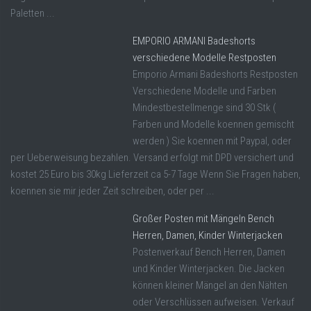
Paletten ...
EMPORIO ARMANI Badeshorts
verschiedene Modelle Restposten
Emporio Armani Badeshorts Restposten
Verschiedene Modelle und Farben
Mindestbestellmenge sind 30 Stk (
Farben und Modelle koennen gemischt
werden ) Sie koennen mit Paypal, oder
per Ueberweisung bezahlen. Versand erfolgt mit DPD versichert und
kostet 25 Euro bis 30kg Lieferzeit ca 5-7 Tage Wenn Sie Fragen haben,
koennen sie mir jeder Zeit schreiben, oder per ...
Großer Posten mit Mängeln Bench
Herren, Damen, Kinder Winterjacken
Postenverkauf Bench Herren, Damen
und Kinder Winterjacken. Die Jacken
können kleiner Mängel an den Nähten
oder Verschlüssen aufweisen. Verkauf