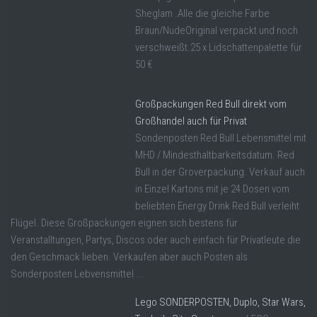
Sheglam .Alle die gleiche Farbe
Braun/NudeOriginal verpackt und noch
verschweißt.25 x Lidschattenpalette für
50 €
Großpackungen Red Bull direkt vom
Großhandel auch für Privat
Sondenposten Red Bull Lebensmittel mit
MHD / Mindesthaltbarkeitsdatum. Red
Bull in der Groverpackung. Verkauf auch
in Einzel Kartons mit je 24 Dosen vom
beliebten Energy Drink Red Bull verleiht
Flügel. Diese Großpackungen eignen sich bestens für
Veranstalltungen, Partys, Discos oder auch einfach für Privatleute die
den Geschmack lieben. Verkaufen aber auch Posten als
Sonderposten Lebvensmittel ...
Lego SONDERPOSTEN, Duplo, Star Wars,