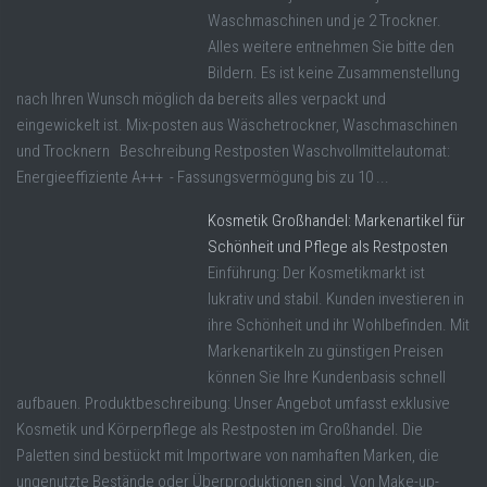
Waschmaschinen und je 2 Trockner.
Alles weitere entnehmen Sie bitte den
Bildern. Es ist keine Zusammenstellung
nach Ihren Wunsch möglich da bereits alles verpackt und
eingewickelt ist. Mix-posten aus Wäschetrockner, Waschmaschinen
und Trocknern Beschreibung Restposten Waschvollmittelautomat:
Energieeffiziente A+++ - Fassungsvermögung bis zu 10 ...
Kosmetik Großhandel: Markenartikel für
Schönheit und Pflege als Restposten
Einführung: Der Kosmetikmarkt ist
lukrativ und stabil. Kunden investieren in
ihre Schönheit und ihr Wohlbefinden. Mit
Markenartikeln zu günstigen Preisen
können Sie Ihre Kundenbasis schnell
aufbauen. Produktbeschreibung: Unser Angebot umfasst exklusive
Kosmetik und Körperpflege als Restposten im Großhandel. Die
Paletten sind bestückt mit Importware von namhaften Marken, die
ungenutzte Bestände oder Überproduktionen sind. Von Make-up-