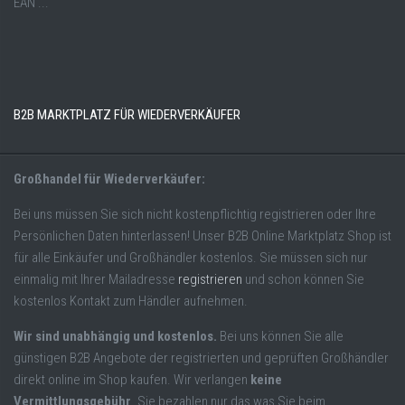
EAN ...
B2B MARKTPLATZ FÜR WIEDERVERKÄUFER
Großhandel für Wiederverkäufer:
Bei uns müssen Sie sich nicht kostenpflichtig registrieren oder Ihre
Persönlichen Daten hinterlassen! Unser B2B Online Marktplatz Shop ist
für alle Einkäufer und Großhändler kostenlos. Sie müssen sich nur
einmalig mit Ihrer Mailadresse
registrieren
und schon können Sie
kostenlos Kontakt zum Händler aufnehmen.
Wir sind unabhängig und kostenlos.
Bei uns können Sie alle
günstigen B2B Angebote der registrierten und geprüften Großhändler
direkt online im Shop kaufen. Wir verlangen
keine
Vermittlungsgebühr
. Sie bezahlen nur das was Sie beim