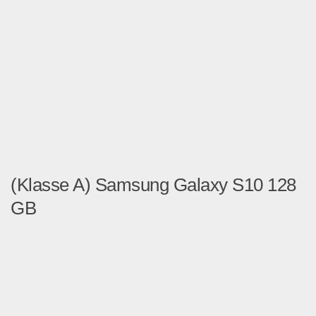
(Klasse A) Samsung Galaxy S10 128
GB
(Klasse A) Samsung Galaxy ...
Handy und Smartphone