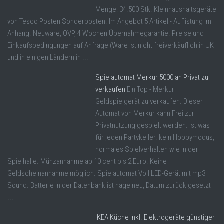
Menge: 34.500 Stk. Kleinhaushaltsgeräte
von Tesco Posten Sonderposten. Im Angebot 5 Artikel - Auflistung im
Anhang. Neuware, OVP, 4 Wochen Übernahmegarantie. Preise und
Einkaufsbedingungen auf Anfrage (Ware ist nicht freiverkäuflich in UK
und in einigen Ländern in ...
Spielautomat Merkur 5000 an Privat zu
verkaufen
Ein Top - Merkur
Geldspielgerät zu verkaufen. Dieser
Automat von Merkur kann Frei zur
Privatnutzung gespielt werden. Ist was
für jeden Partykeller. kein Hobbymodus,
normales Spielverhalten wie in der
Spielhalle. Münzannahme ab 10 cent bis 2 Euro. Keine
Geldscheinannahme möglich. Spielautomat Voll LED-Gerät mit mp3
Sound. Batterie in der Datenbank ist nagelneu, Datum zurück gesetzt
...
IKEA Küche inkl. Elektrogeräte günstiger