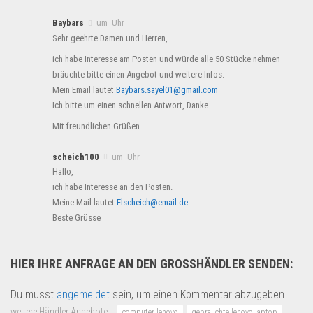
Baybars
um Uhr
Sehr geehrte Damen und Herren,
ich habe Interesse am Posten und würde alle 50 Stücke nehmen
bräuchte bitte einen Angebot und weitere Infos.
Mein Email lautet
Baybars.sayel01@gmail.com
Ich bitte um einen schnellen Antwort, Danke
Mit freundlichen Grüßen
scheich100
um Uhr
Hallo,
ich habe Interesse an den Posten.
Meine Mail lautet
Elscheich@email.de
.
Beste Grüsse
HIER IHRE ANFRAGE AN DEN GROSSHÄNDLER SENDEN:
Du musst
angemeldet
sein, um einen Kommentar abzugeben.
weitere Händler Angebote:
computer lenovo
gebrauchte lenovo laptop