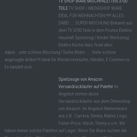
TV SHOP WARE MISCHPALETTEN 3700
TEILE
TV SHOP / MEDIASHOP WARE
IDEAL FÜR WEIHNACHTEN !!!!!! ALLES
DABEI ::::: SUPER MISCHUNG Bekannt aus
dem TV 3700 Teile in dem Posten Elektro
Haushalt Spielzeug / Kinder Werkzeug
Elektro Küche Auto Textil alles
dabei...sehr schöne Mischung ! Siehe Bilder .... Viele schöne
angesagte Artikel !!! Ideal für Wiederverkäufer, Händler, E Commerce
Es handelt sich ...
Spielzeuge von Amazon
Versandrückläufer auf Palette
Im
Angebot stehen diese
Versandrückläufer aus dem Onlineshop
von Amazon. Im Angebot Markenware
wie z.B.: Carrera; Simba; Mattel; Lego;
Fisher-Price; Vtech; Timmy u.v.m. Wir
haben immer solche Paletten auf Lager, Wenn Sie Ware suchen die