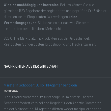
Wir sind unabhängig und kostenlos.
Bei uns können Sie alle
günstigen B2B Angebote der registrierten und geprüften Großhändler
direkt online im Shop kaufen. Wir verlangen
keine
Vermittlungsgebühr
. Sie bezahlen nur das was Sie beim
Lieferranten bestellt haben! Mehr nicht.
B2B Online Marktplatz mit Produkten aus den Grosshandel,
Restposten, Sonderposten, Dropshipping und Insolvenzwaren.
NACHRICHTEN AUS DER WIRTSCHAFT
Ministerin Schopper: EU soll KI-Agenten bändigen
05/08/2026
Die für Verbraucherschutz zuständige Bauministerin Theresa
Schopper fordert verbindliche Regeln für den Agentic Commerce,
meldet Mainpost.de. KI-Agenten dürften weder manipulieren noch