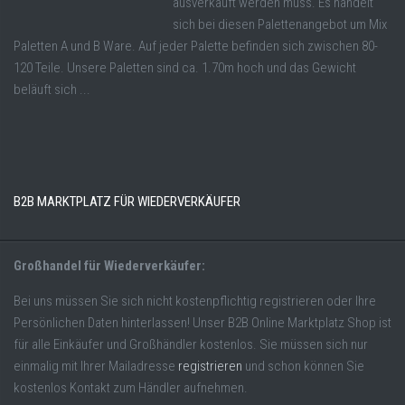
ausverkauft werden muss. Es handelt
sich bei diesen Palettenangebot um Mix
Paletten A und B Ware. Auf jeder Palette befinden sich zwischen 80-
120 Teile. Unsere Paletten sind ca. 1.70m hoch und das Gewicht
beläuft sich ...
B2B MARKTPLATZ FÜR WIEDERVERKÄUFER
Großhandel für Wiederverkäufer:
Bei uns müssen Sie sich nicht kostenpflichtig registrieren oder Ihre
Persönlichen Daten hinterlassen! Unser B2B Online Marktplatz Shop ist
für alle Einkäufer und Großhändler kostenlos. Sie müssen sich nur
einmalig mit Ihrer Mailadresse
registrieren
und schon können Sie
kostenlos Kontakt zum Händler aufnehmen.