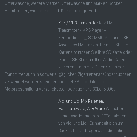
Unterwäsche, weitere Marken Unterwäsche und Marken Socken
Heimtextilien, wie Decken und -Kissenbezüge Herbst ...
KFZ / MP3 Transmitter
KFZ FM
Transmitter / MP3-Player +
Fernbedienung, SD MMC Slot und USB
Anschluss FM-Transmitter mit USB und
Kartenslot nutzen Sie Ihre SD Karte oder
einen USB Stick um Ihre Audio-Dateien
zu hören durch das Gelenk kann der
Transmitter auch in schwer zugäglichen Zigarrettenanzünderbuchsen
verwendet werden speichert die letzte Audio-Datei nach
Motorabschaltung Versandkosten betragen pro 30kg, 5,00€ ...
Aldi und Lidl Mix Paletten,
Haushaltsware, A+B Ware
Wir haben
immer wieder mehrere 100e Paletten
von Aldi und Lidl. Es handelt sich um
Rückläufer und Lagerware die schnell