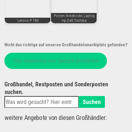
Posten Notebooks Laptop
Lenovo P 780
Hp,Dell,Toshiba
Nicht das richtige auf unseren Großhandelsmarktplatz gefunden?
Hier kostenlos ein Gesuch einstellen
Großhandel, Restposten und Sonderposten
suchen.
Suchen
weitere Angebote von diesen Großhändler: