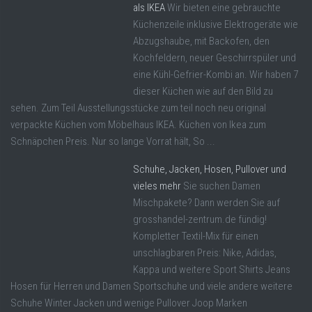
als IKEA
Wir bieten eine gebrauchte
Küchenzeile inklusive Elektrogeräte wie
Abzugshaube, mit Backofen, den
Kochfeldern, neuer Geschirrspüler und
eine Kühl-Gefrier-Kombi an. Wir haben 7
dieser Küchen wie auf den Bild zu
sehen. Zum Teil Ausstellungsstücke zum teil noch neu original
verpackte Küchen vom Möbelhaus IKEA. Küchen von Ikea zum
Schnäpchen Preis. Nur so lange Vorrat hält, So ...
Schuhe, Jacken, Hosen, Pullover und
vieles mehr
Sie suchen Damen
Mischpakete? Dann werden Sie auf
grosshandel-zentrum.de fündig!
Kompletter Textil-Mix für einen
unschlagbaren Preis: Nike, Adidas,
Kappa und weitere Sport Shirts Jeans
Hosen für Herren und Damen Sportschuhe und viele andere weitere
Schuhe Winter Jacken und wenige Pullover Joop Marken