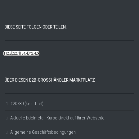
DIESE SEITE FOLGEN ODER TEILEN:
112.22k
522.14k
184.48k
342.42k
ÜBER DIESEN B2B-GROSSHÄNDLER MARKTPLATZ
#20780 (kein Titel)
Aktuelle Edelmetall-Kurse direkt auf Ihrer Webseite
Allgemeine Geschäftsbedingungen