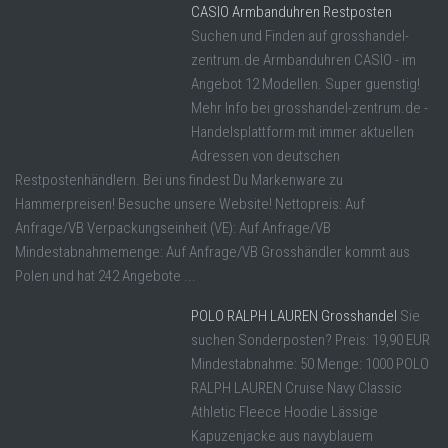
CASIO Armbanduhren Restposten
Suchen und Finden auf grosshandel-
zentrum.de Armbanduhren CASIO - im
Angebot 12 Modellen. Super guenstig!
Mehr Info bei grosshandel-zentrum.de -
Handelsplattform mit immer aktuellen
Adressen von deutschen
Restpostenhändlern. Bei uns findest Du Markenware zu
Hammerpreisen! Besuche unsere Website! Nettopreis: Auf
Anfrage/VB Verpackungseinheit (VE): Auf Anfrage/VB
Mindestabnahmemenge: Auf Anfrage/VB Grosshändler kommt aus
Polen und hat 242 Angebote ...
POLO RALPH LAUREN Grosshandel
Sie
suchen Sonderposten? Preis: 19,90 EUR
Mindestabnahme: 50 Menge: 1000 POLO
RALPH LAUREN Cruise Navy Classic
Athletic Fleece Hoodie Lässige
Kapuzenjacke aus navyblauem