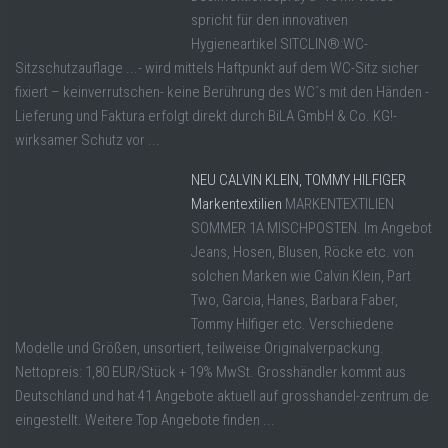
spricht für den innovativen
Hygieneartikel SITCLIN®:WC-
Sitzschutzauflage ...- wird mittels Haftpunkt auf dem WC-Sitz sicher
fixiert – keinverrutschen- keine Berührung des WC´s mit den Händen -
Lieferung und Faktura erfolgt direkt durch BiLA GmbH & Co. KG!-
wirksamer Schutz vor ...
NEU CALVIN KLEIN, TOMMY HILFIGER
Markentextilien
MARKENTEXTILIEN
SOMMER 1A MISCHPOSTEN. Im Angebot
Jeans, Hosen, Blusen, Röcke etc. von
solchen Marken wie Calvin Klein, Part
Two, Garcia, Hanes, Barbara Faber,
Tommy Hilfiger etc. Verschiedene
Modelle und Größen, unsortiert, teilweise Originalverpackung.
Nettopreis: 1,80 EUR/Stück + 19% MwSt. Grosshändler kommt aus
Deutschland und hat 41 Angebote aktuell auf grosshandel-zentrum.de
eingestellt. Weitere Top Angebote finden ...