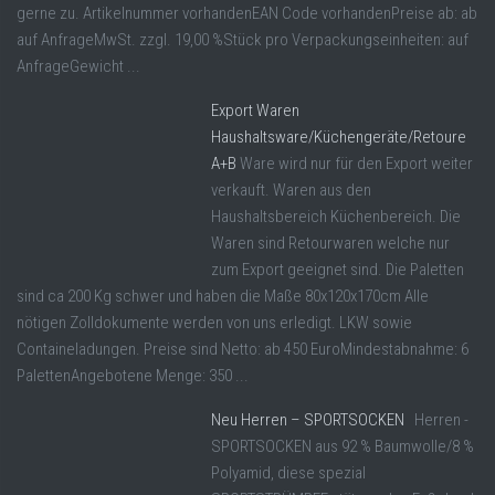
gerne zu. Artikelnummer vorhandenEAN Code vorhandenPreise ab: ab
auf AnfrageMwSt. zzgl. 19,00 %Stück pro Verpackungseinheiten: auf
AnfrageGewicht ...
Export Waren
Haushaltsware/Küchengeräte/Retoure
A+B
Ware wird nur für den Export weiter
verkauft. Waren aus den
Haushaltsbereich Küchenbereich. Die
Waren sind Retourwaren welche nur
zum Export geeignet sind. Die Paletten
sind ca 200 Kg schwer und haben die Maße 80x120x170cm Alle
nötigen Zolldokumente werden von uns erledigt. LKW sowie
Containeladungen. Preise sind Netto: ab 450 EuroMindestabnahme: 6
PalettenAngebotene Menge: 350 ...
Neu Herren – SPORTSOCKEN
Herren -
SPORTSOCKEN aus 92 % Baumwolle/8 %
Polyamid, diese spezial