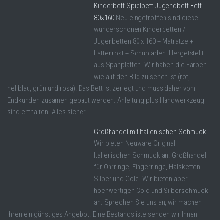
Kinderbett Spielbett Jugendbett Bett
80×160
Neu eingetroffen sind diese
wunderschönen Kinderbetten /
Jugenbetten 80 x 160 + Matratze +
Lattenrost + Schubladen. Hergetstellt
aus Spanplatten. Wir haben die Farben
wie auf den Bild zu sehen ist (rot,
hellblau, grün und rosa). Das Bett ist zerlegt und muss daher vom
Endkunden zusamen gebaut werden. Anleitung plus Handwerkzeug
sind enthalten. Alles sicher ...
Großhandel mit Italienischen Schmuck
Wir bieten Neuware Original
Italienischen Schmuck an. Großhandel
für Ohrringe, Fingerringe, Halsketten
Silber und Gold. Wir bieten aber
hochwertigen Gold und Silberschmuck
an. Sprechen Sie uns an, wir machen
Ihren ein günstiges Angebot. Eine Bestandsliste senden wir Ihnen