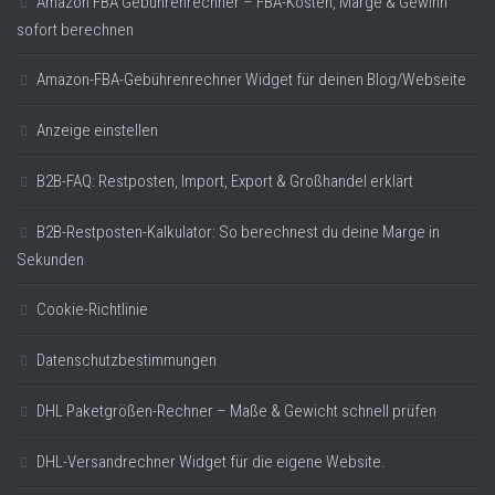
Amazon FBA Gebührenrechner – FBA-Kosten, Marge & Gewinn
sofort berechnen
Amazon-FBA-Gebührenrechner Widget für deinen Blog/Webseite
Anzeige einstellen
B2B-FAQ: Restposten, Import, Export & Großhandel erklärt
B2B-Restposten-Kalkulator: So berechnest du deine Marge in
Sekunden
Cookie-Richtlinie
Datenschutzbestimmungen
DHL Paketgrößen-Rechner – Maße & Gewicht schnell prüfen
DHL-Versandrechner Widget für die eigene Website.