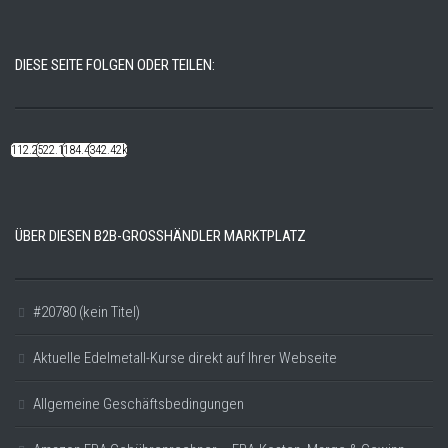
DIESE SEITE FOLGEN ODER TEILEN:
112.22k
522.14k
184.48k
342.42k
ÜBER DIESEN B2B-GROSSHÄNDLER MARKTPLATZ
#20780 (kein Titel)
Aktuelle Edelmetall-Kurse direkt auf Ihrer Webseite
Allgemeine Geschäftsbedingungen