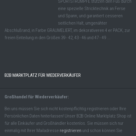
SPORTSTRÜMPFE stützen den Fuß durch
eine spezielle Stricktechnik an Ferse
und Spann, und garantiert cesseren
seitlichen Halt, umgenähter
Abschlußrand, in Farbe GRAUMELIERT, im dekorativeren 4 er PACK, zur
freien Einteilung in den Größen 39 - 42, 43 - 46 und 47 - 49 ...
B2B MARKTPLATZ FÜR WIEDERVERKÄUFER
Großhandel für Wiederverkäufer:
Bei uns müssen Sie sich nicht kostenpflichtig registrieren oder Ihre
Persönlichen Daten hinterlassen! Unser B2B Online Marktplatz Shop ist
für alle Einkäufer und Großhändler kostenlos. Sie müssen sich nur
einmalig mit Ihrer Mailadresse
registrieren
und schon können Sie