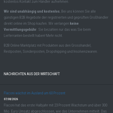
kostenlos Kontakt zum Händler aufnehmen.
Wir sind unabhängig und kostenlos.
Bei uns können Sie alle
günstigen B2B Angebote der registrierten und geprüften Großhändler
direkt online im Shop kaufen. Wir verlangen
keine
Vermittlungsgebühr
. Sie bezahlen nur das was Sie beim
Lieferranten bestellt haben! Mehr nicht.
B2B Online Marktplatz mit Produkten aus den Grosshandel,
Restposten, Sonderposten, Dropshipping und Insolvenzwaren.
NACHRICHTEN AUS DER WIRTSCHAFT
Flaconi wächst im Ausland um 60 Prozent
07/08/2026
Flaconi hat das erste Halbjahr mit 23 Prozent Wachstum und über 300
Mio. Euro Umsatz abgeschlossen, wie das Unternehmen mitteilt. Das