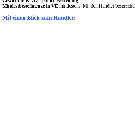
Gewicht in KG ca. je nach Bestellung
Mindestbestellmenge in VE
mindestens: Mit den Händler bespreche
Mit einen Blick zum Händler: