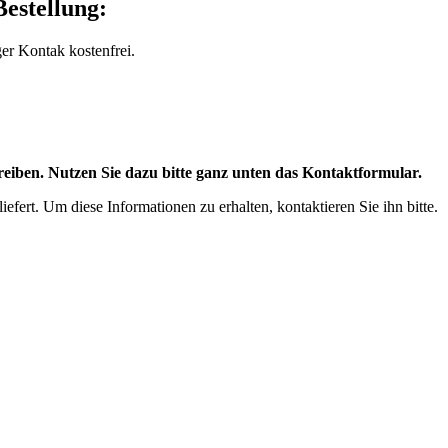
estellung:
ger Kontak kostenfrei.
eiben. Nutzen Sie dazu bitte ganz unten das Kontaktformular.
efert. Um diese Informationen zu erhalten, kontaktieren Sie ihn bitte.