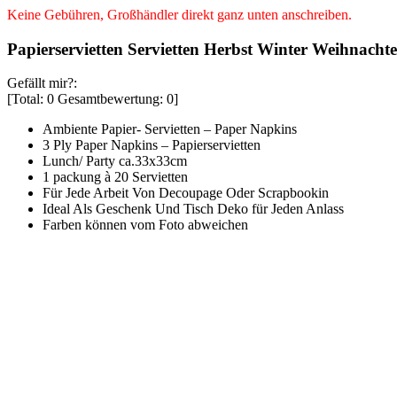
Keine Gebühren, Großhändler direkt ganz unten anschreiben.
Papierservietten Servietten Herbst Winter Weihnacht
Gefällt mir?:
[Total:
0
Gesamtbewertung:
0
]
Ambiente Papier- Servietten – Paper Napkins
3 Ply Paper Napkins – Papierservietten
Lunch/ Party ca.33x33cm
1 packung à 20 Servietten
Für Jede Arbeit Von Decoupage Oder Scrapbookin
Ideal Als Geschenk Und Tisch Deko für Jeden Anlass
Farben können vom Foto abweichen