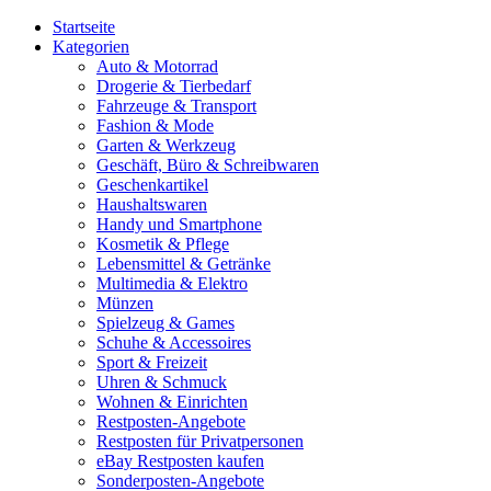
Startseite
Kategorien
Auto & Motorrad
Drogerie & Tierbedarf
Fahrzeuge & Transport
Fashion & Mode
Garten & Werkzeug
Geschäft, Büro & Schreibwaren
Geschenkartikel
Haushaltswaren
Handy und Smartphone
Kosmetik & Pflege
Lebensmittel & Getränke
Multimedia & Elektro
Münzen
Spielzeug & Games
Schuhe & Accessoires
Sport & Freizeit
Uhren & Schmuck
Wohnen & Einrichten
Restposten-Angebote
Restposten für Privatpersonen
eBay Restposten kaufen
Sonderposten-Angebote