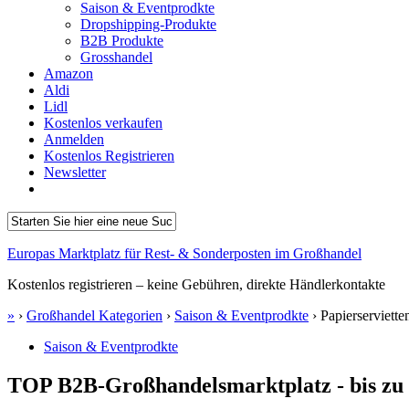
Saison & Eventprodkte
Dropshipping-Produkte
B2B Produkte
Grosshandel
Amazon
Aldi
Lidl
Kostenlos verkaufen
Anmelden
Kostenlos Registrieren
Newsletter
Europas Marktplatz für Rest- & Sonderposten im Großhandel
Kostenlos registrieren – keine Gebühren, direkte Händlerkontakte
»
›
Großhandel Kategorien
›
Saison & Eventprodkte
›
Papierserviett
Saison & Eventprodkte
TOP B2B-Großhandelsmarktplatz - bis zu