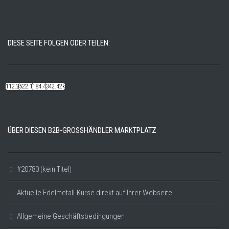
DIESE SEITE FOLGEN ODER TEILEN:
112.22k
522.14k
184.48k
342.42k
ÜBER DIESEN B2B-GROSSHÄNDLER MARKTPLATZ
#20780 (kein Titel)
Aktuelle Edelmetall-Kurse direkt auf Ihrer Webseite
Allgemeine Geschäftsbedingungen