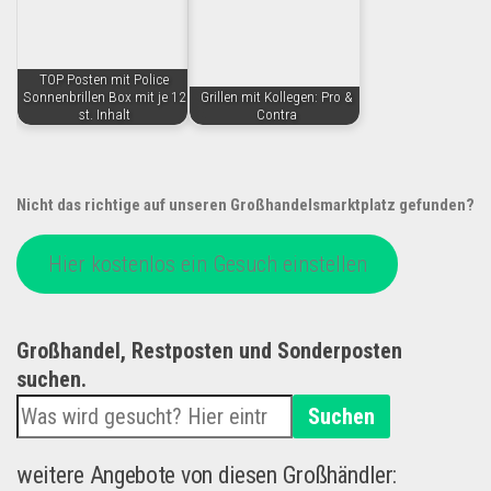
TOP Posten mit Police
Sonnenbrillen Box mit je 12
Grillen mit Kollegen: Pro &
st. Inhalt
Contra
Nicht das richtige auf unseren Großhandelsmarktplatz gefunden?
Hier kostenlos ein Gesuch einstellen
Großhandel, Restposten und Sonderposten
suchen.
Suchen
weitere Angebote von diesen Großhändler: