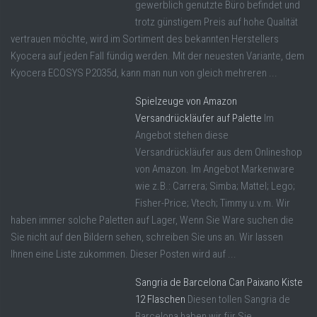
gewerblich genutzte Büro befindet und
trotz günstigem Preis auf hohe Qualität
vertrauen möchte, wird im Sortiment des bekannten Herstellers
Kyocera auf jeden Fall fündig werden. Mit der neuesten Variante, dem
Kyocera ECOSYS P2035d, kann man nun von gleich mehreren ...
Spielzeuge von Amazon
Versandrückläufer auf Palette
Im
Angebot stehen diese
Versandrückläufer aus dem Onlineshop
von Amazon. Im Angebot Markenware
wie z.B.: Carrera; Simba; Mattel; Lego;
Fisher-Price; Vtech; Timmy u.v.m. Wir
haben immer solche Paletten auf Lager, Wenn Sie Ware suchen die
Sie nicht auf den Bildern sehen, schreiben Sie uns an. Wir lassen
Ihnen eine Liste zukommen. Dieser Posten wird auf ...
Sangria de Barcelona Can Paixano Kiste
12 Flaschen
Diesen tollen Sangria de
Barcelona haben wir für Sie