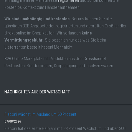
einmalig mit Ihrer Mailadresse
registrieren
und schon können Sie
kostenlos Kontakt zum Händler aufnehmen.
Wir sind unabhängig und kostenlos.
Bei uns können Sie alle
günstigen B2B Angebote der registrierten und geprüften Großhändler
direkt online im Shop kaufen. Wir verlangen
keine
Vermittlungsgebühr
. Sie bezahlen nur das was Sie beim
Lieferranten bestellt haben! Mehr nicht.
B2B Online Marktplatz mit Produkten aus den Grosshandel,
Restposten, Sonderposten, Dropshipping und Insolvenzwaren.
NACHRICHTEN AUS DER WIRTSCHAFT
Flaconi wächst im Ausland um 60 Prozent
07/08/2026
Flaconi hat das erste Halbjahr mit 23 Prozent Wachstum und über 300