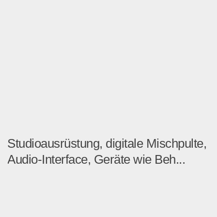
Studioausrüstung, digitale Mischpulte,
Audio-Interface, Geräte wie Beh...
Digitale Mischpulte, analo...
Multimedia & Elektro