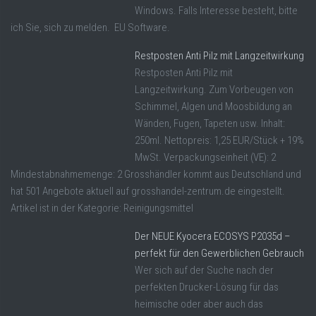
Windows. Falls Interesse besteht, bitte
ich Sie, sich zu melden. EU Software.
Restposten Anti Pilz mit Langzeitwirkung
Restposten Anti Pilz mit
Langzeitwirkung. Zum Vorbeugen von
Schimmel, Algen und Moosbildung an
Wänden, Fugen, Tapeten usw. Inhalt:
250ml. Nettopreis: 1,25 EUR/Stück + 19%
MwSt. Verpackungseinheit (VE): 2
Mindestabnahmemenge: 2 Grosshändler kommt aus Deutschland und
hat 501 Angebote aktuell auf grosshandel-zentrum.de eingestellt.
Artikel ist in der Kategorie: Reinigungsmittel
Der NEUE Kyocera ECOSYS P2035d –
perfekt für den Gewerblichen Gebrauch
Wer sich auf der Suche nach der
perfekten Drucker-Lösung für das
heimische oder aber auch das