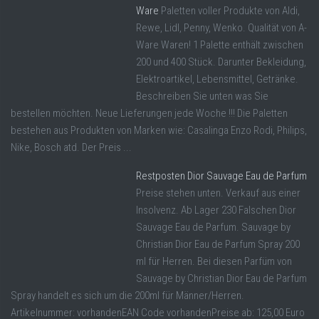
Ware
Paletten voller Produkte von Aldi,
Rewe, Lidl, Penny, Wenko. Qualität von A-
Ware Waren! 1 Palette enthält zwischen
200 und 400 Stück. Darunter Bekleidung,
Elektroartikel, Lebensmittel, Getränke.
Beschreiben Sie unten was Sie
bestellen möchten. Neue Lieferungen jede Woche !!! Die Paletten
bestehen aus Produkten von Marken wie: Casalinga Enzo Rodi, Philips,
Nike, Bosch atd. Der Preis ...
Restposten Dior Sauvage Eau de Parfum
Preise stehen unten. Verkauf aus einer
Insolvenz. Ab Lager 230 Falschen Dior
Sauvage Eau de Parfum. Sauvage by
Christian Dior Eau de Parfum Spray 200
ml für Herren. Bei diesen Parfüm von
Sauvage by Christian Dior Eau de Parfum
Spray handelt es sich um die 200ml für Männer/Herren.
Artikelnummer: vorhandenEAN Code vorhandenPreise ab: 125,00 Euro