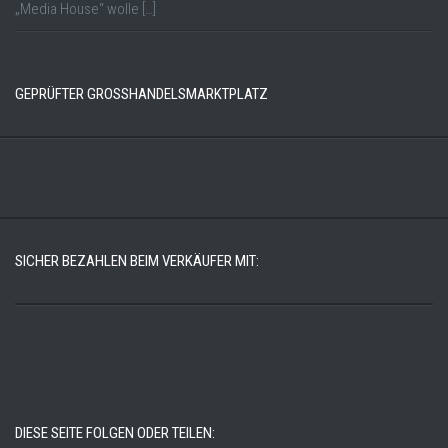
„Media House“ wolle […]
GEPRÜFTER GROSSHANDELSMARKTPLATZ
SICHER BEZAHLEN BEIM VERKÄUFER MIT:
DIESE SEITE FOLGEN ODER TEILEN: