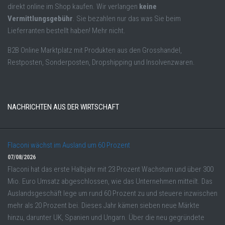
direkt online im Shop kaufen. Wir verlangen
keine
Vermittlungsgebühr
. Sie bezahlen nur das was Sie beim
Lieferranten bestellt haben! Mehr nicht.
B2B Online Marktplatz mit Produkten aus den Grosshandel,
Restposten, Sonderposten, Dropshipping und Insolvenzwaren.
NACHRICHTEN AUS DER WIRTSCHAFT
Flaconi wächst im Ausland um 60 Prozent
07/08/2026
Flaconi hat das erste Halbjahr mit 23 Prozent Wachstum und über 300
Mio. Euro Umsatz abgeschlossen, wie das Unternehmen mitteilt. Das
Auslandsgeschäft lege um rund 60 Prozent zu und steuere inzwischen
mehr als 20 Prozent bei. Dieses Jahr kämen sieben neue Märkte
hinzu, darunter UK, Spanien und Ungarn. Über die neu gegründete