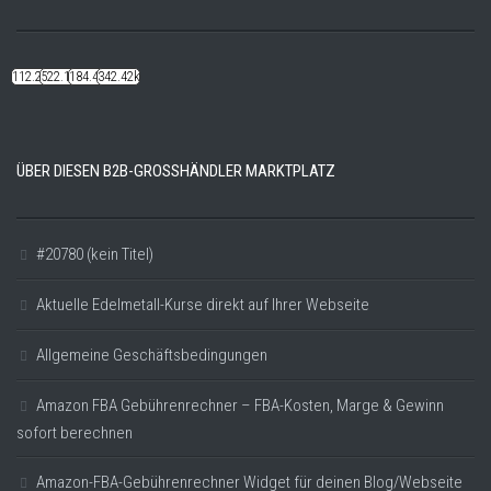
112.22k
522.14k
184.48k
342.42k
ÜBER DIESEN B2B-GROSSHÄNDLER MARKTPLATZ
#20780 (kein Titel)
Aktuelle Edelmetall-Kurse direkt auf Ihrer Webseite
Allgemeine Geschäftsbedingungen
Amazon FBA Gebührenrechner – FBA-Kosten, Marge & Gewinn
sofort berechnen
Amazon-FBA-Gebührenrechner Widget für deinen Blog/Webseite