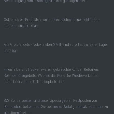
Beschädigung zum unschlagbar fairen günstigen Preis.
Sollten du ein Produkte in unser Preissuchmschine nicht finden,
schreibe uns direkt an.
Alle Großhandels Produkte über 2 Mill. sind sofort aus unseren Lager
lieferbar.
Finen ie bei uns Insolvenzwaren, gebrauchte Kunden Retouren,
Restpostenangebote. Wir sind das Portal für Wiederverkäufer,
Ladenbesitzer und Onlineshopbetreiber.
B2B Sonderposten sind unser Specialgebiet. Restposten von
Discountern bekommen Sie bei uns im Portal grundsätzlich immer zu
günstigen Preisen.