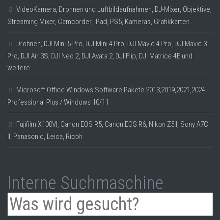
VideoKamera, Drohnen und Luftbildaufnahmen, DJ-Mixer, Objektive,
Streaming Mixer, Camcorder, iPad, PS5, Kameras, Grafikkarten.
Drohnen, DJI Mini 5 Pro, DJI Mini 4 Pro, DJI Mavic 4 Pro, DJI Mavic 3
Pro, DJI Air 3S, DJI Neo 2, DJI Avata 2, DJI Flip, DJI Matrice 4E und
weitere
Microsoft Office Windows Software Pakete 2013,2019,2021,2024
Professional Plus / Windows 10/11
Fujifilm X100VI, Canon EOS R5, Canon EOS R6, Nikon Z5II, Sony A7C
II, Panasonic, Leica, Ricoh
Interne Suchmaschine