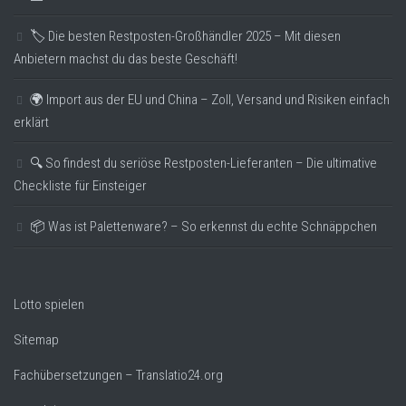
🏷️ Die besten Restposten-Großhändler 2025 – Mit diesen
Anbietern machst du das beste Geschäft!
🌍 Import aus der EU und China – Zoll, Versand und Risiken einfach
erklärt
🔍 So findest du seriöse Restposten-Lieferanten – Die ultimative
Checkliste für Einsteiger
📦 Was ist Palettenware? – So erkennst du echte Schnäppchen
Lotto spielen
Sitemap
Fachübersetzungen – Translatio24.org