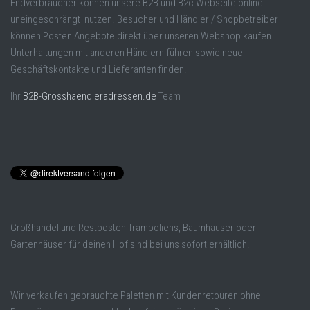
Endverbraucher können unsere B2B und B2c Webseite online
uneingeschrängt nutzen. Besucher und Händler / Shopbetreiber
können Posten Angebote direkt über unseren Webshop kaufen.
Unterhaltungen mit anderen Händlern führen sowie neue
Geschäftskontakte und Lieferanten finden.
Ihr
B2B-Grosshaendleradressen.de
Team
Großhandel und Restposten Trampoliens, Baumhäuser oder
Gartenhäuser für deinen Hof sind bei uns sofort erhältlich.
Wir verkaufen gebrauchte Paletten mit Kundenretouren ohne