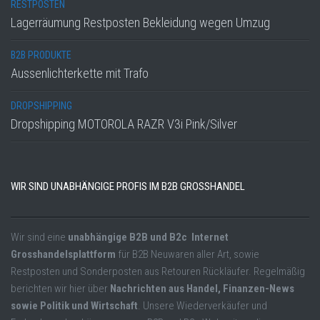
RESTPOSTEN
Lagerräumung Restposten Bekleidung wegen Umzug
B2B PRODUKTE
Aussenlichterkette mit Trafo
DROPSHIPPING
Dropshipping MOTOROLA RAZR V3i Pink/Silver
WIR SIND UNABHÄNGIGE PROFIS IM B2B GROSSHANDEL
Wir sind eine
unabhängige B2B und B2c Internet
Grosshandelsplattform
für B2B Neuwaren aller Art, sowie
Restposten und Sonderposten aus Retouren Rückläufer. Regelmäßig
berichten wir hier über
Nachrichten aus Handel, Finanzen-News
sowie Politik und Wirtschaft
. Unsere Wiederverkäufer und