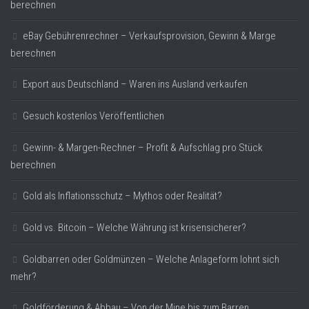
berechnen
eBay Gebührenrechner – Verkaufsprovision, Gewinn & Marge
berechnen
Export aus Deutschland – Waren ins Ausland verkaufen
Gesuch kostenlos Veröffentlichen
Gewinn- & Margen-Rechner – Profit & Aufschlag pro Stück
berechnen
Gold als Inflationsschutz – Mythos oder Realität?
Gold vs. Bitcoin – Welche Währung ist krisensicherer?
Goldbarren oder Goldmünzen – Welche Anlageform lohnt sich
mehr?
Goldförderung & Abbau – Von der Mine bis zum Barren