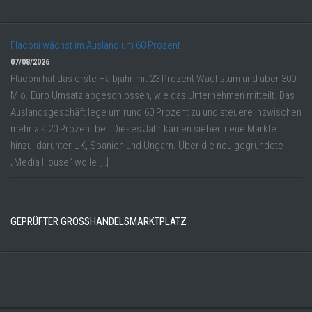
Flaconi wächst im Ausland um 60 Prozent
07/08/2026
Flaconi hat das erste Halbjahr mit 23 Prozent Wachstum und über 300
Mio. Euro Umsatz abgeschlossen, wie das Unternehmen mitteilt. Das
Auslandsgeschäft lege um rund 60 Prozent zu und steuere inzwischen
mehr als 20 Prozent bei. Dieses Jahr kämen sieben neue Märkte
hinzu, darunter UK, Spanien und Ungarn. Über die neu gegründete
„Media House“ wolle […]
GEPRÜFTER GROSSHANDELSMARKTPLATZ