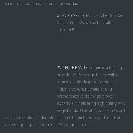
Kundenrücksendungen kommt es vor das ...
ColaCao Natural
Moin, suche ColaCao
Natural nur LKW weise bitte alles
anbieten!!
PVC EDGE BANDS
Setbim is a leading
provider of PVC edge bands with a
robust supply chain. With extensive
industry experience and strong
partnerships, Setbim has proven
expertise in delivering high-quality PVC
edge bands. Operating with a mission to
provide reliable and durable solutions to customers, Setbim offers a
wide range of products in the PVC edge bands ...