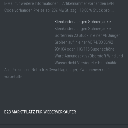
E-Mail für weitere Informationen. Artikelnummer vorhanden EAN
Code vorhanden Preise ab: 20€ MwSt. zzgl. 19,00 % Stück pro ...
Kleinkinder Jungen Schneejacke
Kleinkinder Jungen Schneejacke
Sortenrein 20 Stück in einer VE Jungen
Größenlauf in einer VE 74/80 86/92
98/104 oder 110/116 Super schöne
Ware Atmungsaktiv /Oberstoff Wind und
Wasserdicht Versiegelte Hauptnähte
Alle Preise sind Netto frei Owschlag (Lager) Zwischenverkauf
vorbehalten
B2B MARKTPLATZ FÜR WIEDERVERKÄUFER