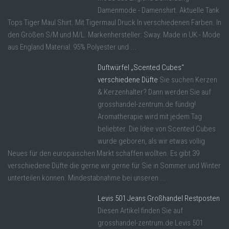
Damenmode - Damenshirt. Aktuelle Tank
Tops Tiger Maul Shirt. Mit Tigermaul Druck In verschiedenen Farben. In
den Größen S/M und M/L. Markenhersteller: Sway. Made in UK - Mode
aus England Material: 95% Polyester und ...
Duftwürfel „Scented Cubes“
verschiedene Düfte
Sie suchen Kerzen
& Kerzenhalter? Dann werden Sie auf
grosshandel-zentrum.de fündig!
Aromatherapie wird mit jedem Tag
beliebter. Die Idee von Scented Cubes
wurde geboren, als wir etwas völlig
Neues für den europäischen Markt schaffen wollten. Es gibt 39
verschiedene Düfte die gerne wir gerne für Sie in Sommer und Winter
unterteilen können. Mindestabnahme bei unseren ...
Levis 501 Jeans Großhandel Restposten
Diesen Artikel finden Sie auf
grosshandel-zentrum.de Levis 501