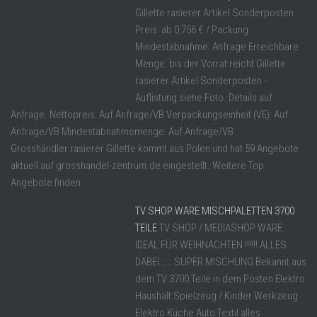
Gillette rasierer Artikel Sonderposten
Preis: ab 0,756 € / Packung
Mindestabnahme: Anfrage Erreichbare
Menge: bis der Vorrat reicht Gillette
rasierer Artikel Sonderposten -
Auflistung siehe Foto. Details auf
Anfrage. Nettopreis: Auf Anfrage/VB Verpackungseinheit (VE): Auf
Anfrage/VB Mindestabnahmemenge: Auf Anfrage/VB
Grosshändler rasierer Gillette kommt aus Polen und hat 59 Angebote
aktuell auf grosshandel-zentrum.de eingestellt. Weitere Top
Angebote finden ...
TV SHOP WARE MISCHPALETTEN 3700
TEILE
TV SHOP / MEDIASHOP WARE
IDEAL FÜR WEIHNACHTEN !!!!!! ALLES
DABEI ::::: SUPER MISCHUNG Bekannt aus
dem TV 3700 Teile in dem Posten Elektro
Haushalt Spielzeug / Kinder Werkzeug
Elektro Küche Auto Textil alles