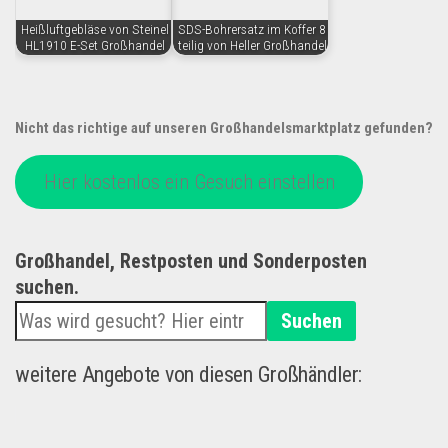
Heißluftgebläse von Steinel
SDS-Bohrersatz im Koffer 8
HL1910 E-Set Großhandel
teilig von Heller Großhandel
Nicht das richtige auf unseren Großhandelsmarktplatz gefunden?
Hier kostenlos ein Gesuch einstellen
Großhandel, Restposten und Sonderposten
suchen.
Suchen
weitere Angebote von diesen Großhändler: