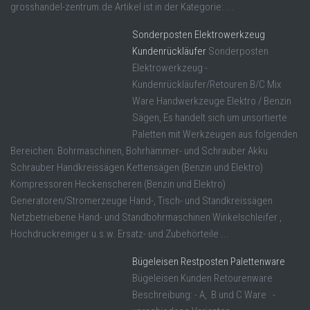
grosshandel-zentrum.de Artikel ist in der Kategorie: ...
Sonderposten Elektrowerkzeug
Kundenrückläufer
Sonderposten
Elektrowerkzeug -
Kundenrückläufer/Retouren B/C Mix
Ware Handwerkzeuge Elektro / Benzin
Sägen, Es handelt sich um unsortierte
Paletten mit Werkzeugen aus folgenden
Bereichen: Bohrmaschinen, Bohrhämmer- und Schrauber Akku
Schrauber Handkreissägen Kettensägen (Benzin und Elektro)
Kompressoren Heckenscheren (Benzin und Elektro)
Generatoren/Stromerzeuge Hand-, Tisch- und Standkreissägen
Netzbetriebene Hand- und Standbohrmaschinen Winkelschleifer ,
Hochdruckreiniger u.s.w. Ersatz- und Zubehörteile ...
Bügeleisen Restposten Palettenware
Bügeleisen Kunden Retourenware
Beschreibung: - A, B und C Ware -