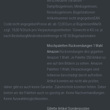
verschiedene Varianten -
Dampfbügeleisen, Minibügeleisen,
Reisebügeleisen, Bügelstationen
Artikelnummer nicht angegebenEAN
Code nicht angegebenPreise ab: ab 12,00 Euro je BügeleisenMwSt.
zzgl. 19,00 %Stück pro Verpackungseinheiten: 1Gewicht in KG ca. je
nach BestellungMindestbestellmenge in VE 50 Bügelautomaten
Mischpaletten Rücksendungen 1 Wahl
Amazon
Rücksendungen des giganten
Amazon 1 Wahl. Je Palette 250 Artikel so
wie auf den Bildern zu sehen. Amazon
Paletten 1 Wahl, Verpackungen sind
teilweise beschädigt durch aufreißen.
Artikel konnten wir nicht alle prüfen,
daher gibt es auch keine Garantie. Zubehörteile könnten fehlen. Daher
bieten wir die Paletten auch so günstig an. Keine Nachverhandlungen.
Keine Auswahlmöglichkeeiten ...
Gillette Artikel Sonderposten