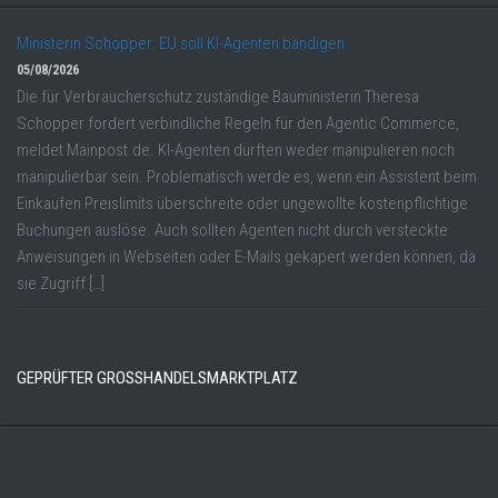
Ministerin Schopper: EU soll KI-Agenten bändigen
05/08/2026
Die für Verbraucherschutz zuständige Bauministerin Theresa
Schopper fordert verbindliche Regeln für den Agentic Commerce,
meldet Mainpost.de. KI-Agenten dürften weder manipulieren noch
manipulierbar sein. Problematisch werde es, wenn ein Assistent beim
Einkaufen Preislimits überschreite oder ungewollte kostenpflichtige
Buchungen auslöse. Auch sollten Agenten nicht durch versteckte
Anweisungen in Webseiten oder E-Mails gekapert werden können, da
sie Zugriff […]
GEPRÜFTER GROSSHANDELSMARKTPLATZ