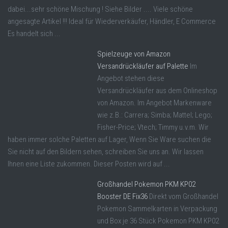
dabei...sehr schöne Mischung ! Siehe Bilder .... Viele schöne
angesagte Artikel !!! Ideal für Wiederverkäufer, Händler, E Commerce
Es handelt sich ...
Spielzeuge von Amazon
Versandrückläufer auf Palette
Im
Angebot stehen diese
Versandrückläufer aus dem Onlineshop
von Amazon. Im Angebot Markenware
wie z.B.: Carrera; Simba; Mattel; Lego;
Fisher-Price; Vtech; Timmy u.v.m. Wir
haben immer solche Paletten auf Lager, Wenn Sie Ware suchen die
Sie nicht auf den Bildern sehen, schreiben Sie uns an. Wir lassen
Ihnen eine Liste zukommen. Dieser Posten wird auf ...
Großhandel Pokemon PKM KP02
Booster DE Fix36
Direkt vom Großhandel
Pokemon Sammelkarten in Verpackung
und Box je 36 Stück Pokemon PKM KP02