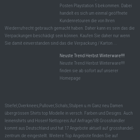
Posten Playstation 5 bekommen. Dabei
handelt es sich um einmal geöffnete
Kundenretouren die von Ihren
Wiederrufrecht gebrauch gemacht haben. Daher kann es sein das die
Verpackungen beschädigt sein können. Kaufen Sie daher nur wenn
Sie damit einverstanden sind das die Verpackung / Karton ...
Neuste Trend Herbst Winterware!!!!
Neuste Trend Herbst Winterware!!!!
finden sie ab sofort auf unserer
Homepage
Stiefel,Overknees,Pullover,Schals,Stulpen u.m Ganz neu Damen
übergrössen Shirts top Modelle in versch. Farben und Designs. Auch
leinenshirts und Hosen! Nettopreis:Auf Anfrage/VB Grosshändler
kommt aus Deutschland und hat 17 Angebote aktuell auf grosshandel-
zentrum.de eingestellt. Weitere Top Angebote finden Sie auf