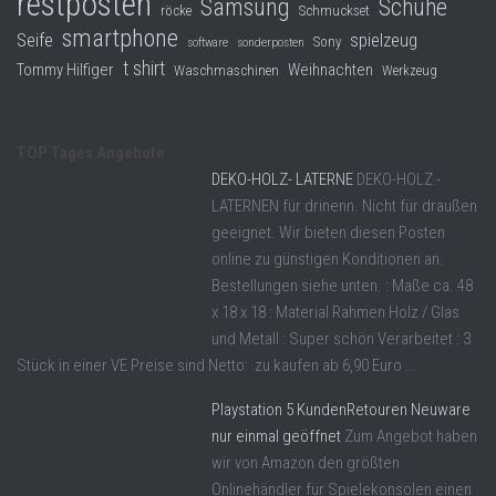
restposten
Samsung
Schuhe
röcke
Schmuckset
smartphone
Seife
spielzeug
Sony
software
sonderposten
t shirt
Tommy Hilfiger
Weihnachten
Waschmaschinen
Werkzeug
TOP Tages Angebote
DEKO-HOLZ- LATERNE
DEKO-HOLZ -
LATERNEN für drinenn. Nicht für draußen
geeignet. Wir bieten diesen Posten
online zu günstigen Konditionen an.
Bestellungen siehe unten. : Maße ca. 48
x 18 x 18 : Material Rahmen Holz / Glas
und Metall : Super schön Verarbeitet : 3
Stück in einer VE Preise sind Netto: zu kaufen ab 6,90 Euro ...
Playstation 5 KundenRetouren Neuware
nur einmal geöffnet
Zum Angebot haben
wir von Amazon den größten
Onlinehändler für Spielekonsolen einen