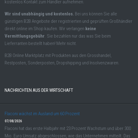
kostenlos Kontakt zum Händler aufnehmen.
Wir sind unabhängig und kostenlos.
Bei uns können Sie alle
günstigen B2B Angebote der registrierten und geprüften Großhändler
direkt online im Shop kaufen. Wir verlangen
keine
Vermittlungsgebühr
. Sie bezahlen nur das was Sie beim
Lieferranten bestellt haben! Mehr nicht.
B2B Online Marktplatz mit Produkten aus den Grosshandel,
Restposten, Sonderposten, Dropshipping und Insolvenzwaren.
NACHRICHTEN AUS DER WIRTSCHAFT
Flaconi wächst im Ausland um 60 Prozent
07/08/2026
Flaconi hat das erste Halbjahr mit 23 Prozent Wachstum und über 300
Mio. Euro Umsatz abgeschlossen, wie das Unternehmen mitteilt. Das