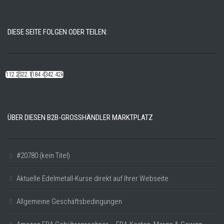
DIESE SEITE FOLGEN ODER TEILEN:
112.22k
522.14k
184.48k
342.42k
ÜBER DIESEN B2B-GROSSHÄNDLER MARKTPLATZ
#20780 (kein Titel)
Aktuelle Edelmetall-Kurse direkt auf Ihrer Webseite
Allgemeine Geschäftsbedingungen