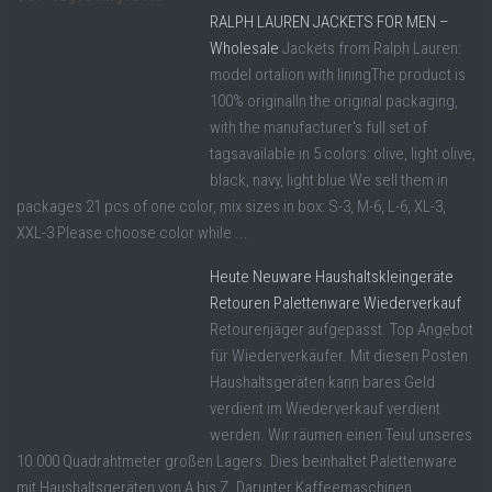
RALPH LAUREN JACKETS FOR MEN –
Wholesale
Jackets from Ralph Lauren:
model ortalion with liningThe product is
100% originalIn the original packaging,
with the manufacturer's full set of
tagsavailable in 5 colors: olive, light olive,
black, navy, light blue We sell them in
packages 21 pcs of one color, mix sizes in box: S-3, M-6, L-6, XL-3,
XXL-3 Please choose color while ...
Heute Neuware Haushaltskleingeräte
Retouren Palettenware Wiederverkauf
Retourenjäger aufgepasst. Top Angebot
für Wiederverkäufer. Mit diesen Posten
Haushaltsgeräten kann bares Geld
verdient im Wiederverkauf verdient
werden. Wir räumen einen Teiul unseres
10.000 Quadrahtmeter großen Lagers. Dies beinhaltet Palettenware
mit Haushaltsgeräten von A bis Z. Darunter Kaffeemaschinen,