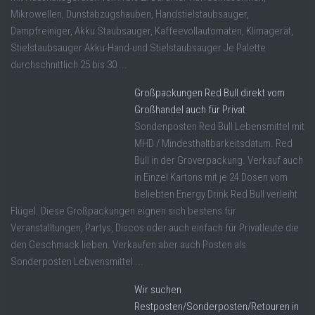
Mikrowellen, Dunstabzugshauben, Handstielstaubsauger,
Dampfreiniger, Akku Staubsauger, Kaffeevollautomaten, Klimagerät,
Stielstaubsauger Akku-Hand-und Stielstaubsauger Je Palette
durchschnittlich 25 bis 30 ...
Großpackungen Red Bull direkt vom
Großhandel auch für Privat
Sondenposten Red Bull Lebensmittel mit
MHD / Mindesthaltbarkeitsdatum. Red
Bull in der Groverpackung. Verkauf auch
in Einzel Kartons mit je 24 Dosen vom
beliebten Energy Drink Red Bull verleiht
Flügel. Diese Großpackungen eignen sich bestens für
Veranstalltungen, Partys, Discos oder auch einfach für Privatleute die
den Geschmack lieben. Verkaufen aber auch Posten als
Sonderposten Lebvensmittel ...
Wir suchen
Restposten/Sonderposten/Retouren in