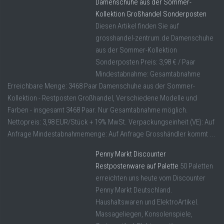
Damenschuhe aus der Sommer-
Kollektion Großhandel Sonderposten
Diesen Artikel finden Sie auf
grosshandel-zentrum.de Damenschuhe
aus der Sommer-Kollektion
Sonderposten Preis: 3,98 € / Paar
Mindestabnahme: Gesamtabnahme
Erreichbare Menge: 3468 Paar Damenschuhe aus der Sommer-
Kollektion - Restposten Großhandel, Verschiedene Modelle und
Farben - insgesamt 3468 Paar. Nur Gesamtabnahme möglich.
Nettopreis: 3,98 EUR/Stück + 19% MwSt. Verpackungseinheit (VE): Auf
Anfrage Mindestabnahmemenge: Auf Anfrage Grosshändler kommt ...
Penny Markt Discounter
Restpostenware auf Palette
50 Paletten
erreichten uns heute vom Discounter
Penny Markt Deutschland.
Haushaltswaren und ElektroArtikel.
Massageliegen, Konsolenspiele,