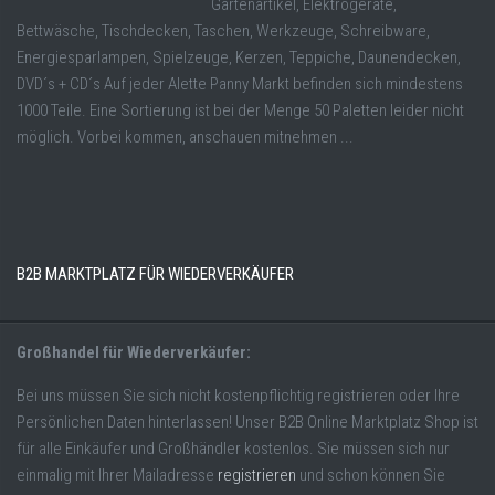
Gartenartikel, Elektrogeräte,
Bettwäsche, Tischdecken, Taschen, Werkzeuge, Schreibware,
Energiesparlampen, Spielzeuge, Kerzen, Teppiche, Daunendecken,
DVD´s + CD´s Auf jeder Alette Panny Markt befinden sich mindestens
1000 Teile. Eine Sortierung ist bei der Menge 50 Paletten leider nicht
möglich. Vorbei kommen, anschauen mitnehmen ...
B2B MARKTPLATZ FÜR WIEDERVERKÄUFER
Großhandel für Wiederverkäufer:
Bei uns müssen Sie sich nicht kostenpflichtig registrieren oder Ihre
Persönlichen Daten hinterlassen! Unser B2B Online Marktplatz Shop ist
für alle Einkäufer und Großhändler kostenlos. Sie müssen sich nur
einmalig mit Ihrer Mailadresse
registrieren
und schon können Sie