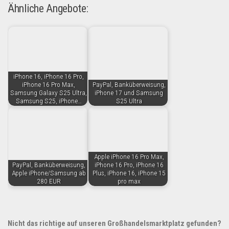
Ähnliche Angebote:
iPhone 16, iPhone 16 Pro,
iPhone 16 Pro Max,
PayPal, Banküberweisung,
Samsung Galaxy S25 Ultra,
iPhone 17 und Samsung
Samsung S25, iPhone…
S25 Ultra
Apple iPhone 16 Pro Max,
PayPal, Banküberweisung,
iPhone 16 Pro, iPhone 16
Apple iPhone/Samsung ab
Plus, iPhone 16, iPhone 15
280 EUR
pro max
Nicht das richtige auf unseren Großhandelsmarktplatz gefunden?