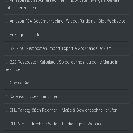
Amazon FBA Gebührenrechner – FBA-Kosten, Marge & Gewinn
sofort berechnen
Amazon-FBA-Gebührenrechner Widget für deinen Blog/Webseite
Anzeige einstellen
B2B-FAQ: Restposten, Import, Export & Großhandel erklärt
B2B-Restposten-Kalkulator: So berechnest du deine Marge in
Sekunden
Cookie-Richtlinie
Datenschutzbestimmungen
DHL Paketgrößen-Rechner – Maße & Gewicht schnell prüfen
DHL-Versandrechner Widget für die eigene Website.