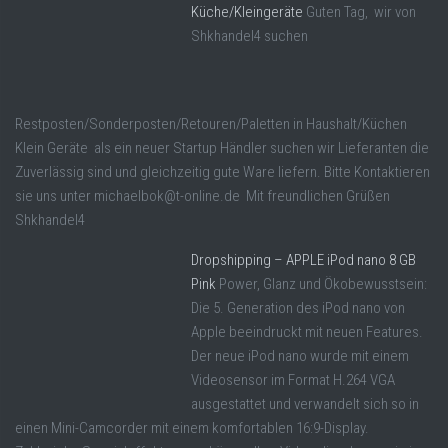
Küche/Kleingeräte
Guten Tag, wir von
Shkhandel4 suchen
Restposten/Sonderposten/Retouren/Paletten in Haushalt/Küchen
Klein Geräte als ein neuer Startup Händler suchen wir Lieferanten die
Zuverlässig sind und gleichzeitig gute Ware liefern. Bitte Kontaktieren
sie uns unter michaelbok@t-online.de Mit freundlichen Grüßen
Shkhandel4
Dropshipping – APPLE iPod nano 8 GB
Pink
Power, Glanz und Ökobewusstsein:
Die 5. Generation des iPod nano von
Apple beeindruckt mit neuen Features.
Der neue iPod nano wurde mit einem
Videosensor im Format H.264 VGA
ausgestattet und verwandelt sich so in
einen Mini-Camcorder mit einem komfortablen 16:9-Display.