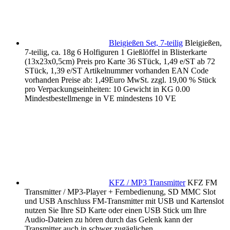
Bleigießen Set, 7-teilig
Bleigießen,
7-teilig, ca. 18g 6 Holfiguren 1 Gießlöffel in Blisterkarte
(13x23x0,5cm) Preis pro Karte 36 STück, 1,49 e/ST ab 72
STück, 1,39 e/ST Artikelnummer vorhanden EAN Code
vorhanden Preise ab: 1,49Euro MwSt. zzgl. 19,00 % Stück
pro Verpackungseinheiten: 10 Gewicht in KG 0.00
Mindestbestellmenge in VE mindestens 10 VE
KFZ / MP3 Transmitter
KFZ FM
Transmitter / MP3-Player + Fernbedienung, SD MMC Slot
und USB Anschluss FM-Transmitter mit USB und Kartenslot
nutzen Sie Ihre SD Karte oder einen USB Stick um Ihre
Audio-Dateien zu hören durch das Gelenk kann der
Transmitter auch in schwer zugäglichen