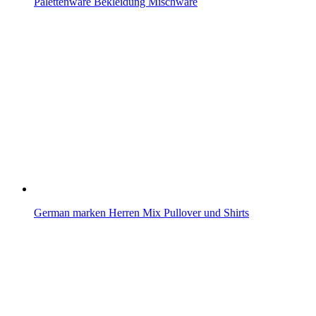
Palettenware Bekleidung Mischware
German marken Herren Mix Pullover und Shirts