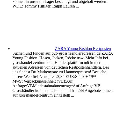
können in unserem Lager besichtigt und abgeholt werden!
WDE: Tommy Hilfiger, Ralph Lauren ...
ZARA Young Fashion Restposten
Suchen und Finden auf b2b-grosshaendleradressen.de ZARA
Young Fashion. Hosen, Jacken, Röcke usw. Mehr Info bei
grosshandel-zentrum.de - Handelsplattform mit immer
aktuellen Adressen von deutschen Restpostenhändlern. Bei
uns findest Du Markenware zu Hammerpreisen! Besuche
unsere Website! Nettopreis:3,85 EUR/Stück + 19%
MwSt.Verpackungseinheit (VE):Auf
Anfrage/VBMindestabnahmemenge:Auf Anfrage/VB
Grosshändler kommt aus Polen und hat 244 Angebote aktuell
auf grosshandel-zentrum eingestellt ...