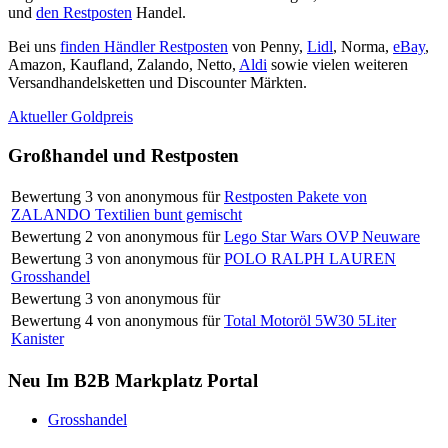
und
den Restposten
Handel.
Bei uns
finden Händler Restposten
von Penny,
Lidl
, Norma,
eBay
,
Amazon, Kaufland, Zalando, Netto,
Aldi
sowie vielen weiteren
Versandhandelsketten und Discounter Märkten.
Aktueller Goldpreis
Großhandel und Restposten
Bewertung
3
von
anonymous
für
Restposten Pakete von
ZALANDO Textilien bunt gemischt
Bewertung
2
von
anonymous
für
Lego Star Wars OVP Neuware
Bewertung
3
von
anonymous
für
POLO RALPH LAUREN
Grosshandel
Bewertung
3
von
anonymous
für
Bewertung
4
von
anonymous
für
Total Motoröl 5W30 5Liter
Kanister
Neu Im B2B Markplatz Portal
Grosshandel