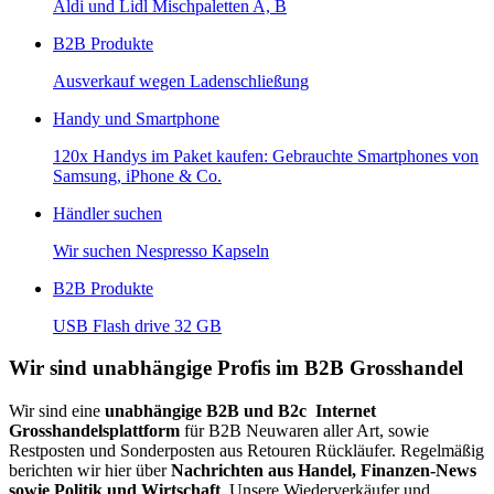
Aldi und Lidl Mischpaletten A, B
B2B Produkte
Ausverkauf wegen Ladenschließung
Handy und Smartphone
120x Handys im Paket kaufen: Gebrauchte Smartphones von
Samsung, iPhone & Co.
Händler suchen
Wir suchen Nespresso Kapseln
B2B Produkte
USB Flash drive 32 GB
Wir sind unabhängige Profis im B2B Grosshandel
Wir sind eine
unabhängige B2B und B2c Internet
Grosshandelsplattform
für B2B Neuwaren aller Art, sowie
Restposten und Sonderposten aus Retouren Rückläufer. Regelmäßig
berichten wir hier über
Nachrichten aus Handel, Finanzen-News
sowie Politik und Wirtschaft
. Unsere Wiederverkäufer und