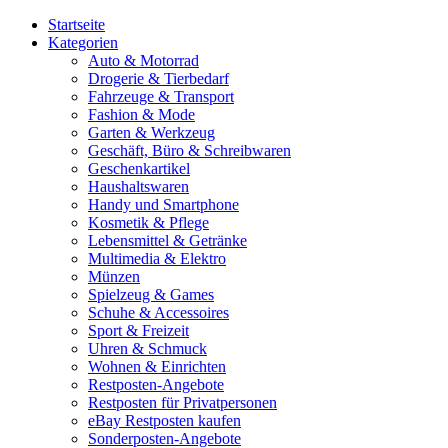
Startseite
Kategorien
Auto & Motorrad
Drogerie & Tierbedarf
Fahrzeuge & Transport
Fashion & Mode
Garten & Werkzeug
Geschäft, Büro & Schreibwaren
Geschenkartikel
Haushaltswaren
Handy und Smartphone
Kosmetik & Pflege
Lebensmittel & Getränke
Multimedia & Elektro
Münzen
Spielzeug & Games
Schuhe & Accessoires
Sport & Freizeit
Uhren & Schmuck
Wohnen & Einrichten
Restposten-Angebote
Restposten für Privatpersonen
eBay Restposten kaufen
Sonderposten-Angebote