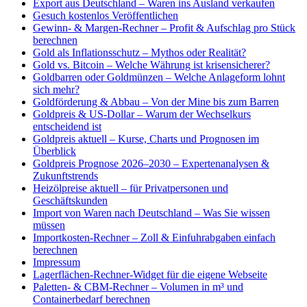
Export aus Deutschland – Waren ins Ausland verkaufen
Gesuch kostenlos Veröffentlichen
Gewinn- & Margen-Rechner – Profit & Aufschlag pro Stück
berechnen
Gold als Inflationsschutz – Mythos oder Realität?
Gold vs. Bitcoin – Welche Währung ist krisensicherer?
Goldbarren oder Goldmünzen – Welche Anlageform lohnt
sich mehr?
Goldförderung & Abbau – Von der Mine bis zum Barren
Goldpreis & US-Dollar – Warum der Wechselkurs
entscheidend ist
Goldpreis aktuell – Kurse, Charts und Prognosen im
Überblick
Goldpreis Prognose 2026–2030 – Expertenanalysen &
Zukunftstrends
Heizölpreise aktuell – für Privatpersonen und
Geschäftskunden
Import von Waren nach Deutschland – Was Sie wissen
müssen
Importkosten-Rechner – Zoll & Einfuhrabgaben einfach
berechnen
Impressum
Lagerflächen-Rechner-Widget für die eigene Webseite
Paletten- & CBM-Rechner – Volumen in m³ und
Containerbedarf berechnen