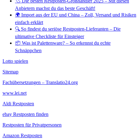
🏷️ Die besten Restposten-Großhändler 2025 – Mit diesen
Anbietern machst du das beste Geschäft!
🌍 Import aus der EU und China – Zoll, Versand und Risiken
einfach erklärt
🔍 So findest du seriöse Restposten-Lieferanten – Die
ultimative Checkliste für Einsteiger
📦 Was ist Palettenware? – So erkennst du echte
Schnäppchen
Lotto spielen
Sitemap
Fachübersetzungen – Translatio24.org
www.lei.net
Aldi Restposten
ebay Restposten finden
Restposten für Privatpersonen
Amazon Restposten