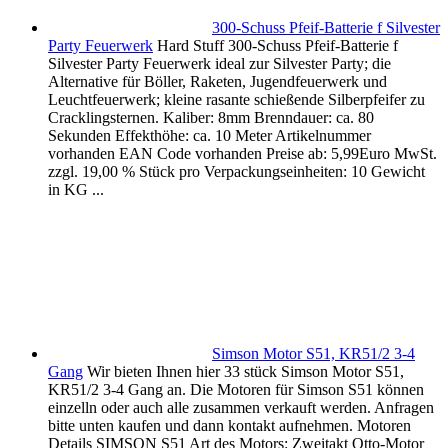
300-Schuss Pfeif-Batterie f Silvester
Party Feuerwerk
Hard Stuff 300-Schuss Pfeif-Batterie f
Silvester Party Feuerwerk ideal zur Silvester Party; die
Alternative für Böller, Raketen, Jugendfeuerwerk und
Leuchtfeuerwerk; kleine rasante schießende Silberpfeifer zu
Cracklingsternen. Kaliber: 8mm Brenndauer: ca. 80
Sekunden Effekthöhe: ca. 10 Meter Artikelnummer
vorhanden EAN Code vorhanden Preise ab: 5,99Euro MwSt.
zzgl. 19,00 % Stück pro Verpackungseinheiten: 10 Gewicht
in KG ...
Simson Motor S51, KR51/2 3-4
Gang
Wir bieten Ihnen hier 33 stück Simson Motor S51,
KR51/2 3-4 Gang an. Die Motoren für Simson S51 können
einzelln oder auch alle zusammen verkauft werden. Anfragen
bitte unten kaufen und dann kontakt aufnehmen. Motoren
Details SIMSON S51 Art des Motors: Zweitakt Otto-Motor