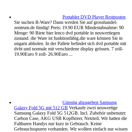
Portabler DVD Player Restposten
Sie suchen B-Ware? Dann werden Sie auf grosshandel-
zentrum.de fündig! Preis: 19.90 EUR Mindestabnahme: 90
Menge: 90 Biete hier lenco dvd portable in neuwertiegen
zustand. die Ware ist funktionfähig.die ware können Sie in
ungarn abholen. In der Pallete befindet sich dvd portable mit
dvbt und normale mit verschiedene display grössen. 7 zoll-
19.90Euro 9 zoll- 26.90Euro ...
Günstig abzugeben Samsung
Galaxy Fold 5G mit 512 GB
Verkaufe zwei neuwertige
Samsung Galaxy Fold 5G 512GB. Incl. Zubehör unbenutzt:
Carbon Case, AKG USB Kopfhörer, Netzteil. Wir hatten die
Faltbaren Handys nur kurz in Gebrauch. Keine
Gebrauchsspuren vorhanden. Wir wollten einfach nur wissen