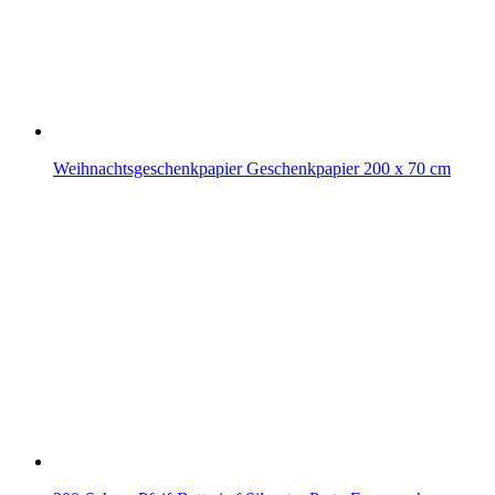
Weihnachtsgeschenkpapier Geschenkpapier 200 x 70 cm