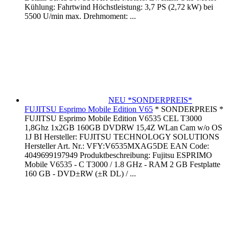
Kühlung: Fahrtwind Höchstleistung: 3,7 PS (2,72 kW) bei
5500 U/min max. Drehmoment: ...
NEU *SONDERPREIS*
FUJITSU Esprimo Mobile Edition V65
* SONDERPREIS *
FUJITSU Esprimo Mobile Edition V6535 CEL T3000
1,8Ghz 1x2GB 160GB DVDRW 15,4Z WLan Cam w/o OS
1J BI Hersteller: FUJITSU TECHNOLOGY SOLUTIONS
Hersteller Art. Nr.: VFY:V6535MXAG5DE EAN Code:
4049699197949 Produktbeschreibung: Fujitsu ESPRIMO
Mobile V6535 - C T3000 / 1.8 GHz - RAM 2 GB Festplatte
160 GB - DVD±RW (±R DL) / ...