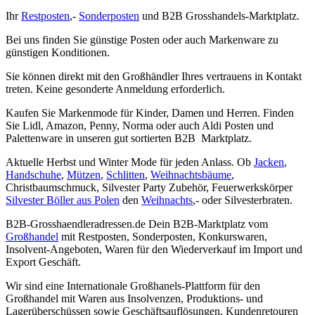
Ihr
Restposten
,-
Sonderposten
und B2B Grosshandels-Marktplatz.
Bei uns finden Sie günstige Posten oder auch Markenware zu
günstigen Konditionen.
Sie können direkt mit den Großhändler Ihres vertrauens in Kontakt
treten. Keine gesonderte Anmeldung erforderlich.
Kaufen Sie Markenmode für Kinder, Damen und Herren. Finden
Sie Lidl, Amazon, Penny, Norma oder auch Aldi Posten und
Palettenware in unseren gut sortierten B2B Marktplatz.
Aktuelle Herbst und Winter Mode für jeden Anlass. Ob
Jacken
,
Handschuhe
,
Mützen
,
Schlitten
,
Weihnachtsbäume
,
Christbaumschmuck, Silvester Party Zubehör, Feuerwerkskörper
Silvester Böller aus Polen
den
Weihnachts
,- oder Silvesterbraten.
B2B-Grosshaendleradressen.de Dein B2B-Marktplatz vom
Großhandel
mit Restposten, Sonderposten, Konkurswaren,
Insolvent-Angeboten, Waren für den Wiederverkauf im Import und
Export Geschäft.
Wir sind eine Internationale Großhanels-Plattform für den
Großhandel mit Waren aus Insolvenzen, Produktions- und
Lagerüberschüssen sowie Geschäftsauflösungen, Kundenretouren