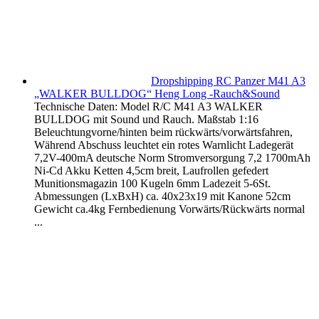
Dropshipping RC Panzer M41 A3
„WALKER BULLDOG“ Heng Long -Rauch&Sound
Technische Daten: Model R/C M41 A3 WALKER
BULLDOG mit Sound und Rauch. Maßstab 1:16
Beleuchtungvorne/hinten beim rückwärts/vorwärtsfahren,
Während Abschuss leuchtet ein rotes Warnlicht Ladegerät
7,2V-400mA deutsche Norm Stromversorgung 7,2 1700mAh
Ni-Cd Akku Ketten 4,5cm breit, Laufrollen gefedert
Munitionsmagazin 100 Kugeln 6mm Ladezeit 5-6St.
Abmessungen (LxBxH) ca. 40x23x19 mit Kanone 52cm
Gewicht ca.4kg Fernbedienung Vorwärts/Rückwärts normal
...