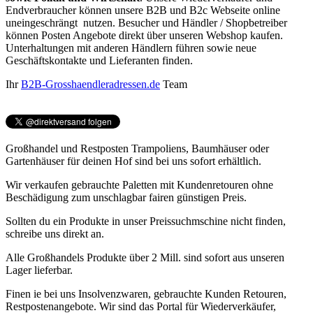
Endverbraucher können unsere B2B und B2c Webseite online
uneingeschrängt nutzen. Besucher und Händler / Shopbetreiber
können Posten Angebote direkt über unseren Webshop kaufen.
Unterhaltungen mit anderen Händlern führen sowie neue
Geschäftskontakte und Lieferanten finden.
Ihr
B2B-Grosshaendleradressen.de
Team
Großhandel und Restposten Trampoliens, Baumhäuser oder
Gartenhäuser für deinen Hof sind bei uns sofort erhältlich.
Wir verkaufen gebrauchte Paletten mit Kundenretouren ohne
Beschädigung zum unschlagbar fairen günstigen Preis.
Sollten du ein Produkte in unser Preissuchmschine nicht finden,
schreibe uns direkt an.
Alle Großhandels Produkte über 2 Mill. sind sofort aus unseren
Lager lieferbar.
Finen ie bei uns Insolvenzwaren, gebrauchte Kunden Retouren,
Restpostenangebote. Wir sind das Portal für Wiederverkäufer,