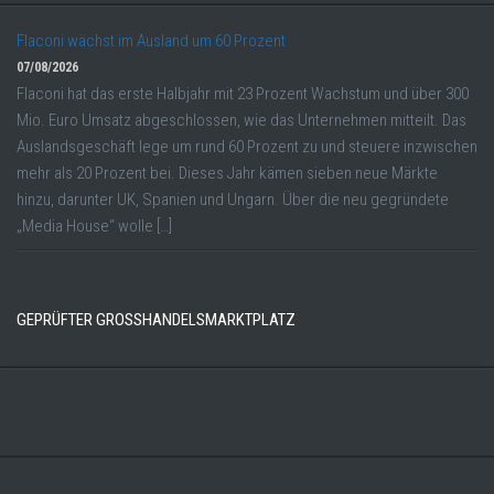
Flaconi wächst im Ausland um 60 Prozent
07/08/2026
Flaconi hat das erste Halbjahr mit 23 Prozent Wachstum und über 300
Mio. Euro Umsatz abgeschlossen, wie das Unternehmen mitteilt. Das
Auslandsgeschäft lege um rund 60 Prozent zu und steuere inzwischen
mehr als 20 Prozent bei. Dieses Jahr kämen sieben neue Märkte
hinzu, darunter UK, Spanien und Ungarn. Über die neu gegründete
„Media House“ wolle […]
GEPRÜFTER GROSSHANDELSMARKTPLATZ