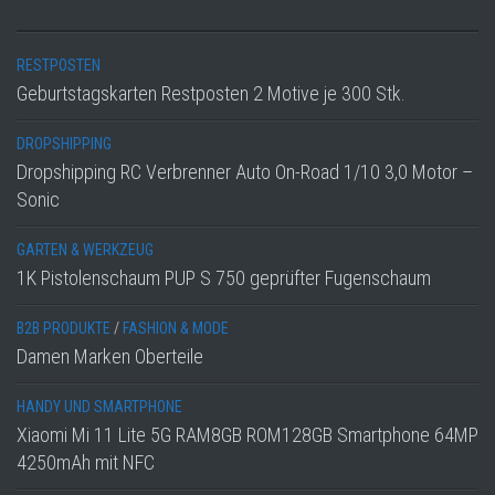
RESTPOSTEN
Geburtstagskarten Restposten 2 Motive je 300 Stk.
DROPSHIPPING
Dropshipping RC Verbrenner Auto On-Road 1/10 3,0 Motor –
Sonic
GARTEN & WERKZEUG
1K Pistolenschaum PUP S 750 geprüfter Fugenschaum
B2B PRODUKTE
/
FASHION & MODE
Damen Marken Oberteile
HANDY UND SMARTPHONE
Xiaomi Mi 11 Lite 5G RAM8GB ROM128GB Smartphone 64MP
4250mAh mit NFC