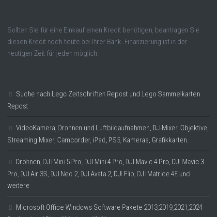
Sollten Sie für eine Einkauf einen Kredit benötigen, beantragen Sie
diesen Kredit noch heute bei Ihrer Bank. Finanzierung ist in der
heutigen Zeit für jeden möglich.
Suche nach Lego Zeitschriften Repost und Lego Sammelkarten
Repost
VideoKamera, Drohnen und Luftbildaufnahmen, DJ-Mixer, Objektive,
Streaming Mixer, Camcorder, iPad, PS5, Kameras, Grafikkarten.
Drohnen, DJI Mini 5 Pro, DJI Mini 4 Pro, DJI Mavic 4 Pro, DJI Mavic 3
Pro, DJI Air 3S, DJI Neo 2, DJI Avata 2, DJI Flip, DJI Matrice 4E und
weitere
Microsoft Office Windows Software Pakete 2013,2019,2021,2024