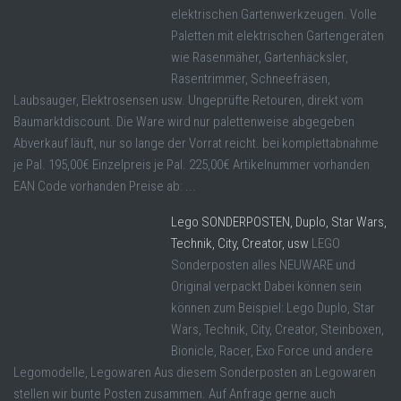
elektrischen Gartenwerkzeugen. Volle
Paletten mit elektrischen Gartengeräten
wie Rasenmäher, Gartenhäcksler,
Rasentrimmer, Schneefräsen,
Laubsauger, Elektrosensen usw. Ungeprüfte Retouren, direkt vom
Baumarktdiscount. Die Ware wird nur palettenweise abgegeben
Abverkauf läuft, nur so lange der Vorrat reicht. bei komplettabnahme
je Pal. 195,00€ Einzelpreis je Pal. 225,00€ Artikelnummer vorhanden
EAN Code vorhanden Preise ab: ...
Lego SONDERPOSTEN, Duplo, Star Wars,
Technik, City, Creator, usw
LEGO
Sonderposten alles NEUWARE und
Original verpackt Dabei können sein
können zum Beispiel: Lego Duplo, Star
Wars, Technik, City, Creator, Steinboxen,
Bionicle, Racer, Exo Force und andere
Legomodelle, Legowaren Aus diesem Sonderposten an Legowaren
stellen wir bunte Posten zusammen. Auf Anfrage gerne auch