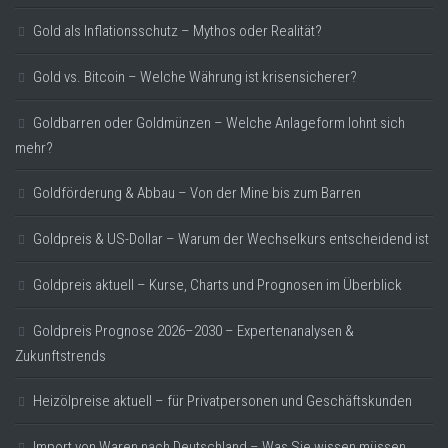
Gold als Inflationsschutz – Mythos oder Realität?
Gold vs. Bitcoin – Welche Währung ist krisensicherer?
Goldbarren oder Goldmünzen – Welche Anlageform lohnt sich
mehr?
Goldförderung & Abbau – Von der Mine bis zum Barren
Goldpreis & US-Dollar – Warum der Wechselkurs entscheidend ist
Goldpreis aktuell – Kurse, Charts und Prognosen im Überblick
Goldpreis Prognose 2026–2030 – Expertenanalysen &
Zukunftstrends
Heizölpreise aktuell – für Privatpersonen und Geschäftskunden
Import von Waren nach Deutschland – Was Sie wissen müssen