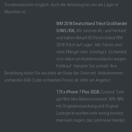
Sonderwünsche möglich. Auch die Abholung bei uns am Lager in
München ist ...
WM 2018 Deutschland Trikot Großhandel
S/M/L/XXL
Wir sind ein An,- und Verkauf
und haben Aktuell 82 Deutschland WM
2018 Trikot auf Lager. Alle Trikots sind
ohne Mängel oder sonstiges. Es handelt
sich dabei um Kundenrückläufer wegen
Fehlkauf. Handeln Sie schnell. Ihre
Bestellung teilen Sie uns bitte am Ende der Seite mit. Artikelnummer
vorhanden EAN Code vorhanden Preise ab: bitte um Angebot ...
175 x iPhone 7 Plus 32GB
Zustand: Sehr
gut/Wie Neu Batteriezustand: 90%-98%
mit Originalverpackung und Original
Ladegerät wurden sehr wenig benutzt
man kann sagen, das sind neue Handys