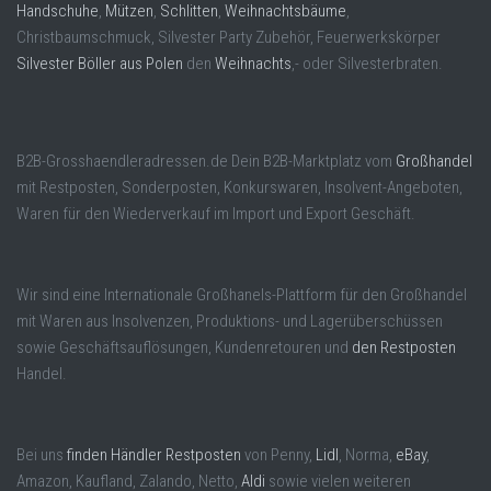
Handschuhe
,
Mützen
,
Schlitten
,
Weihnachtsbäume
,
Christbaumschmuck, Silvester Party Zubehör, Feuerwerkskörper
Silvester Böller aus Polen
den
Weihnachts
,- oder Silvesterbraten.
B2B-Grosshaendleradressen.de Dein B2B-Marktplatz vom
Großhandel
mit Restposten, Sonderposten, Konkurswaren, Insolvent-Angeboten,
Waren für den Wiederverkauf im Import und Export Geschäft.
Wir sind eine Internationale Großhanels-Plattform für den Großhandel
mit Waren aus Insolvenzen, Produktions- und Lagerüberschüssen
sowie Geschäftsauflösungen, Kundenretouren und
den Restposten
Handel.
Bei uns
finden Händler Restposten
von Penny,
Lidl
, Norma,
eBay
,
Amazon, Kaufland, Zalando, Netto,
Aldi
sowie vielen weiteren