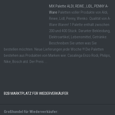
MIX Palette ALDI, REWE , LIDL, PENNY A-
Ware
Paletten voller Produkte von Aldi,
Rewe, Lidl, Penny, Wenko. Qualität von A-
Ware Waren! 1 Palette enthält zwischen
200 und 400 Stück. Darunter Bekleidung,
Elektroartikel, Lebensmittel, Getränke.
Beschreiben Sie unten was Sie
bestellen möchten. Neue Lieferungen jede Woche !!! Die Paletten
bestehen aus Produkten von Marken wie: Casalinga Enzo Rodi, Philips,
Nike, Bosch atd. Der Preis ...
B2B MARKTPLATZ FÜR WIEDERVERKÄUFER
Großhandel für Wiederverkäufer: