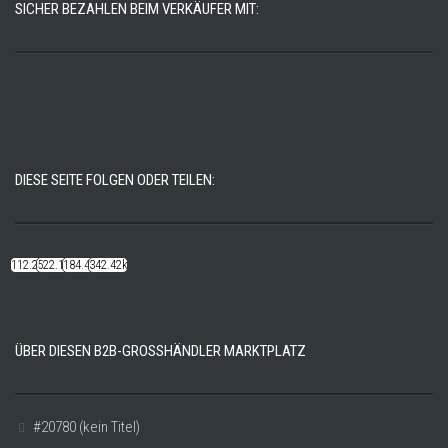
SICHER BEZAHLEN BEIM VERKÄUFER MIT:
DIESE SEITE FOLGEN ODER TEILEN:
112.22k
522.14k
184.48k
342.42k
ÜBER DIESEN B2B-GROSSHÄNDLER MARKTPLATZ
#20780 (kein Titel)