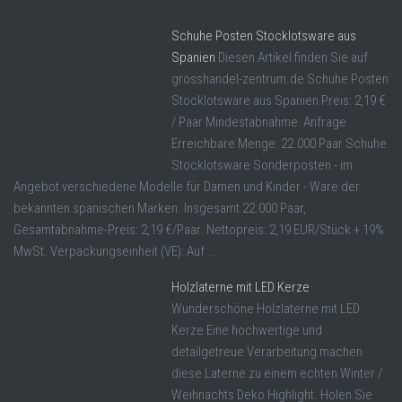
Schuhe Posten Stocklotsware aus
Spanien
Diesen Artikel finden Sie auf
grosshandel-zentrum.de Schuhe Posten
Stocklotsware aus Spanien Preis: 2,19 €
/ Paar Mindestabnahme: Anfrage
Erreichbare Menge: 22.000 Paar Schuhe
Stocklotsware Sonderposten - im
Angebot verschiedene Modelle für Damen und Kinder - Ware der
bekannten spanischen Marken. Insgesamt 22.000 Paar,
Gesamtabnahme-Preis: 2,19 €/Paar. Nettopreis: 2,19 EUR/Stück + 19%
MwSt. Verpackungseinheit (VE): Auf ...
Holzlaterne mit LED Kerze
Wunderschöne Holzlaterne mit LED
Kerze Eine hochwertige und
detailgetreue Verarbeitung machen
diese Laterne zu einem echten Winter /
Weihnachts Deko Highlight. Holen Sie