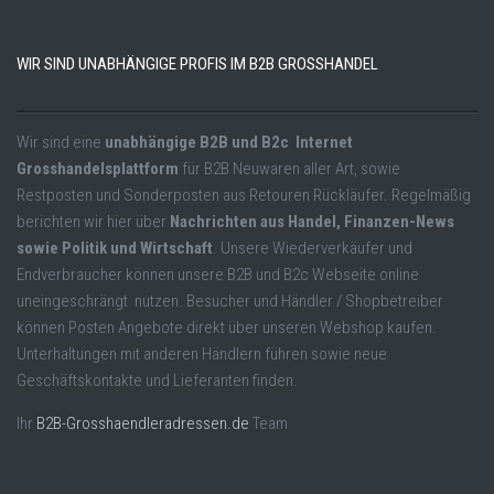
WIR SIND UNABHÄNGIGE PROFIS IM B2B GROSSHANDEL
Wir sind eine
unabhängige B2B und B2c Internet
Grosshandelsplattform
für B2B Neuwaren aller Art, sowie
Restposten und Sonderposten aus Retouren Rückläufer. Regelmäßig
berichten wir hier über
Nachrichten aus Handel, Finanzen-News
sowie Politik und Wirtschaft
. Unsere Wiederverkäufer und
Endverbraucher können unsere B2B und B2c Webseite online
uneingeschrängt nutzen. Besucher und Händler / Shopbetreiber
können Posten Angebote direkt über unseren Webshop kaufen.
Unterhaltungen mit anderen Händlern führen sowie neue
Geschäftskontakte und Lieferanten finden.
Ihr
B2B-Grosshaendleradressen.de
Team