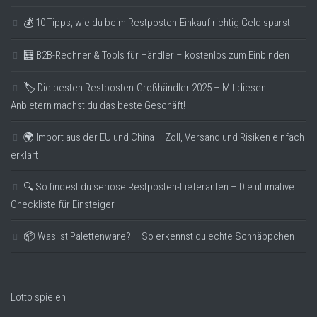
💰 10 Tipps, wie du beim Restposten-Einkauf richtig Geld sparst
🧮 B2B-Rechner & Tools für Händler – kostenlos zum Einbinden
🏷️ Die besten Restposten-Großhändler 2025 – Mit diesen
Anbietern machst du das beste Geschäft!
🌍 Import aus der EU und China – Zoll, Versand und Risiken einfach
erklärt
🔍 So findest du seriöse Restposten-Lieferanten – Die ultimative
Checkliste für Einsteiger
📦 Was ist Palettenware? – So erkennst du echte Schnäppchen
Lotto spielen