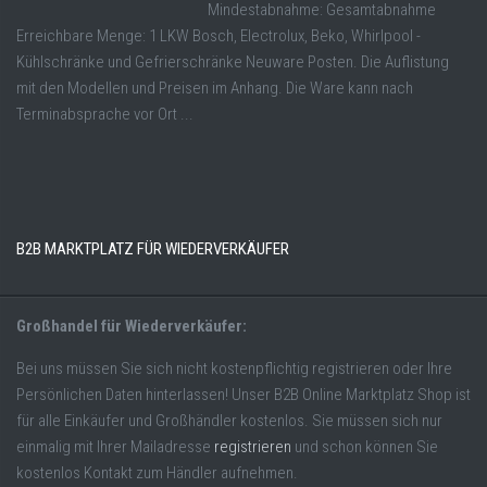
Mindestabnahme: Gesamtabnahme
Erreichbare Menge: 1 LKW Bosch, Electrolux, Beko, Whirlpool -
Kühlschränke und Gefrierschränke Neuware Posten. Die Auflistung
mit den Modellen und Preisen im Anhang. Die Ware kann nach
Terminabsprache vor Ort ...
B2B MARKTPLATZ FÜR WIEDERVERKÄUFER
Großhandel für Wiederverkäufer:
Bei uns müssen Sie sich nicht kostenpflichtig registrieren oder Ihre
Persönlichen Daten hinterlassen! Unser B2B Online Marktplatz Shop ist
für alle Einkäufer und Großhändler kostenlos. Sie müssen sich nur
einmalig mit Ihrer Mailadresse
registrieren
und schon können Sie
kostenlos Kontakt zum Händler aufnehmen.