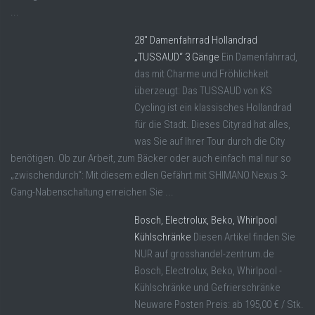
...
28″ Damenfahrrad Hollandrad
„TUSSAUD“ 3 Gänge
Ein Damenfahrrad,
das mit Charme und Fröhlichkeit
überzeugt: Das TUSSAUD von KS
Cycling ist ein klassisches Hollandrad
für die Stadt. Dieses Cityrad hat alles,
was Sie auf Ihrer Tour durch die City
benötigen. Ob zur Arbeit, zum Bäcker oder auch einfach mal nur so
„zwischendurch“: Mit diesem edlen Gefährt mit SHIMANO Nexus 3-
Gang-Nabenschaltung erreichen Sie ...
Bosch, Electrolux, Beko, Whirlpool
Kühlschränke
Diesen Artikel finden Sie
NUR auf grosshandel-zentrum.de
Bosch, Electrolux, Beko, Whirlpool -
Kühlschränke und Gefrierschränke
Neuware Posten Preis: ab 195,00 € / Stk.