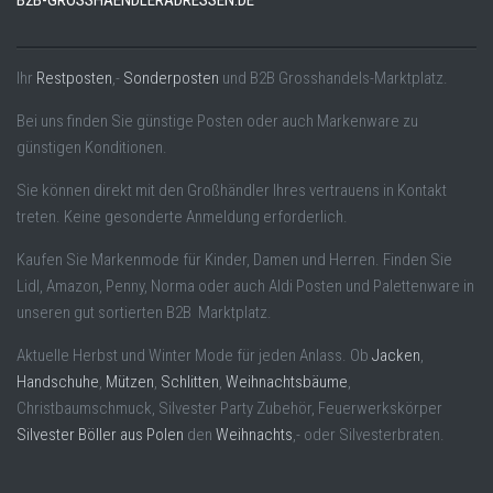
B2B-GROSSHAENDLERADRESSEN.DE
Ihr
Restposten
,-
Sonderposten
und B2B Grosshandels-Marktplatz.
Bei uns finden Sie günstige Posten oder auch Markenware zu
günstigen Konditionen.
Sie können direkt mit den Großhändler Ihres vertrauens in Kontakt
treten. Keine gesonderte Anmeldung erforderlich.
Kaufen Sie Markenmode für Kinder, Damen und Herren. Finden Sie
Lidl, Amazon, Penny, Norma oder auch Aldi Posten und Palettenware in
unseren gut sortierten B2B Marktplatz.
Aktuelle Herbst und Winter Mode für jeden Anlass. Ob
Jacken
,
Handschuhe
,
Mützen
,
Schlitten
,
Weihnachtsbäume
,
Christbaumschmuck, Silvester Party Zubehör, Feuerwerkskörper
Silvester Böller aus Polen
den
Weihnachts
,- oder Silvesterbraten.