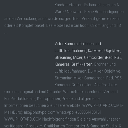
Kundenretouren. Es handelt sich um A
Ware / Neuware. Keine Beschädigungen
an den Verpackung auch wurde nix geöffnet. Verkauf gerne einzelln
oder als Komplettpaket. Das Modell ist 8 cm hoch, 68 cm lang und 13
...
VideoKamera, Drohnen und
Luftbildaufnahmen, DJ-Mixer, Objektive,
Streaming Mixer, Camcorder, iPad, PS5,
Kameras, Grafikkarten.
Drohnen und
Luftbildaufnahmen, DJ-Mixer, Objektive,
Streaming-Mixer, Camcorder, iPad, PS5,
Kameras, Grafikkarten. Alle Produkte
sind neu, original und mit Garantie. Wir bieten kostenlosen Versand.
Für Produktdetails, Kaufoptionen, Preise und allgemeine
Informationen besuchen Sie unsere Website: WWW.PHOTVPC.COM E-
Mail (Büro): nic@photvpc.com WhatsApp: +639054483461
WWW.PHOTVPC.COM Nachfolgend finden Sie eine Auswahl unserer
verfügbaren Produkte. Grafikkarten Camcorder & Kameras Studio- &