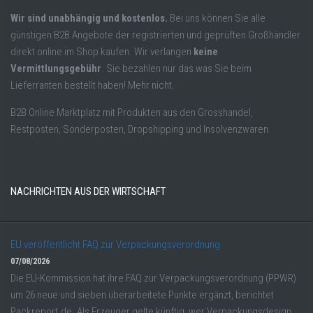
Wir sind unabhängig und kostenlos.
Bei uns können Sie alle
günstigen B2B Angebote der registrierten und geprüften Großhändler
direkt online im Shop kaufen. Wir verlangen
keine
Vermittlungsgebühr
. Sie bezahlen nur das was Sie beim
Lieferranten bestellt haben! Mehr nicht.
B2B Online Marktplatz mit Produkten aus den Grosshandel,
Restposten, Sonderposten, Dropshipping und Insolvenzwaren.
NACHRICHTEN AUS DER WIRTSCHAFT
EU veröffentlicht FAQ zur Verpackungsverordnung
07/08/2026
Die EU-Kommission hat ihre FAQ zur Verpackungsverordnung (PPWR)
um 26 neue und sieben überarbeitete Punkte ergänzt, berichtet
Packreport.de. Als Erzeuger gelte künftig, wer Verpackungsdesign