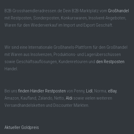
B2B-Grosshaendleradressen.de Dein B2B-Marktplatz vom
Großhandel
mit Restposten, Sonderposten, Konkurswaren, Insolvent-Angeboten,
Waren für den Wiederverkauf im Import und Export Geschäft.
Wir sind eine Internationale Großhanels-Plattform für den Großhandel
mit Waren aus Insolvenzen, Produktions- und Lagerüberschüssen
sowie Geschäftsauflösungen, Kundenretouren und
den Restposten
Handel.
Bei uns
finden Händler Restposten
von Penny,
Lidl
, Norma,
eBay
,
Amazon, Kaufland, Zalando, Netto,
Aldi
sowie vielen weiteren
Versandhandelsketten und Discounter Märkten.
Aktueller Goldpreis