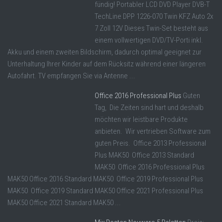
fündig! Portabler LCD DVD Player DVB-T
TechLine DPP 1226-070 Twin KFZ Auto 2x
7 Zoll 12V Dieses Twin-Set besteht aus
einem vollwertigen DVD/TV-Porti inkl.
Akku und einem zweiten Bildschirm, dadurch optimal geeignet zur
Unterhaltung Ihrer Kinder auf dem Rücksitz während einer längeren
Autofahrt. TV empfangen Sie via Antenne ...
Office 2016 Professional Plus
Guten
Tag, Die Zeiten sind hart und deshalb
möchten wir leistbare Produkte
anbieten. Wir vertrieben Software zum
guten Preis. Office 2013 Professional
Plus MAK50 Office 2013 Standard
MAK50 Office 2016 Professional Plus
MAK50 Office 2016 Standard MAK50 Office 2019 Professional Plus
MAK50 Office 2019 Standard MAK50 Office 2021 Professional Plus
MAK50 Office 2021 Standard MAK50 ...