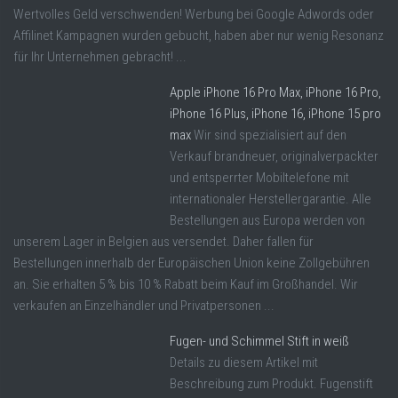
Wertvolles Geld verschwenden! Werbung bei Google Adwords oder
Affilinet Kampagnen wurden gebucht, haben aber nur wenig Resonanz
für Ihr Unternehmen gebracht! ...
Apple iPhone 16 Pro Max, iPhone 16 Pro,
iPhone 16 Plus, iPhone 16, iPhone 15 pro
max
Wir sind spezialisiert auf den
Verkauf brandneuer, originalverpackter
und entsperrter Mobiltelefone mit
internationaler Herstellergarantie. Alle
Bestellungen aus Europa werden von
unserem Lager in Belgien aus versendet. Daher fallen für
Bestellungen innerhalb der Europäischen Union keine Zollgebühren
an. Sie erhalten 5 % bis 10 % Rabatt beim Kauf im Großhandel. Wir
verkaufen an Einzelhändler und Privatpersonen ...
Fugen- und Schimmel Stift in weiß
Details zu diesem Artikel mit
Beschreibung zum Produkt. Fugenstift