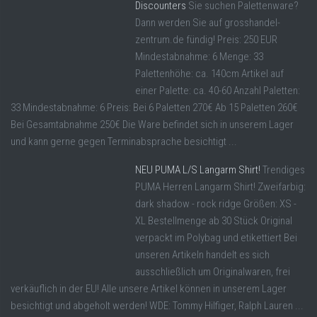
Discounters
Sie suchen Palettenware?
Dann werden Sie auf grosshandel-
zentrum.de fündig! Preis: 250 EUR
Mindestabnahme: 6 Menge: 33
Palettenhöhe: ca. 140cm Artikel auf
einer Palette: ca. 40-60 Anzahl Paletten:
33 Mindestabnahme: 6 Preis: Bei 6 Paletten 270€ Ab 15 Paletten 260€
Bei Gesamtabnahme 250€ Die Ware befindet sich in unserem Lager
und kann gerne gegen Terminabsprache besichtigt ...
NEU PUMA L/S Langarm Shirt!
Trendiges
PUMA Herren Langarm Shirt! Zweifarbig:
dark shadow - rock ridge Größen: XS -
XL Bestellmenge ab 30 Stück Original
verpackt im Polybag und etikettiert Bei
unseren Artikeln handelt es sich
ausschließlich um Originalwaren, frei
verkäuflich in der EU! Alle unsere Artikel können in unserem Lager
besichtigt und abgeholt werden! WDE: Tommy Hilfiger, Ralph Lauren ...