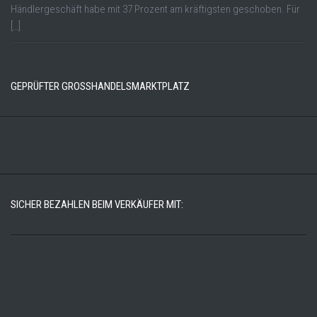
Händlergeschäft habe mit 37 Prozent am kräftigsten geschoben. Für
[…]
GEPRÜFTER GROSSHANDELSMARKTPLATZ
SICHER BEZAHLEN BEIM VERKÄUFER MIT: