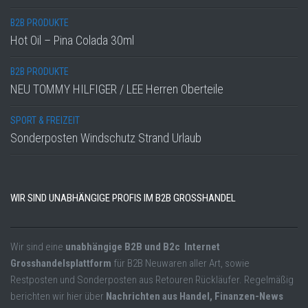
B2B PRODUKTE
Hot Oil – Pina Colada 30ml
B2B PRODUKTE
NEU TOMMY HILFIGER / LEE Herren Oberteile
SPORT & FREIZEIT
Sonderposten Windschutz Strand Urlaub
WIR SIND UNABHÄNGIGE PROFIS IM B2B GROSSHANDEL
Wir sind eine
unabhängige B2B und B2c Internet
Grosshandelsplattform
für B2B Neuwaren aller Art, sowie
Restposten und Sonderposten aus Retouren Rückläufer. Regelmäßig
berichten wir hier über
Nachrichten aus Handel, Finanzen-News