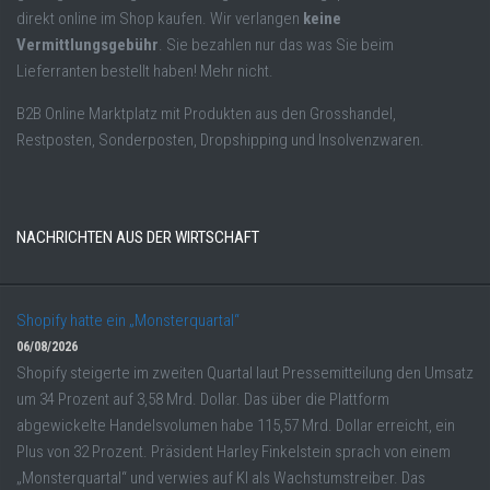
direkt online im Shop kaufen. Wir verlangen
keine
Vermittlungsgebühr
. Sie bezahlen nur das was Sie beim
Lieferranten bestellt haben! Mehr nicht.
B2B Online Marktplatz mit Produkten aus den Grosshandel,
Restposten, Sonderposten, Dropshipping und Insolvenzwaren.
NACHRICHTEN AUS DER WIRTSCHAFT
Shopify hatte ein „Monsterquartal“
06/08/2026
Shopify steigerte im zweiten Quartal laut Pressemitteilung den Umsatz
um 34 Prozent auf 3,58 Mrd. Dollar. Das über die Plattform
abgewickelte Handelsvolumen habe 115,57 Mrd. Dollar erreicht, ein
Plus von 32 Prozent. Präsident Harley Finkelstein sprach von einem
„Monsterquartal“ und verwies auf KI als Wachstumstreiber. Das