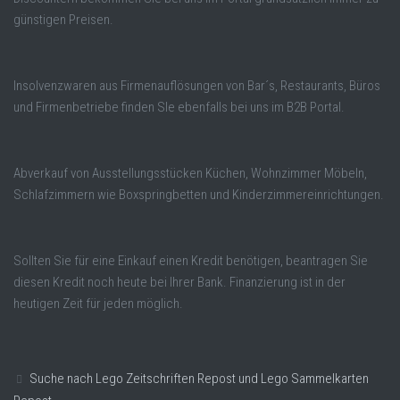
günstigen Preisen.
Insolvenzwaren aus Firmenauflösungen von Bar´s, Restaurants, Büros
und Firmenbetriebe finden SIe ebenfalls bei uns im B2B Portal.
Abverkauf von Ausstellungsstücken Küchen, Wohnzimmer Möbeln,
Schlafzimmern wie Boxspringbetten und Kinderzimmereinrichtungen.
Sollten Sie für eine Einkauf einen Kredit benötigen, beantragen Sie
diesen Kredit noch heute bei Ihrer Bank. Finanzierung ist in der
heutigen Zeit für jeden möglich.
Suche nach Lego Zeitschriften Repost und Lego Sammelkarten