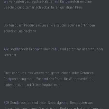
Wir verkaufen gebrauchte Paletten mit Kundenretouren ohne
Beschädigung zum unschlagbar fairen günstigen Preis.
Sollten du ein Produkte in unser Preissuchmschine nicht finden,
schreibe uns direkt an.
Alle Großhandels Produkte über 2 Mill. sind sofort aus unseren Lager
lieferbar.
Finen ie bei uns Insolvenzwaren, gebrauchte Kunden Retouren,
Restpostenangebote. Wir sind das Portal für Wiederverkäufer,
Ladenbesitzer und Onlineshopbetreiber.
B2B Sonderposten sind unser Specialgebiet. Restposten von
Discountern bekommen Sie bei uns im Portal grundsätzlich immer zu