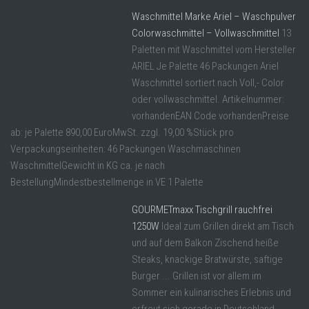
Waschmittel Marke Ariel – Waschpulver
Colorwaschmittel – Vollwaschmittel
13
Paletten mit Waschmittel vom Hersteller
ARIEL Je Palette 46 Packungen Ariel
Waschmittel sortiert nach Voll,- Color
oder vollwaschmittel. Artikelnummer:
vorhandenEAN Code vorhandenPreise
ab: je Palette 890,00 EuroMwSt. zzgl. 19,00 %Stück pro
Verpackungseinheiten: 46 Packungen Waschmaschinen
WaschmittelGewicht in KG ca. je nach
BestellungMindestbestellmenge in VE 1 Palette
GOURMETmaxx Tischgrill rauchfrei
1250W
Ideal zum Grillen direkt am Tisch
und auf dem Balkon Zischend heiße
Steaks, knackige Bratwürste, saftige
Burger ... Grillen ist vor allem im
Sommer ein kulinarisches Erlebnis und