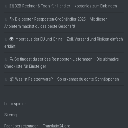
🧮 B2B-Rechner & Tools für Händler – kostenlos zum Einbinden
🏷️ Die besten Restposten-Großhändler 2025 – Mit diesen
Anbietern machst du das beste Geschäft!
🌍 Import aus der EU und China – Zoll, Versand und Risiken einfach
erklärt
🔍 So findest du seriöse Restposten-Lieferanten – Die ultimative
Checkliste für Einsteiger
📦 Was ist Palettenware? – So erkennst du echte Schnäppchen
Lotto spielen
Sitemap
Fachübersetzungen – Translatio24.org