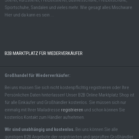
Stiefel, Kurzstiefel, Freizeitstiefel, Busniesschuhe, Freizeitschuhe,
Sportschuhe, Sandalen und vieles mehr. Wie gesagt alles Mischware.
Hier und da kann es sein ...
B2B MARKTPLATZ FÜR WIEDERVERKÄUFER
Großhandel für Wiederverkäufer:
Bei uns müssen Sie sich nicht kostenpflichtig registrieren oder Ihre
Persönlichen Daten hinterlassen! Unser B2B Online Marktplatz Shop ist
für alle Einkäufer und Großhändler kostenlos. Sie müssen sich nur
einmalig mit Ihrer Mailadresse
registrieren
und schon können Sie
kostenlos Kontakt zum Händler aufnehmen.
Wir sind unabhängig und kostenlos.
Bei uns können Sie alle
günstigen B2B Angebote der registrierten und geprüften Großhändler