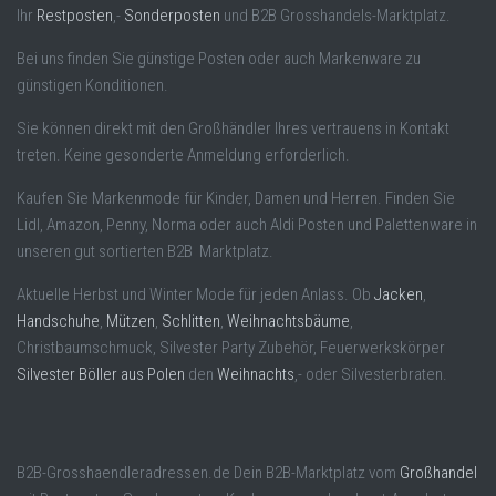
Ihr
Restposten
,-
Sonderposten
und B2B Grosshandels-Marktplatz.
Bei uns finden Sie günstige Posten oder auch Markenware zu
günstigen Konditionen.
Sie können direkt mit den Großhändler Ihres vertrauens in Kontakt
treten. Keine gesonderte Anmeldung erforderlich.
Kaufen Sie Markenmode für Kinder, Damen und Herren. Finden Sie
Lidl, Amazon, Penny, Norma oder auch Aldi Posten und Palettenware in
unseren gut sortierten B2B Marktplatz.
Aktuelle Herbst und Winter Mode für jeden Anlass. Ob
Jacken
,
Handschuhe
,
Mützen
,
Schlitten
,
Weihnachtsbäume
,
Christbaumschmuck, Silvester Party Zubehör, Feuerwerkskörper
Silvester Böller aus Polen
den
Weihnachts
,- oder Silvesterbraten.
B2B-Grosshaendleradressen.de Dein B2B-Marktplatz vom
Großhandel