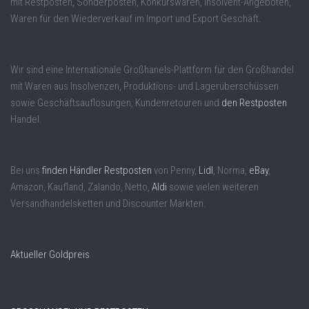
mit Restposten, Sonderposten, Konkurswaren, Insolvent-Angeboten,
Waren für den Wiederverkauf im Import und Export Geschäft.
Wir sind eine Internationale Großhanels-Plattform für den Großhandel
mit Waren aus Insolvenzen, Produktions- und Lagerüberschüssen
sowie Geschäftsauflösungen, Kundenretouren und
den Restposten
Handel.
Bei uns
finden Händler Restposten
von Penny,
Lidl
, Norma,
eBay
,
Amazon, Kaufland, Zalando, Netto,
Aldi
sowie vielen weiteren
Versandhandelsketten und Discounter Märkten.
Aktueller Goldpreis