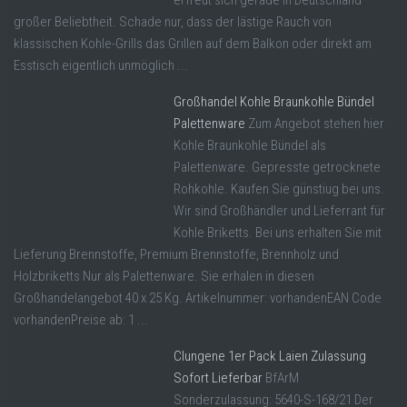
erfreut sich gerade in Deutschland
großer Beliebtheit. Schade nur, dass der lästige Rauch von
klassischen Kohle-Grills das Grillen auf dem Balkon oder direkt am
Esstisch eigentlich unmöglich ...
Großhandel Kohle Braunkohle Bündel
Palettenware
Zum Angebot stehen hier
Kohle Braunkohle Bündel als
Palettenware. Gepresste getrocknete
Rohkohle. Kaufen Sie günstiug bei uns.
Wir sind Großhändler und Lieferrant für
Kohle Briketts. Bei uns erhalten Sie mit
Lieferung Brennstoffe, Premium Brennstoffe, Brennholz und
Holzbriketts Nur als Palettenware. Sie erhalen in diesen
Großhandelangebot 40 x 25 Kg. Artikelnummer: vorhandenEAN Code
vorhandenPreise ab: 1 ...
Clungene 1er Pack Laien Zulassung
Sofort Lieferbar
BfArM
Sonderzulassung: 5640-S-168/21 Der