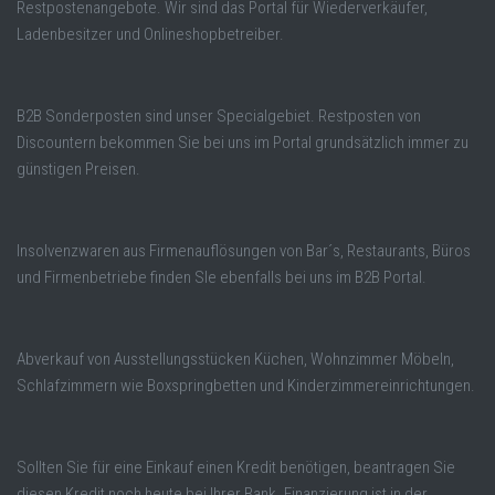
Restpostenangebote. Wir sind das Portal für Wiederverkäufer,
Ladenbesitzer und Onlineshopbetreiber.
B2B Sonderposten sind unser Specialgebiet. Restposten von
Discountern bekommen Sie bei uns im Portal grundsätzlich immer zu
günstigen Preisen.
Insolvenzwaren aus Firmenauflösungen von Bar´s, Restaurants, Büros
und Firmenbetriebe finden SIe ebenfalls bei uns im B2B Portal.
Abverkauf von Ausstellungsstücken Küchen, Wohnzimmer Möbeln,
Schlafzimmern wie Boxspringbetten und Kinderzimmereinrichtungen.
Sollten Sie für eine Einkauf einen Kredit benötigen, beantragen Sie
diesen Kredit noch heute bei Ihrer Bank. Finanzierung ist in der