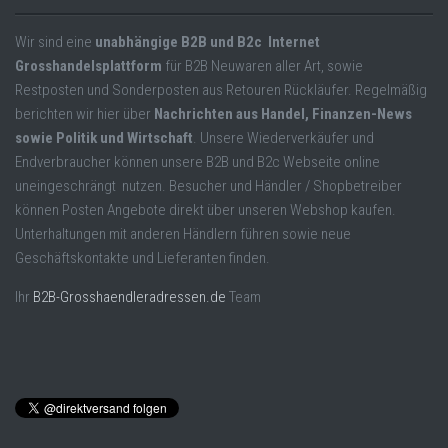
Wir sind eine
unabhängige B2B und B2c Internet
Grosshandelsplattform
für B2B Neuwaren aller Art, sowie
Restposten und Sonderposten aus Retouren Rückläufer. Regelmäßig
berichten wir hier über
Nachrichten aus Handel, Finanzen-News
sowie Politik und Wirtschaft
. Unsere Wiederverkäufer und
Endverbraucher können unsere B2B und B2c Webseite online
uneingeschrängt nutzen. Besucher und Händler / Shopbetreiber
können Posten Angebote direkt über unseren Webshop kaufen.
Unterhaltungen mit anderen Händlern führen sowie neue
Geschäftskontakte und Lieferanten finden.
Ihr
B2B-Grosshaendleradressen.de
Team