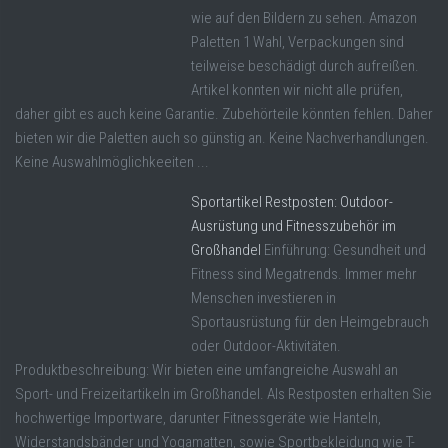
wie auf den Bildern zu sehen. Amazon
Paletten 1 Wahl, Verpackungen sind
teilweise beschädigt durch aufreißen.
Artikel konnten wir nicht alle prüfen,
daher gibt es auch keine Garantie. Zubehörteile könnten fehlen. Daher
bieten wir die Paletten auch so günstig an. Keine Nachverhandlungen.
Keine Auswahlmöglichkeeiten ...
Sportartikel Restposten: Outdoor-
Ausrüstung und Fitnesszubehör im
Großhandel
Einführung: Gesundheit und
Fitness sind Megatrends. Immer mehr
Menschen investieren in
Sportausrüstung für den Heimgebrauch
oder Outdoor-Aktivitäten.
Produktbeschreibung: Wir bieten eine umfangreiche Auswahl an
Sport- und Freizeitartikeln im Großhandel. Als Restposten erhalten Sie
hochwertige Importware, darunter Fitnessgeräte wie Hanteln,
Widerstandsbänder und Yogamatten, sowie Sportbekleidung wie T-