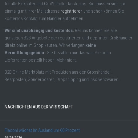
für alle Einkäufer und Großhändler kostenlos. Sie müssen sich nur
einmalig mit Ihrer Mailadresse
registrieren
und schon können Sie
kostenlos Kontakt zum Händler aufnehmen.
Wir sind unabhängig und kostenlos.
Bei uns können Sie alle
günstigen B2B Angebote der registrierten und geprüften Großhändler
direkt online im Shop kaufen. Wir verlangen
keine
Vermittlungsgebühr
. Sie bezahlen nur das was Sie beim
Lieferranten bestellt haben! Mehr nicht.
B2B Online Marktplatz mit Produkten aus den Grosshandel,
Restposten, Sonderposten, Dropshipping und Insolvenzwaren.
NACHRICHTEN AUS DER WIRTSCHAFT
Flaconi wächst im Ausland um 60 Prozent
07/08/2026