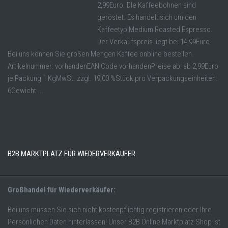
2,99Euro. DIe Kaffeebohnen sind
geröstet. Es handelt sich um den
Kaffeetyp Medium Roasted Espresso.
Der Verkaufspreis liegt bei 14,99Euro
Bei uns können Sie großen Mengen Kaffee onbline bestellen.
Artikelnummer: vorhandenEAN Code vorhandenPreise ab: ab 2,99Euro
je Packung 1 KgMwSt. zzgl. 19,00 %Stück pro Verpackungseinheiten:
6Gewicht ...
B2B MARKTPLATZ FÜR WIEDERVERKÄUFER
Großhandel für Wiederverkäufer:
Bei uns müssen Sie sich nicht kostenpflichtig registrieren oder Ihre
Persönlichen Daten hinterlassen! Unser B2B Online Marktplatz Shop ist