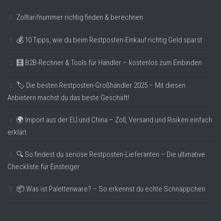
Zolltarifnummer richtig finden & berechnen
💰 10 Tipps, wie du beim Restposten-Einkauf richtig Geld sparst
🧮 B2B-Rechner & Tools für Händler – kostenlos zum Einbinden
🏷️ Die besten Restposten-Großhändler 2025 – Mit diesen
Anbietern machst du das beste Geschäft!
🌍 Import aus der EU und China – Zoll, Versand und Risiken einfach
erklärt
🔍 So findest du seriöse Restposten-Lieferanten – Die ultimative
Checkliste für Einsteiger
📦 Was ist Palettenware? – So erkennst du echte Schnäppchen