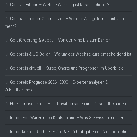
Gold vs. Bitcoin – Welche Währung ist krisensicherer?
Goldbarren oder Goldmünzen – Welche Anlageform lohnt sich
mehr?
Goldförderung & Abbau – Von der Mine bis zum Barren
Goldpreis & US-Dollar – Warum der Wechselkurs entscheidend ist
Goldpreis aktuell – Kurse, Charts und Prognosen im Überblick
Goldpreis Prognose 2026–2030 – Expertenanalysen &
Zukunftstrends
Heizölpreise aktuell – für Privatpersonen und Geschäftskunden
Import von Waren nach Deutschland – Was Sie wissen müssen
Importkosten-Rechner – Zoll & Einfuhrabgaben einfach berechnen