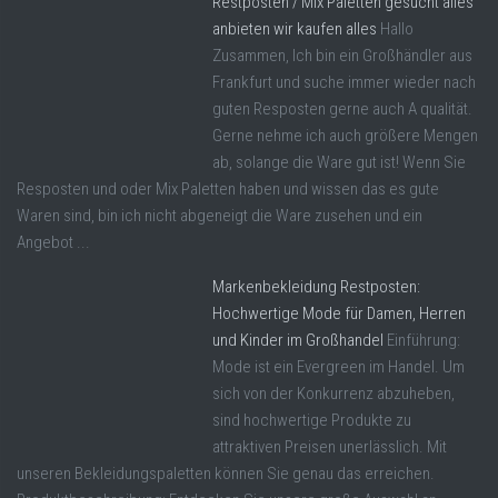
Restposten / Mix Paletten gesucht alles
anbieten wir kaufen alles
Hallo
Zusammen, Ich bin ein Großhändler aus
Frankfurt und suche immer wieder nach
guten Resposten gerne auch A qualität.
Gerne nehme ich auch größere Mengen
ab, solange die Ware gut ist! Wenn Sie
Resposten und oder Mix Paletten haben und wissen das es gute
Waren sind, bin ich nicht abgeneigt die Ware zusehen und ein
Angebot ...
Markenbekleidung Restposten:
Hochwertige Mode für Damen, Herren
und Kinder im Großhandel
Einführung:
Mode ist ein Evergreen im Handel. Um
sich von der Konkurrenz abzuheben,
sind hochwertige Produkte zu
attraktiven Preisen unerlässlich. Mit
unseren Bekleidungspaletten können Sie genau das erreichen.