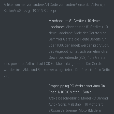
Artikelnummer vorhandenEAN Code vorhandenPreise ab: 75 Euro je
KartonMwSt. zzgl. 19,00 %Stück pro ...
Mischposten 81 Geräte + 10 Neue
Ladekabel
Mischposten 81 Geräte + 10
Neue Ladekabel Viele der Geräte sind
Sammler Geräte die Heute Bereits für
über 100€ gehandelt werden pro Stück.
Das Angebot richtet sich vornehmlich an
Gewerbetreibende (B2B). "Die Geräte
sind power on/off und auf LCD Funktionalität getestet. Die Geräte
werden inkl. Akku und Backcover ausgeliefert. Der Preis ist Rein Netto
zzgl ...
Dropshipping RC Verbrenner Auto On-
Road 1/10 3,0 Motor – Sonic
Artikelbeschreibung: Model RC Onroad
Auto - Sonic Maßstab 1:10 Mottorart :
3,0ccm Verbrenner Motor(Made in