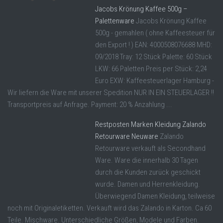
Jacobs Krönung Kaffee 500g –
Palettenware
Jacobs Krönung Kaffee
500g - gemahlen ( ohne Kaffeesteuer für
den Export ! ) EAN: 4000508076688 MHD:
09/2018 Tray: 12 Stück Palette: 60 Stück
LKW: 66 Paletten Preis per Stück: 2,24
Euro EXW: Kaffeesteuerlager Hamburg -
Wir liefern die Ware mit unserer Spedition NUR IN EIN STEUERLAGER !!
Transportpreis auf Anfrage. Payment: 20 % Anzahlung ...
Restposten Marken Kleidung Zalando
Retourware Neuware
Zalando
Retourware verkauft als Secondhand
Ware. Ware die innerhalb 30 Tagen
durch die Kunden zurück geschickt
wurde. Damen und Herrenkleidung.
Überwiegend Damen Kleidung, teilweise
noch mit Originaletiketten. Verkauft wird das Zalando in Karton. Ca 60
Teile. Mischware. Unterschiedliche Größen, Modele und Farben.