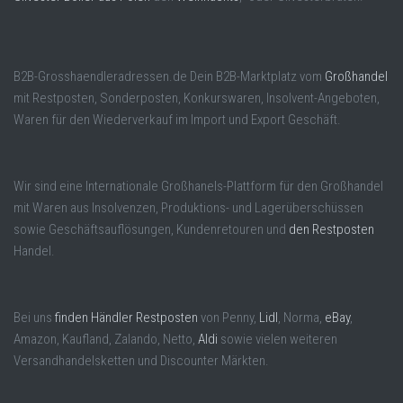
B2B-Grosshaendleradressen.de Dein B2B-Marktplatz vom
Großhandel
mit Restposten, Sonderposten, Konkurswaren, Insolvent-Angeboten,
Waren für den Wiederverkauf im Import und Export Geschäft.
Wir sind eine Internationale Großhanels-Plattform für den Großhandel
mit Waren aus Insolvenzen, Produktions- und Lagerüberschüssen
sowie Geschäftsauflösungen, Kundenretouren und
den Restposten
Handel.
Bei uns
finden Händler Restposten
von Penny,
Lidl
, Norma,
eBay
,
Amazon, Kaufland, Zalando, Netto,
Aldi
sowie vielen weiteren
Versandhandelsketten und Discounter Märkten.