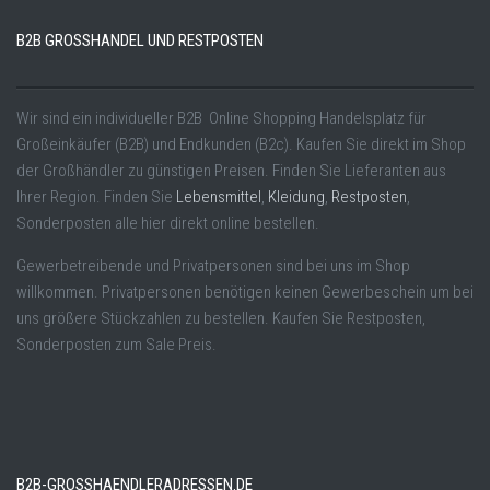
B2B GROSSHANDEL UND RESTPOSTEN
Wir sind ein individueller B2B Online Shopping Handelsplatz für
Großeinkäufer (B2B) und Endkunden (B2c). Kaufen Sie direkt im Shop
der Großhändler zu günstigen Preisen. Finden Sie Lieferanten aus
Ihrer Region. Finden Sie
Lebensmittel
,
Kleidung
,
Restposten
,
Sonderposten alle hier direkt online bestellen.
Gewerbetreibende und Privatpersonen sind bei uns im Shop
willkommen. Privatpersonen benötigen keinen Gewerbeschein um bei
uns größere Stückzahlen zu bestellen. Kaufen Sie Restposten,
Sonderposten zum Sale Preis.
B2B-GROSSHAENDLERADRESSEN.DE