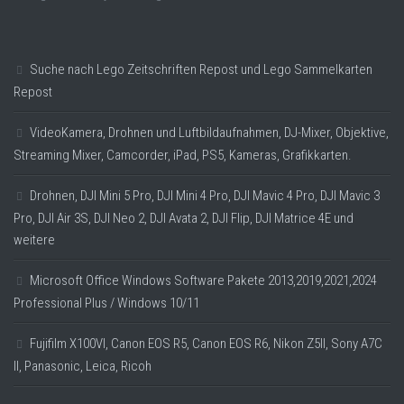
Suche nach Lego Zeitschriften Repost und Lego Sammelkarten
Repost
VideoKamera, Drohnen und Luftbildaufnahmen, DJ-Mixer, Objektive,
Streaming Mixer, Camcorder, iPad, PS5, Kameras, Grafikkarten.
Drohnen, DJI Mini 5 Pro, DJI Mini 4 Pro, DJI Mavic 4 Pro, DJI Mavic 3
Pro, DJI Air 3S, DJI Neo 2, DJI Avata 2, DJI Flip, DJI Matrice 4E und
weitere
Microsoft Office Windows Software Pakete 2013,2019,2021,2024
Professional Plus / Windows 10/11
Fujifilm X100VI, Canon EOS R5, Canon EOS R6, Nikon Z5II, Sony A7C
II, Panasonic, Leica, Ricoh