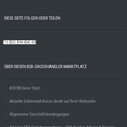
DIESE SEITE FOLGEN ODER TEILEN:
112.22k
522.14k
184.48k
342.42k
ÜBER DIESEN B2B-GROSSHÄNDLER MARKTPLATZ
#20780 (kein Titel)
Aktuelle Edelmetall-Kurse direkt auf Ihrer Webseite
Allgemeine Geschäftsbedingungen