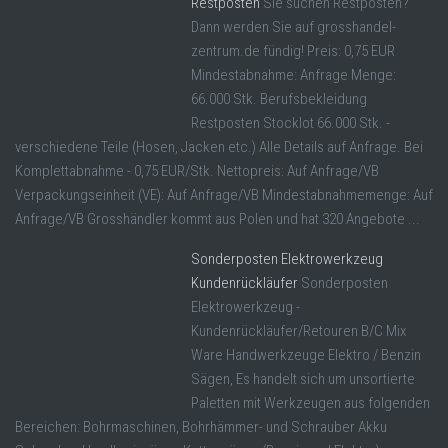
Restposten
Sie suchen Restposten?
Dann werden Sie auf grosshandel-
zentrum.de fündig! Preis: 0,75 EUR
Mindestabnahme: Anfrage Menge:
66.000 Stk. Berufsbekleidung
Restposten Stocklot 66.000 Stk. -
verschiedene Teile (Hosen, Jacken etc.) Alle Details auf Anfrage. Bei
Komplettabnahme - 0,75 EUR/Stk. Nettopreis: Auf Anfrage/VB
Verpackungseinheit (VE): Auf Anfrage/VB Mindestabnahmemenge: Auf
Anfrage/VB Grosshändler kommt aus Polen und hat 320 Angebote ...
Sonderposten Elektrowerkzeug
Kundenrückläufer
Sonderposten
Elektrowerkzeug -
Kundenrückläufer/Retouren B/C Mix
Ware Handwerkzeuge Elektro / Benzin
Sägen, Es handelt sich um unsortierte
Paletten mit Werkzeugen aus folgenden
Bereichen: Bohrmaschinen, Bohrhämmer- und Schrauber Akku