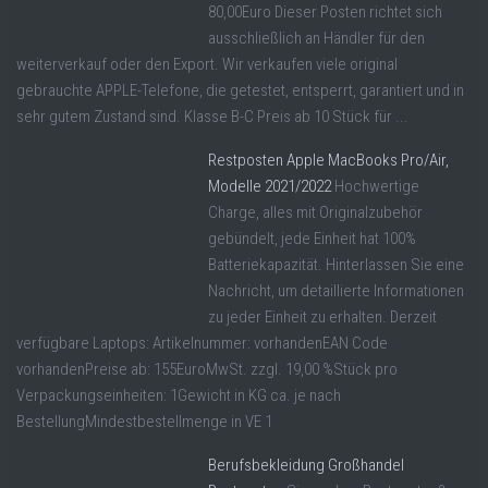
80,00Euro Dieser Posten richtet sich
ausschließlich an Händler für den
weiterverkauf oder den Export. Wir verkaufen viele original
gebrauchte APPLE-Telefone, die getestet, entsperrt, garantiert und in
sehr gutem Zustand sind. Klasse B-C Preis ab 10 Stück für ...
Restposten Apple MacBooks Pro/Air,
Modelle 2021/2022
Hochwertige
Charge, alles mit Originalzubehör
gebündelt, jede Einheit hat 100%
Batteriekapazität. Hinterlassen Sie eine
Nachricht, um detaillierte Informationen
zu jeder Einheit zu erhalten. Derzeit
verfügbare Laptops: Artikelnummer: vorhandenEAN Code
vorhandenPreise ab: 155EuroMwSt. zzgl. 19,00 %Stück pro
Verpackungseinheiten: 1Gewicht in KG ca. je nach
BestellungMindestbestellmenge in VE 1
Berufsbekleidung Großhandel