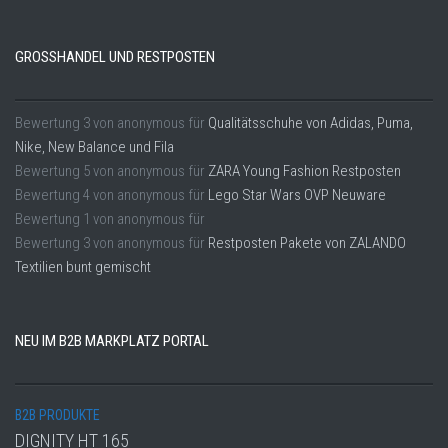
GROSSHANDEL UND RESTPOSTEN
Bewertung
3
von
anonymous
für
Qualitätsschuhe von Adidas, Puma,
Nike, New Balance und Fila
Bewertung
5
von
anonymous
für
ZARA Young Fashion Restposten
Bewertung
4
von
anonymous
für
Lego Star Wars OVP Neuware
Bewertung
1
von
anonymous
für
Bewertung
3
von
anonymous
für
Restposten Pakete von ZALANDO
Textilien bunt gemischt
NEU IM B2B MARKPLATZ PORTAL
B2B PRODUKTE
DIGNITY HT 165