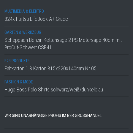
MULTIMEDIA & ELEKTRO
824x Fujitsu LifeBook A+ Grade
GARTEN & WERKZEUG
Scheppach Benzin Kettensäge 2 PS Motorsäge 40cm mit
ProCut-Schwert CSP41
B2B PRODUKTE
Faltkarton 1.3 Karton 315x220x140mm Nr 05
FASHION & MODE
Hugo Boss Polo Shirts schwarz/weiß/dunkelblau
WIR SIND UNABHÄNGIGE PROFIS IM B2B GROSSHANDEL