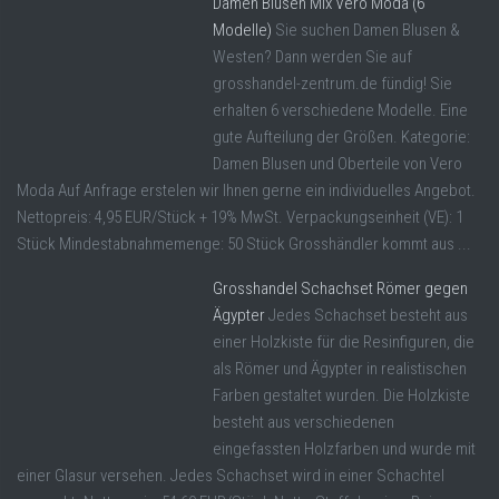
Damen Blusen Mix Vero Moda (6
Modelle)
Sie suchen Damen Blusen &
Westen? Dann werden Sie auf
grosshandel-zentrum.de fündig! Sie
erhalten 6 verschiedene Modelle. Eine
gute Aufteilung der Größen. Kategorie:
Damen Blusen und Oberteile von Vero
Moda Auf Anfrage erstelen wir Ihnen gerne ein individuelles Angebot.
Nettopreis: 4,95 EUR/Stück + 19% MwSt. Verpackungseinheit (VE): 1
Stück Mindestabnahmemenge: 50 Stück Grosshändler kommt aus ...
Grosshandel Schachset Römer gegen
Ägypter
Jedes Schachset besteht aus
einer Holzkiste für die Resinfiguren, die
als Römer und Ägypter in realistischen
Farben gestaltet wurden. Die Holzkiste
besteht aus verschiedenen
eingefassten Holzfarben und wurde mit
einer Glasur versehen. Jedes Schachset wird in einer Schachtel