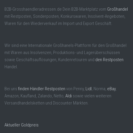
B2B-Grosshaendleradressen.de Dein B2B-Marktplatz vom
Großhandel
mit Restposten, Sonderposten, Konkurswaren, Insolvent-Angeboten,
Waren für den Wiederverkauf im Import und Export Geschäft.
Wir sind eine Internationale Großhanels-Plattform für den Großhandel
mit Waren aus Insolvenzen, Produktions- und Lagerüberschüssen
sowie Geschäftsauflösungen, Kundenretouren und
den Restposten
Handel.
Bei uns
finden Händler Restposten
von Penny,
Lidl
, Norma,
eBay
,
Amazon, Kaufland, Zalando, Netto,
Aldi
sowie vielen weiteren
Versandhandelsketten und Discounter Märkten.
Aktueller Goldpreis