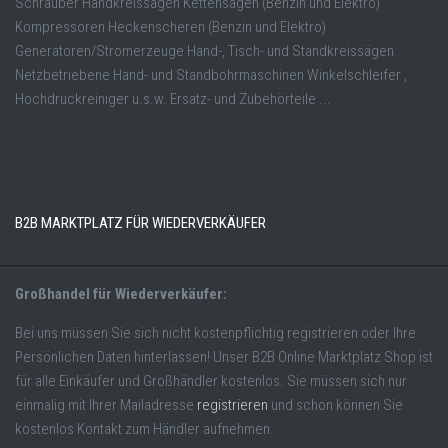
Schrauber Handkreissägen Kettensägen (Benzin und Elektro)
Kompressoren Heckenscheren (Benzin und Elektro)
Generatoren/Stromerzeuge Hand-, Tisch- und Standkreissägen
Netzbetriebene Hand- und Standbohrmaschinen Winkelschleifer ,
Hochdruckreiniger u.s.w. Ersatz- und Zubehörteile ...
B2B MARKTPLATZ FÜR WIEDERVERKÄUFER
Großhandel für Wiederverkäufer:
Bei uns müssen Sie sich nicht kostenpflichtig registrieren oder Ihre
Persönlichen Daten hinterlassen! Unser B2B Online Marktplatz Shop ist
für alle Einkäufer und Großhändler kostenlos. Sie müssen sich nur
einmalig mit Ihrer Mailadresse
registrieren
und schon können Sie
kostenlos Kontakt zum Händler aufnehmen.