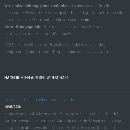
Wir sind unabhängig und kostenlos.
Bei uns können Sie alle
günstigen B2B Angebote der registrierten und geprüften Großhändler
direkt online im Shop kaufen. Wir verlangen
keine
Vermittlungsgebühr
. Sie bezahlen nur das was Sie beim
Lieferranten bestellt haben! Mehr nicht.
B2B Online Marktplatz mit Produkten aus den Grosshandel,
Restposten, Sonderposten, Dropshipping und Insolvenzwaren.
NACHRICHTEN AUS DER WIRTSCHAFT
Schweizer Online-Fashion wächst wieder
10/08/2026
Erstmals seit fünf Jahren ist der Schweizer Fashion-Online-Handel
wieder gewachsen, berichtet Carpathia.ch – die Umsatzschätzungen
schwanken aber zwischen 2,09 und 3,5 Mrd. Franken. Marktführer