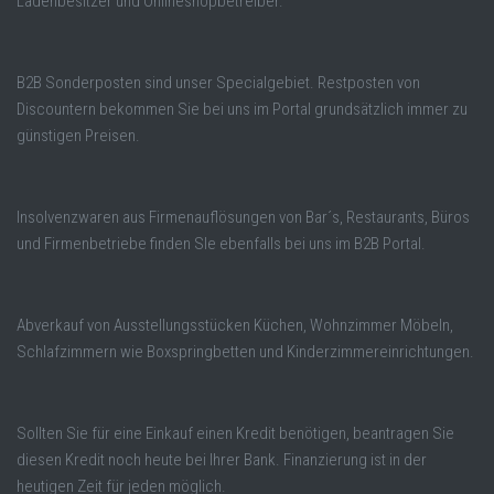
Ladenbesitzer und Onlineshopbetreiber.
B2B Sonderposten sind unser Specialgebiet. Restposten von
Discountern bekommen Sie bei uns im Portal grundsätzlich immer zu
günstigen Preisen.
Insolvenzwaren aus Firmenauflösungen von Bar´s, Restaurants, Büros
und Firmenbetriebe finden SIe ebenfalls bei uns im B2B Portal.
Abverkauf von Ausstellungsstücken Küchen, Wohnzimmer Möbeln,
Schlafzimmern wie Boxspringbetten und Kinderzimmereinrichtungen.
Sollten Sie für eine Einkauf einen Kredit benötigen, beantragen Sie
diesen Kredit noch heute bei Ihrer Bank. Finanzierung ist in der
heutigen Zeit für jeden möglich.