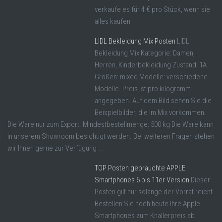
verkaufe es für 4 € pro Stück, wenn sie
alles kaufen
LIDL Bekleidung Mix Posten
LIDL
Bekleidung Mix Kategorie: Damen,
Herren, Kinderbekleidung Zustand: 1A
Größen: mixed Modelle: verschiedene
Modelle. Preis ist pro kilogramm
angegeben. Auf dem Bild sehen Sie die
Beispielbilder, die im Mix vorkommen.
Die Ware nur zum Export. Mindestbestellmenge: 500 kg Die Ware kann
in unserem Showroom besichtigt werden. Bei weiteren Fragen stehen
wir Ihnen gerne zur Verfügung ...
TOP Posten gebrauchte APPLE
Smartphones 6 bis 11er Version
Dieser
Posten gilt nur solange der Vorrat reicht.
Bestellen Sie noch heute Ihre Apple
Smartphones zum Knallerpreis ab