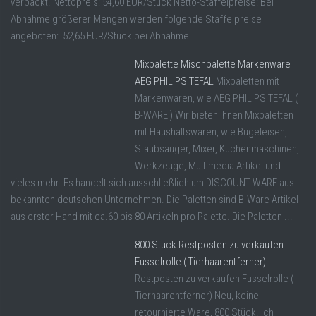
verpackt. Nettopreis: 54,60 EUR/Stück Netto-Staffelpreise: Bei
Abnahme größerer Mengen werden folgende Staffelpreise
angeboten: 52,65 EUR/Stück bei Abnahme ...
Mixpalette Mischpalette Markenware
AEG PHILIPS TEFAL
Mixpaletten mit
Markenwaren, wie AEG PHILIPS TEFAL (
B-WARE ) Wir bieten Ihnen Mixpaletten
mit Haushaltswaren, wie Bügeleisen,
Staubsauger, Mixer, Küchenmaschinen,
Werkzeuge, Multimedia Artikel und
vieles mehr. Es handelt sich ausschließlich um DISCOUNT WARE aus
bekannten deutschen Unternehmen. Die Paletten sind B-Ware Artikel
aus erster Hand mit ca.60 bis 80 Artikeln pro Palette. Die Paletten ...
800 Stück Restposten zu verkaufen
Fusselrolle ( Tierhaarentferner)
Restposten zu verkaufen Fusselrolle (
Tierhaarentferner) Neu, keine
retournierte Ware, 800 Stück. Ich