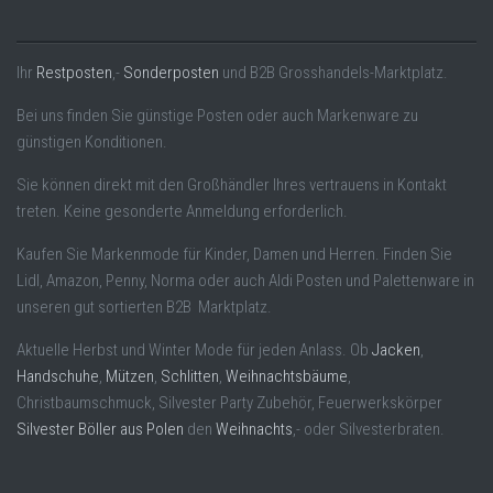
Ihr
Restposten
,-
Sonderposten
und B2B Grosshandels-Marktplatz.
Bei uns finden Sie günstige Posten oder auch Markenware zu
günstigen Konditionen.
Sie können direkt mit den Großhändler Ihres vertrauens in Kontakt
treten. Keine gesonderte Anmeldung erforderlich.
Kaufen Sie Markenmode für Kinder, Damen und Herren. Finden Sie
Lidl, Amazon, Penny, Norma oder auch Aldi Posten und Palettenware in
unseren gut sortierten B2B Marktplatz.
Aktuelle Herbst und Winter Mode für jeden Anlass. Ob
Jacken
,
Handschuhe
,
Mützen
,
Schlitten
,
Weihnachtsbäume
,
Christbaumschmuck, Silvester Party Zubehör, Feuerwerkskörper
Silvester Böller aus Polen
den
Weihnachts
,- oder Silvesterbraten.