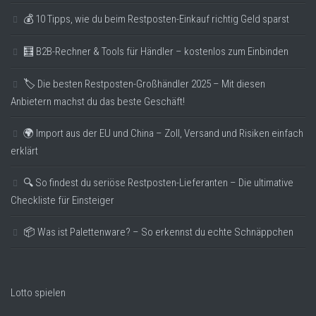
💰 10 Tipps, wie du beim Restposten-Einkauf richtig Geld sparst
🧮 B2B-Rechner & Tools für Händler – kostenlos zum Einbinden
🏷️ Die besten Restposten-Großhändler 2025 – Mit diesen
Anbietern machst du das beste Geschäft!
🌍 Import aus der EU und China – Zoll, Versand und Risiken einfach
erklärt
🔍 So findest du seriöse Restposten-Lieferanten – Die ultimative
Checkliste für Einsteiger
📦 Was ist Palettenware? – So erkennst du echte Schnäppchen
Lotto spielen