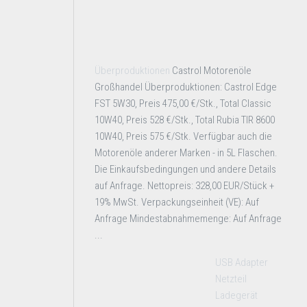
Überproduktionen
Castrol Motorenöle
Großhandel Überproduktionen: Castrol Edge
FST 5W30, Preis 475,00 €/Stk., Total Classic
10W40, Preis 528 €/Stk., Total Rubia TIR 8600
10W40, Preis 575 €/Stk. Verfügbar auch die
Motorenöle anderer Marken - in 5L Flaschen.
Die Einkaufsbedingungen und andere Details
auf Anfrage. Nettopreis: 328,00 EUR/Stück +
19% MwSt. Verpackungseinheit (VE): Auf
Anfrage Mindestabnahmemenge: Auf Anfrage
...
USB Adapter
Netzteil
Ladegerät