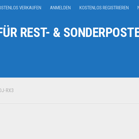
OSTENLOS VERKAUFEN
ANMELDEN
KOSTENLOS REGISTRIEREN
ÜR REST- & SONDERPOSTE
DJ-RX3