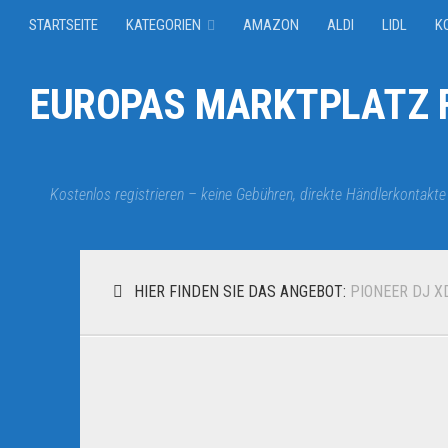
STARTSEITE
KATEGORIEN
AMAZON
ALDI
LIDL
K
EUROPAS MARKTPLATZ F
Kostenlos registrieren – keine Gebühren, direkte Händlerkontakte
HIER FINDEN SIE DAS ANGEBOT:
PIONEER DJ X